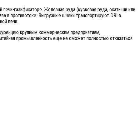
 печи-газификаторе. Железная руда (кусковая руда, окатыши или
аза в противотоке. Выгрузные шнеки транспортируют DRI в
ной печи.
конкуренцию крупным коммерческим предприятиям,
елитейная промышленность еще не сможет полностью отказаться