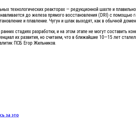
ных технологических реакторах — редукционной шахте и плавильной
анавливается до железа прямого восстановления (DRI) с помощью г
ановление и плавление. Чугун и шлак выходят, как в обычной домен
но ранних стадиях разработки, и на этом этапе не могут составить 
енциал их развития, но считаем, что в ближайшие 10—15 лет стал
налитик ПСБ Егор Жильников.
сь за это