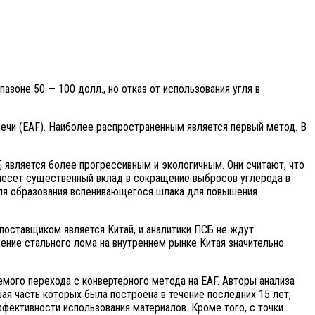
зоне 50 — 100 долл., но отказ от использования угля в
ечи (EAF). Наиболее распространенным является первый метод. В
 является более прогрессивным и экологичным. Они считают, что
внесет существенный вклад в сокращение выбросов углерода в
для образования вспенивающегося шлака для повышения
поставщиком является Китай, и аналитики ПСБ не ждут
ение стального лома на внутреннем рынке Китая значительно
мого перехода с конвертерного метода на EAF. Авторы анализа
я часть которых была построена в течение последних 15 лет,
фективности использования материалов. Кроме того, с точки