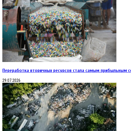
Переработка вторичных ресурсов стала самым прибыльным с
29.07.2026