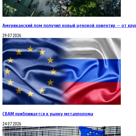
Американский лом получил новый ценовой ориентир — от кру
29.07.2026
CBAM приближается к рынку металлолома
24.07.2026