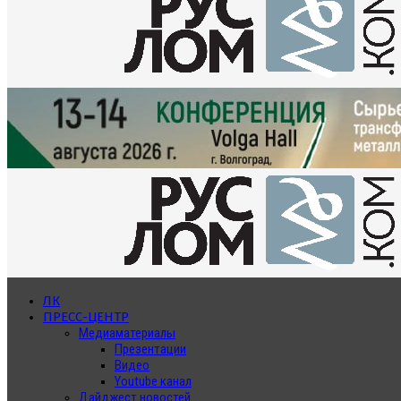
ЛК
ПРЕСС-ЦЕНТР
Медиаматериалы
Презентации
Видео
Youtube канал
Дайджест новостей