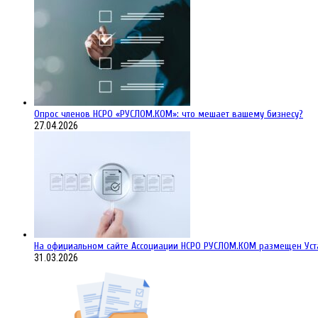
Опрос членов НСРО «РУСЛОМ.КОМ»: что мешает вашему бизнесу?
27.04.2026
На официальном сайте Ассоциации НСРО РУСЛОМ.КОM размещен Уст
31.03.2026