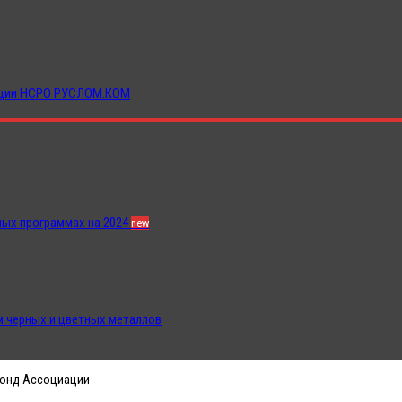
иации НСРО РУСЛОМ.КОМ
ных программах на 2024
new
 черных и цветных металлов
 фонд Ассоциации