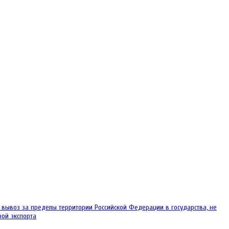
ывоз за пределы территории Российской Федерации в государства, не
ой экспорта