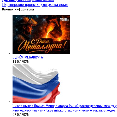
Партнерские проекты для рынка лома
Важная информация
С ДНЁМ МЕТАЛЛУРГА!
19.07.2026
1 июля вышел Приказ Минпромторга РФ «О распределении между уча
являющиеся членами Евразийского экономического союза, отходов 
02.07.2026