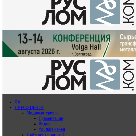
ЛК
ПРЕСС-ЦЕНТР
Медиаматериалы
Презентации
Видео
Youtube канал
Дайджест новостей