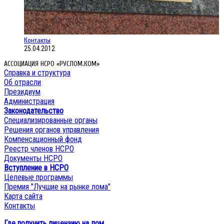
Контакты
25.04.2012
АССОЦИАЦИЯ НСРО «РУСЛОМ.КОМ»
Справка и структура
Об отрасли
Президиум
Администрация
Законодательство
Специализированные органы
Решения органов управления
Компенсационный фонд
Реестр членов НСРО
Документы НСРО
Вступление в НСРО
Целевые программы
Премия "Лучшие на рынке лома"
Карта сайта
Контакты
Где получить лицензию на лом