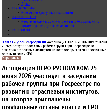
Архив
ТЕХНОЛОГИИ
Наилучшие доступные технологии
ПАРТНЕРСТВО
Реестр международных отраслевых Ассоциаций по
ломам черных и цветных металлов
КОНТАКТЫ
Главная
>
Руслом
>
Мероприятия
>
Ассоциация НСРО РУСЛОМ.КOМ 25 июня
2026 участвует в заседании рабочей группы при Росреестре по
развитию отраслевых институтов, на которое приглашены профильные
органы власти и СРО
Мероприятия
Ассоциация НСРО РУСЛОМ.КOМ 25
июня 2026 участвует в заседании
рабочей группы при Росреестре по
развитию отраслевых институтов,
на которое приглашены
профильные органы власти и СРО