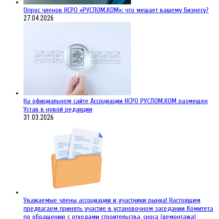
Опрос членов НСРО «РУСЛОМ.КОМ»: что мешает вашему бизнесу?
27.04.2026
На официальном сайте Ассоциации НСРО РУСЛОМ.КОM размещен
Устав в новой редакции
31.03.2026
Уважаемые члены ассоциации и участники рынка! Настоящим
предлагаем принять участие в установочном заседании Комитета
по обращению с отходами строительства, сноса (демонтажа)