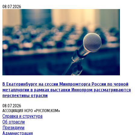
08.07.2026
В Екатеринбурге на сессии Минпромторга России по черной
металлургии в рамках выставки Иннопром рассматриваются
перспективы отрасли
08.07.2026
АССОЦИАЦИЯ НСРО «РУСЛОМ.КОМ»
Справка и структура
Об отрасли
Президиум
Администрация