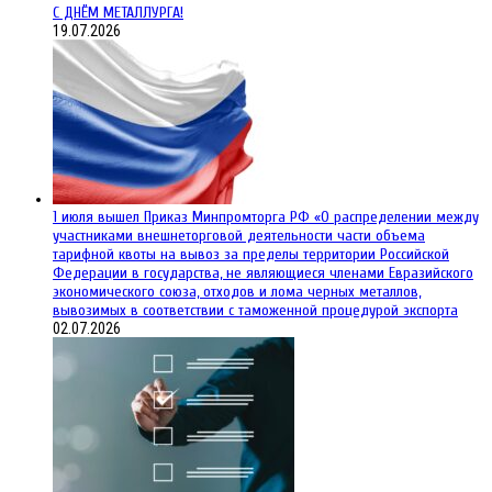
С ДНЁМ МЕТАЛЛУРГА!
19.07.2026
1 июля вышел Приказ Минпромторга РФ «О распределении между
участниками внешнеторговой деятельности части объема
тарифной квоты на вывоз за пределы территории Российской
Федерации в государства, не являющиеся членами Евразийского
экономического союза, отходов и лома черных металлов,
вывозимых в соответствии с таможенной процедурой экспорта
02.07.2026