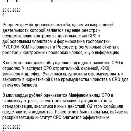
25.06.2026
0
Росреестр — федеральная служба, одним из направлений
деятельности которой является ведение реестра и
осуществление контроля за деятельностью СРО с
добровольным членством и формирование госповестки.
РУСЛОМ.КOМ направляет в Росреестр регулярные отчёты о
реестре и контрольных проверках членов, иную информацию.
В повестке заседания обсуждение подходов к развитию СРО в
отраслях. Участвуют СРО строительной, охранной, ЖКХ,
финансов и др сфер. Участники предложили сформулировать и
закрепить в нормативной базе преимущества членства в СРО для
стимулов бизнеса.
В миллиарды рублей оценивается Минфином вклад СРО в
экономику страны, за счет реализации функций контроля,
стандартизации, аналитики и иных действий. Об этом сообщили
представители ведомства. Ранее отчёт был открытым, сейчас не
раскрывается,но институт СРО считается эффективным.
25.06.2026