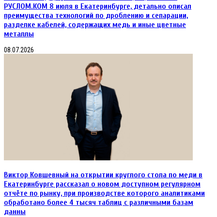
РУСЛОМ.КОM 8 июля в Екатеринбурге, детально описал
преимущества технологий по дроблению и сепарации,
разделке кабелей, содержащих медь и иные цветные
металлы
08.07.2026
Виктор Ковшевный на открытии круглого стола по меди в
Екатеринбурге рассказал о новом доступном регулярном
отчёте по рынку, при производстве которого аналитиками
обработано более 4 тысяч таблиц с различными базам
данны