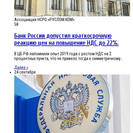
Ассоциация НСРО «РУСЛОМ.КОМ»
58
Банк России допустил краткосрочную
реакцию цен на повышение НДС до 22%.
В ЦБ РФ напомнили опыт 2019 года с ростом НДС на 2
процентных пункта, что не привело тогда к симметричному…
Далее »
24 сентября