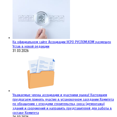
На официальном сайте Ассоциации НСРО РУСЛОМ.КОM размещен
Устав в новой редакции
31.03.2026
Уважаемые члены ассоциации и участники рынка! Настоящим
предлагаем принять участие в установочном заседании Комитета
по обращению с отходами строительства, сноса (демонтажа)
зданий и сооружений и направить представителей для работы в
составе Комитета
26.03.2026