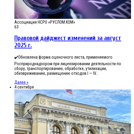
Ассоциация НСРО «РУСЛОМ.КОМ»
63
Правовой дайджест изменений за август
2025 г.
✔️Обновлена форма оценочного листа, применяемого
Росприроднадзором при лицензировании деятельности по
сбору, транспортированию, обработке, утилизации,
обезвреживанию, размещению отходов I — IV…
Далее »
4 сентября