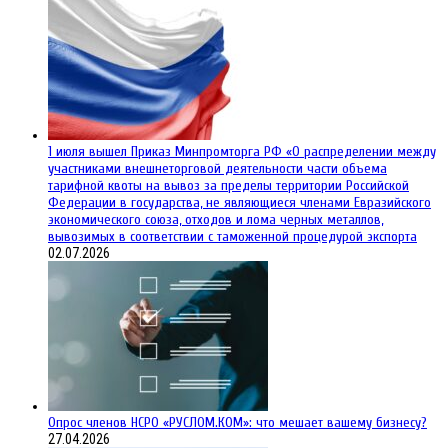
1 июля вышел Приказ Минпромторга РФ «О распределении между
участниками внешнеторговой деятельности части объема
тарифной квоты на вывоз за пределы территории Российской
Федерации в государства, не являющиеся членами Евразийского
экономического союза, отходов и лома черных металлов,
вывозимых в соответствии с таможенной процедурой экспорта
02.07.2026
Опрос членов НСРО «РУСЛОМ.КОМ»: что мешает вашему бизнесу?
27.04.2026