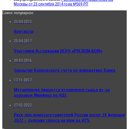
Москвы от 23 сентября 2014 года №569-РП
Самое популярное
25.04.2012
Контакты
25.04.2017
Участники Ассоциации НСРО «РУСЛОМ.КОМ»
30.03.2016
Закрытие банковского счета по инициативе банка
17.11.2017
Металлургия лишается вторичного сырья из-за
поправок Минфина по НДС
27.02.2022
Риск для ломозаготовителей России после 24 февраля
2022 – падение спроса на лом на 43%