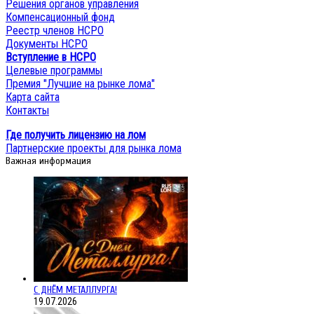
Решения органов управления
Компенсационный фонд
Реестр членов НСРО
Документы НСРО
Вступление в НСРО
Целевые программы
Премия "Лучшие на рынке лома"
Карта сайта
Контакты
Где получить лицензию на лом
Партнерские проекты для рынка лома
Важная информация
С ДНЁМ МЕТАЛЛУРГА!
19.07.2026