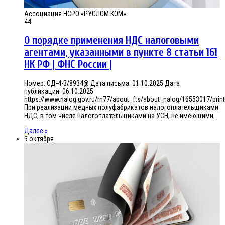
Ассоциация НСРО «РУСЛОМ.КОМ»
44
О порядке применения НДС налоговыми
агентами, указанными в пункте 8 статьи 161
НК РФ | ФНС России |
Номер: СД-4-3/8934@ Дата письма: 01.10.2025 Дата
публикации: 06.10.2025
https://www.nalog.gov.ru/rn77/about_fts/about_nalog/16553017/print
При реализации медных полуфабрикатов налогоплательщиками
НДС, в том числе налогоплательщиками на УСН, не имеющими…
Далее »
9 октября