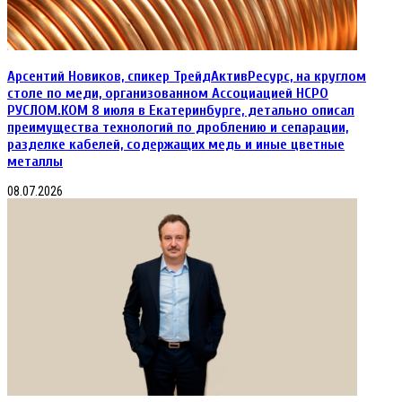
Арсентий Новиков, спикер ТрейдАктивРесурс, на круглом
столе по меди, организованном Ассоциацией НСРО
РУСЛОМ.КОM 8 июля в Екатеринбурге, детально описал
преимущества технологий по дроблению и сепарации,
разделке кабелей, содержащих медь и иные цветные
металлы
08.07.2026