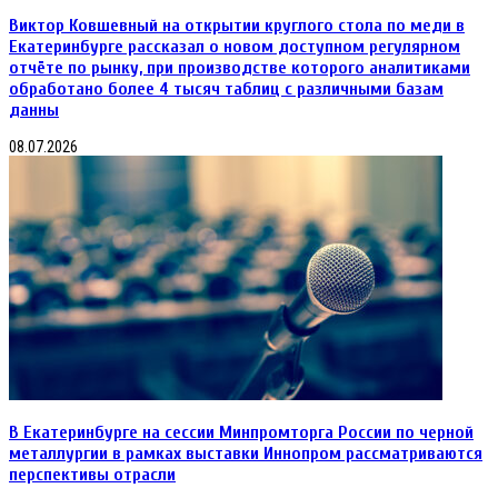
Виктор Ковшевный на открытии круглого стола по меди в
Екатеринбурге рассказал о новом доступном регулярном
отчёте по рынку, при производстве которого аналитиками
обработано более 4 тысяч таблиц с различными базам
данны
08.07.2026
В Екатеринбурге на сессии Минпромторга России по черной
металлургии в рамках выставки Иннопром рассматриваются
перспективы отрасли