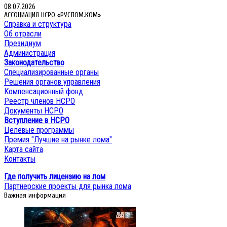
08.07.2026
АССОЦИАЦИЯ НСРО «РУСЛОМ.КОМ»
Справка и структура
Об отрасли
Президиум
Администрация
Законодательство
Специализированные органы
Решения органов управления
Компенсационный фонд
Реестр членов НСРО
Документы НСРО
Вступление в НСРО
Целевые программы
Премия "Лучшие на рынке лома"
Карта сайта
Контакты
Где получить лицензию на лом
Партнерские проекты для рынка лома
Важная информация