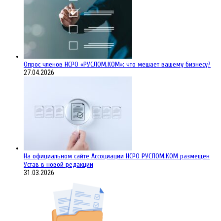
Опрос членов НСРО «РУСЛОМ.КОМ»: что мешает вашему бизнесу?
27.04.2026
На официальном сайте Ассоциации НСРО РУСЛОМ.КОM размещен
Устав в новой редакции
31.03.2026