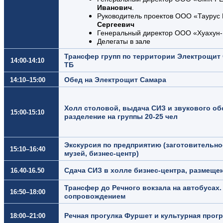
Иванович
.
Руководитель проектов ООО «Таурус
Сергеевич
Генеральный директор ООО «Хуахун
Делегаты в зале
Трансфер групп по территории Электрощит 
14:00-14:10
ТБ
Обед на Электрощит Самара
14:10–15:00
Холл столовой, выдача СИЗ и звукового об
15:00-15:10
разделение на группы 20-25 чел
Экскурсия по предприятию (заготовительно
15:10–16:40
музей, бизнес-центр)
Сдача СИЗ в холле бизнес-центра, размеще
16.40-16.50
Трансфер до Речного вокзала на автобусах
16:50–18:00
сопровождением
Речная прогулка Фуршет и культурная прог
18:00–21:00