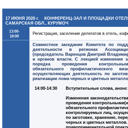
17 ИЮНЯ 2026 г. КОНФЕРЕНЦ-ЗАЛ И ПЛОЩАДКИ ОТЕЛ
САМАРСКАЯ ОБЛ., КУРУМОЧ
13:00-
Регистрация, заселение делегатов в отель, коф
18:00
Совместное заседание Комитета по подд
деятельности в регионах Ассоциа
(председатель Варенцов Дмитрий Владими
и органов власти. С лекцией изменения 
порядка проведения контрольными
обязательного профилактического ви
осуществляющих деятельность по заготов
реализации лома черных и цветных металло
14:00-14:30
Вступительные слова, анонс
Изменения законодательства
проведения контрольными(н
обязательного профилактиче
контролируемых лиц, осуще
по заготовке, хранению, пер
черных и цветных металлов.
правоприменительной практи