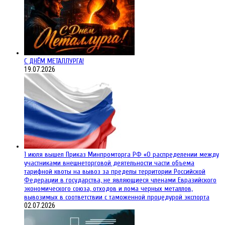
С ДНЁМ МЕТАЛЛУРГА!
19.07.2026
1 июля вышел Приказ Минпромторга РФ «О распределении между
участниками внешнеторговой деятельности части объема
тарифной квоты на вывоз за пределы территории Российской
Федерации в государства, не являющиеся членами Евразийского
экономического союза, отходов и лома черных металлов,
вывозимых в соответствии с таможенной процедурой экспорта
02.07.2026