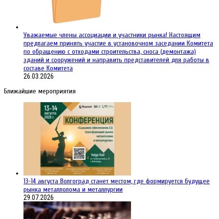
Уважаемые члены ассоциации и участники рынка! Настоящим
предлагаем принять участие в установочном заседании Комитета
по обращению с отходами строительства, сноса (демонтажа)
зданий и сооружений и направить представителей для работы в
составе Комитета
26.03.2026
Ближайшие мероприятия
13-14 августа Волгоград станет местом, где формируется будущее
рынка металлолома и металлургии
29.07.2026