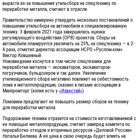
вырасти из-за повышения утильсбора на спецтехнику по
переработке металла, считают в отрасли.
Правительство намерено утвердить несколько постановлений о
повышении утильсбора на автомобили и специализированную
технику. 3 февраля 2021 года завершилась оценка
регулирующего воздействия (ОРВ) проектов. Сборы на
автомобили планируется увеличить на 25%, на спецтехнику — в 2-
4 раза, отметил директор ассоциации НСРО «Руслом.ком»
Виктор Ковшевный.
Нововведения коснутся в том числе спецтехники для
переработки металла — экскаваторов, экскаваторов-
погрузчиков, бульдозеров и так далее. Увеличение
утилизационного сбора негативно повлияет на себестоимость
лома и металлопродукции, сказано в письме ассоциации в
Минпромторг (копия есть у
«Известий»
).
Ломовики предлагают не повышать размер сборов на технику
для переработки металла.
Подорожание техники отразится на стоимости изготавливаемой с
ее помощью металлопродукции, считает зампред комитета по
переработке отходов и вторичных ресурсов «Деловой России»
Наталья Беляева. А ее цена в свою очередь будет влиять на