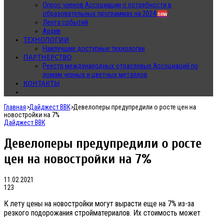
Опрос членов Ассоциации о потребности в
образовательных программах на 2024
new
Лента событий
Архив
ТЕХНОЛОГИИ
Наилучшие доступные технологии
ПАРТНЕРСТВО
Реестр международных отраслевых Ассоциаций по
ломам черных и цветных металлов
КОНТАКТЫ
Главная
>
Дайджест ВВК
>
Девелоперы предупредили о росте цен на
новостройки на 7%
Дайджест ВВК
Девелоперы предупредили о росте
цен на новостройки на 7%
11.02.2021
123
К лету цены на новостройки могут вырасти еще на 7% из-за
резкого подорожания стройматериалов. Их стоимость может