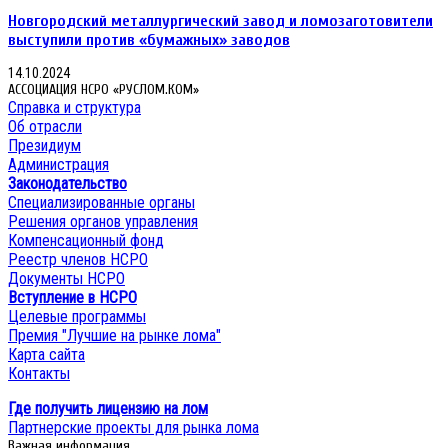
Новгородский металлургический завод и ломозаготовители
выступили против «бумажных» заводов
14.10.2024
АССОЦИАЦИЯ НСРО «РУСЛОМ.КОМ»
Справка и структура
Об отрасли
Президиум
Администрация
Законодательство
Специализированные органы
Решения органов управления
Компенсационный фонд
Реестр членов НСРО
Документы НСРО
Вступление в НСРО
Целевые программы
Премия "Лучшие на рынке лома"
Карта сайта
Контакты
Где получить лицензию на лом
Партнерские проекты для рынка лома
Важная информация