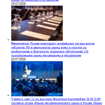
29.07.2026
Минпромторг России приглашает профильные органы власти
субъектов РФ и лицензиатов рынка лома и отходов на
конференцию в Волгограде «Сырьевое обеспечение 2.0:
трансформация рынка металлолома и металлургии
23.07.2026
9 июля в зале 3.2 на выставке Иннопром Екатеринбург 10.30-12.00
состоится сессия «Рынок металлургического сырья в России. Новые