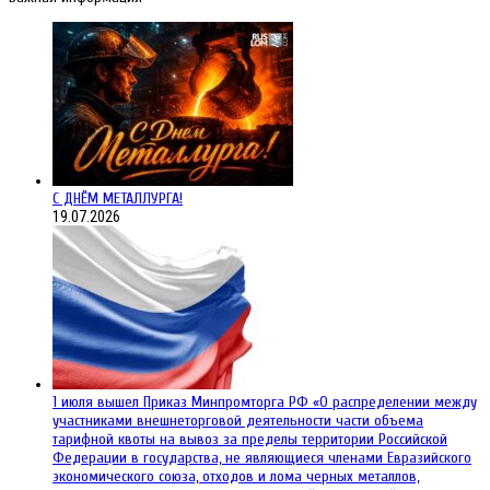
С ДНЁМ МЕТАЛЛУРГА!
19.07.2026
1 июля вышел Приказ Минпромторга РФ «О распределении между
участниками внешнеторговой деятельности части объема
тарифной квоты на вывоз за пределы территории Российской
Федерации в государства, не являющиеся членами Евразийского
экономического союза, отходов и лома черных металлов,