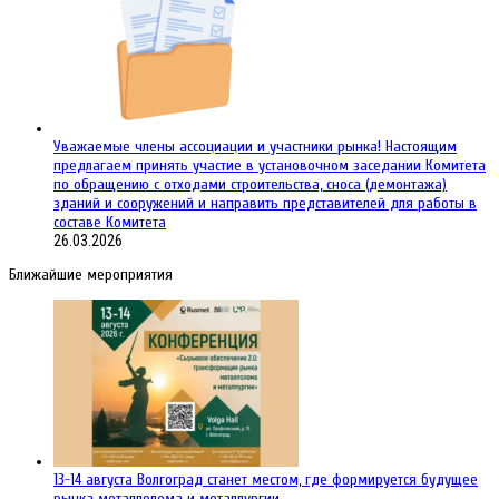
Уважаемые члены ассоциации и участники рынка! Настоящим
предлагаем принять участие в установочном заседании Комитета
по обращению с отходами строительства, сноса (демонтажа)
зданий и сооружений и направить представителей для работы в
составе Комитета
26.03.2026
Ближайшие мероприятия
13-14 августа Волгоград станет местом, где формируется будущее
рынка металлолома и металлургии