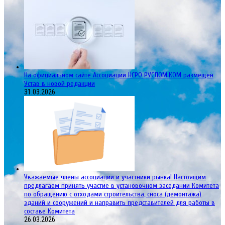
На официальном сайте Ассоциации НСРО РУСЛОМ.КОM размещен
Устав в новой редакции
31.03.2026
Уважаемые члены ассоциации и участники рынка! Настоящим
предлагаем принять участие в установочном заседании Комитета
по обращению с отходами строительства, сноса (демонтажа)
зданий и сооружений и направить представителей для работы в
составе Комитета
26.03.2026