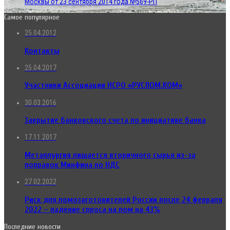
Москвы от 23 сентября 2014 года №569-РП
Самое популярное
25.04.2012
Контакты
25.04.2017
Участники Ассоциации НСРО «РУСЛОМ.КОМ»
30.03.2016
Закрытие банковского счета по инициативе банка
17.11.2017
Металлургия лишается вторичного сырья из-за
поправок Минфина по НДС
27.02.2022
Риск для ломозаготовителей России после 24 февраля
2022 – падение спроса на лом на 43%
Последние новости