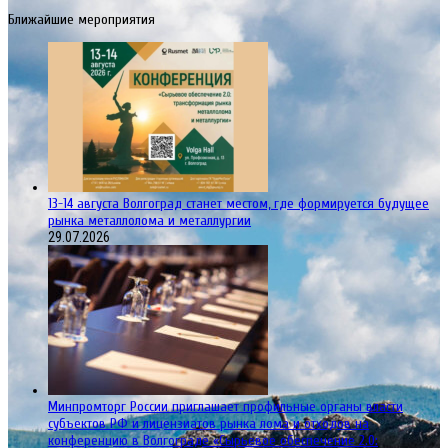
Ближайшие мероприятия
13-14 августа Волгоград станет местом, где формируется будущее
рынка металлолома и металлургии
29.07.2026
Минпромторг России приглашает профильные органы власти
субъектов РФ и лицензиатов рынка лома и отходов на
конференцию в Волгограде «Сырьевое обеспечение 2.0: