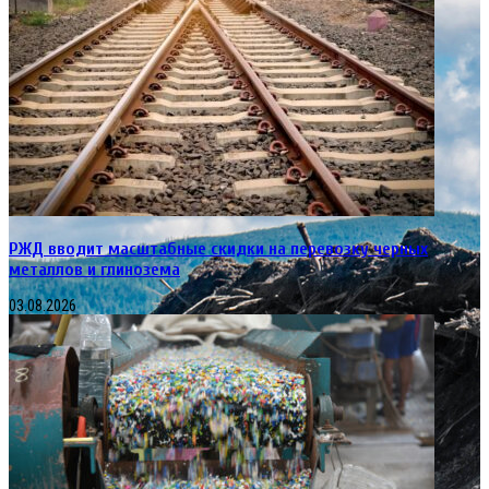
РЖД вводит масштабные скидки на перевозку черных
металлов и глинозема
03.08.2026