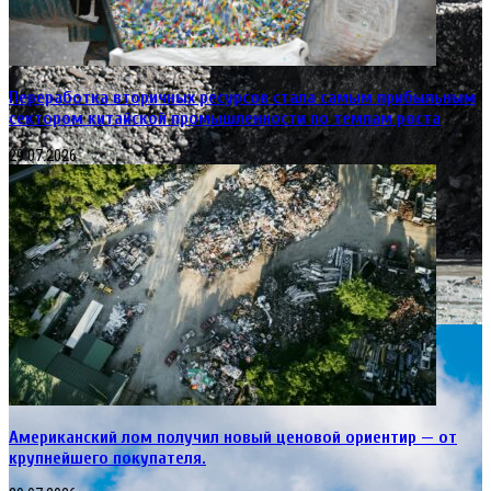
Переработка вторичных ресурсов стала самым прибыльным
сектором китайской промышленности по темпам роста
29.07.2026
Американский лом получил новый ценовой ориентир — от
крупнейшего покупателя.