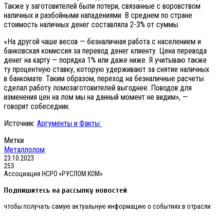
Также у заготовителей были потери, связанные с воровством
наличных и разбойными нападениями. В среднем по стране
стоимость наличных денег составляла 2-3% от суммы.
«На другой чаше весов — безналичная работа с населением и
банковская комиссия за перевод денег клиенту. Цена перевода
денег на карту — порядка 1% или даже ниже. Я учитываю также
ту процентную ставку, которую удерживают за снятие наличных
в банкомате. Таким образом, переход на безналичные расчеты
сделал работу ломозаготовителей выгоднее. Поводов для
изменения цен на лом мы на данный момент не видим», —
говорит собеседник.
Источник:
Аргументы и Факты
Метки
Металлолом
23.10.2023
253
Ассоциация НСРО «РУСЛОМ.КОМ»
Подпишитесь на рассылку новостей
чтобы получать самую актуальную информацию о событиях в отрасли