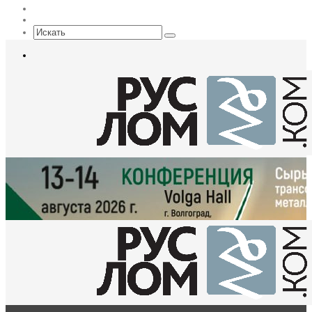
EN
Sidebar
Искать
Меню