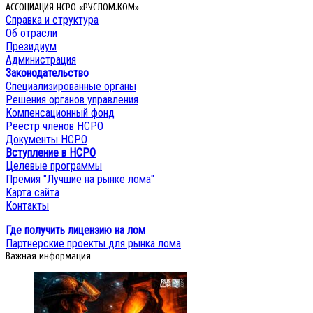
АССОЦИАЦИЯ НСРО «РУСЛОМ.КОМ»
Справка и структура
Об отрасли
Президиум
Администрация
Законодательство
Специализированные органы
Решения органов управления
Компенсационный фонд
Реестр членов НСРО
Документы НСРО
Вступление в НСРО
Целевые программы
Премия "Лучшие на рынке лома"
Карта сайта
Контакты
Где получить лицензию на лом
Партнерские проекты для рынка лома
Важная информация