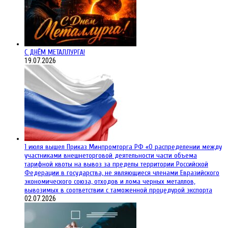
С ДНЁМ МЕТАЛЛУРГА!
19.07.2026
1 июля вышел Приказ Минпромторга РФ «О распределении между
участниками внешнеторговой деятельности части объема
тарифной квоты на вывоз за пределы территории Российской
Федерации в государства, не являющиеся членами Евразийского
экономического союза, отходов и лома черных металлов,
вывозимых в соответствии с таможенной процедурой экспорта
02.07.2026