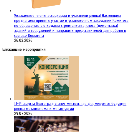
Уважаемые члены ассоциации и участники рынка! Настоящим
предлагаем принять участие в установочном заседании Комитета
по обращению с отходами строительства, сноса (демонтажа)
зданий и сооружений и направить представителей для работы в
составе Комитета
26.03.2026
Ближайшие мероприятия
13-14 августа Волгоград станет местом, где формируется будущее
рынка металлолома и металлургии
29.07.2026