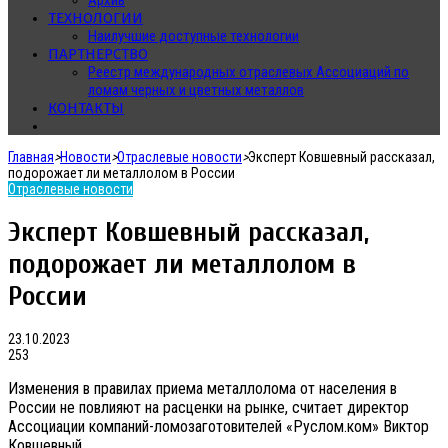
Архив
ТЕХНОЛОГИИ
Наилучшие доступные технологии
ПАРТНЕРСТВО
Реестр международных отраслевых Ассоциаций по
ломам черных и цветных металлов
КОНТАКТЫ
Главная
>
Новости
>
Отраслевые новости
>
Эксперт Ковшевный рассказал,
подорожает ли металлолом в России
Отраслевые новости
Эксперт Ковшевный рассказал,
подорожает ли металлолом в
России
23.10.2023
253
Изменения в правилах приема металлолома от населения в
России не повлияют на расценки на рынке, считает директор
Ассоциации компаний-ломозаготовителей «Руслом.ком» Виктор
Ковшевный.