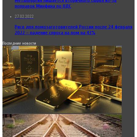
Металлургия лишается вторичного сырья из-за
поправок Минфина по НДС
27.02.2022
Риск для ломозаготовителей России после 24 февраля
2022 – падение спроса на лом на 43%
Последние новости