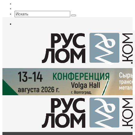
EN
Sidebar
Искать
Меню