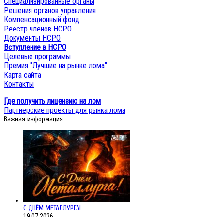
Специализированные органы
Решения органов управления
Компенсационный фонд
Реестр членов НСРО
Документы НСРО
Вступление в НСРО
Целевые программы
Премия "Лучшие на рынке лома"
Карта сайта
Контакты
Где получить лицензию на лом
Партнерские проекты для рынка лома
Важная информация
С ДНЁМ МЕТАЛЛУРГА!
19.07.2026