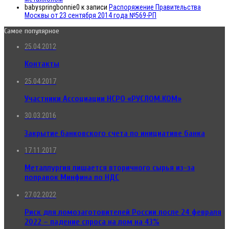
babyspringbonnie0
к записи
Распоряжение Правительства
Москвы от 23 сентября 2014 года №569-РП
Самое популярное
25.04.2012
Контакты
25.04.2017
Участники Ассоциации НСРО «РУСЛОМ.КОМ»
30.03.2016
Закрытие банковского счета по инициативе банка
17.11.2017
Металлургия лишается вторичного сырья из-за
поправок Минфина по НДС
27.02.2022
Риск для ломозаготовителей России после 24 февраля
2022 – падение спроса на лом на 43%