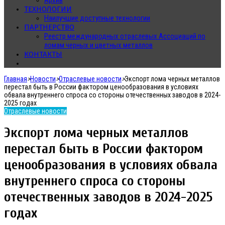
Архив
ТЕХНОЛОГИИ
Наилучшие доступные технологии
ПАРТНЕРСТВО
Реестр международных отраслевых Ассоциаций по
ломам черных и цветных металлов
КОНТАКТЫ
Главная
>
Новости
>
Отраслевые новости
>
Экспорт лома черных металлов
перестал быть в России фактором ценообразования в условиях
обвала внутреннего спроса со стороны отечественных заводов в 2024-
2025 годах
Отраслевые новости
Экспорт лома черных металлов
перестал быть в России фактором
ценообразования в условиях обвала
внутреннего спроса со стороны
отечественных заводов в 2024-2025
годах