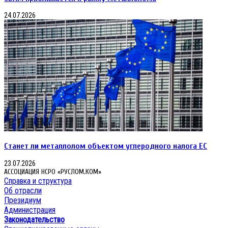
24.07.2026
Станет ли металлолом объектом углеродного налога ЕС
23.07.2026
АССОЦИАЦИЯ НСРО «РУСЛОМ.КОМ»
Справка и структура
Об отрасли
Президиум
Администрация
Законодательство