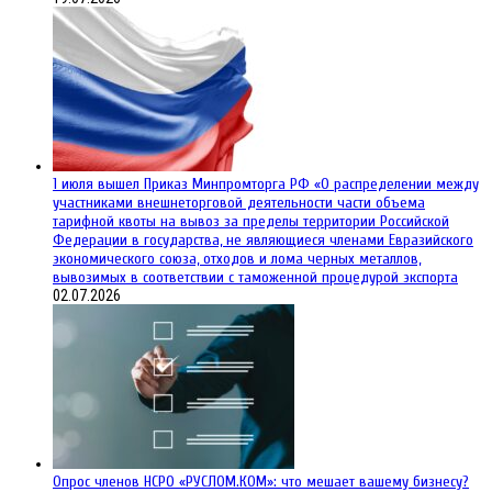
1 июля вышел Приказ Минпромторга РФ «О распределении между
участниками внешнеторговой деятельности части объема
тарифной квоты на вывоз за пределы территории Российской
Федерации в государства, не являющиеся членами Евразийского
экономического союза, отходов и лома черных металлов,
вывозимых в соответствии с таможенной процедурой экспорта
02.07.2026
Опрос членов НСРО «РУСЛОМ.КОМ»: что мешает вашему бизнесу?