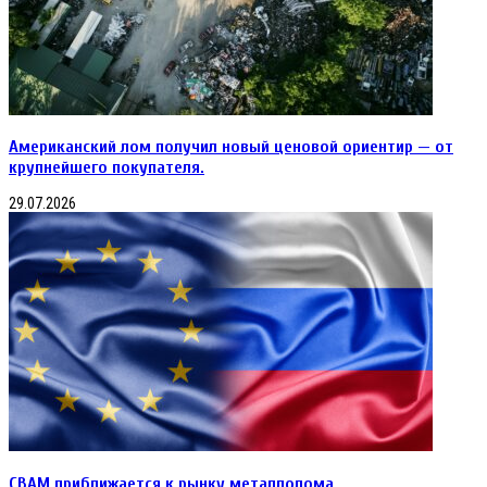
Американский лом получил новый ценовой ориентир — от
крупнейшего покупателя.
29.07.2026
CBAM приближается к рынку металлолома