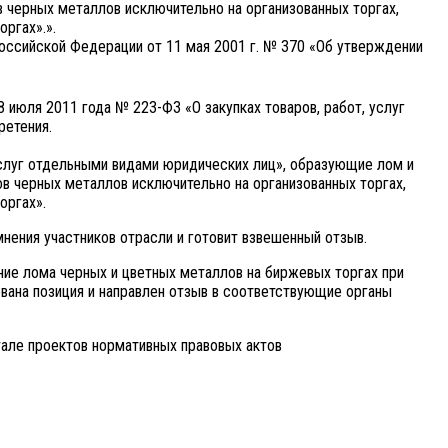
 черных металлов исключительно на организованных торгах,
ргах».».
оссийской Федерации от 11 мая 2001 г. № 370 «Об утверждении
 июля 2011 года № 223-ФЗ «О закупках товаров, работ, услуг
ретения.
, услуг отдельными видами юридических лиц», образующие лом и
в черных металлов исключительно на организованных торгах,
оргах».
ения участников отрасли и готовит взвешенный отзыв.
ие лома черных и цветных металлов на биржевых торгах при
ана позиция и направлен отзыв в соответствующие органы
але проектов нормативных правовых актов