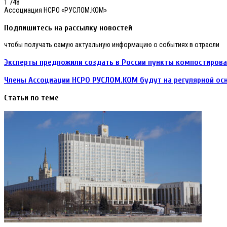
1 748
Ассоциация НСРО «РУСЛОМ.КОМ»
Подпишитесь на рассылку новостей
чтобы получать самую актуальную информацию о событиях в отрасли
Эксперты предложили создать в России пункты компостиров
Члены Ассоциации НСРО РУСЛОМ.КОМ будут на регулярной осн
Статьи по теме