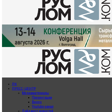
ЛК
ПРЕСС-ЦЕНТР
Медиаматериалы
Презентации
Видео
Youtube канал
Дайджест новостей