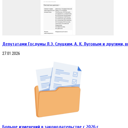
Депутатами Госдумы Л.Э. Слуцким, А. К. Луговым и другими, 
27.01.2026
Больше изменений в законодательстве с 2026 г