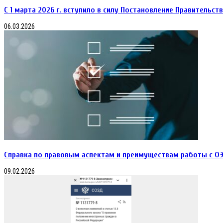
С 1 марта 2026 г. вступило в силу Постановление Правительст
06.03.2026
Справка по правовым аспектам и преимуществам работы с О
09.02.2026