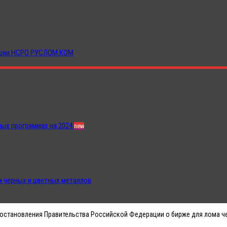
иации НСРО РУСЛОМ.КОМ
ных программах на 2024
new
 черных и цветных металлов
остановления Правительства Российской Федерации о бирже для лома ч