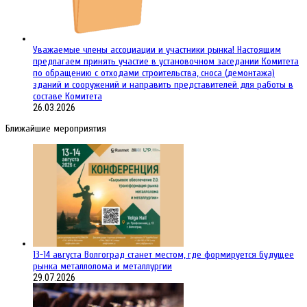
Уважаемые члены ассоциации и участники рынка! Настоящим
предлагаем принять участие в установочном заседании Комитета
по обращению с отходами строительства, сноса (демонтажа)
зданий и сооружений и направить представителей для работы в
составе Комитета
26.03.2026
Ближайшие мероприятия
13-14 августа Волгоград станет местом, где формируется будущее
рынка металлолома и металлургии
29.07.2026