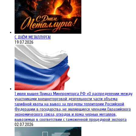
С ДНЁМ МЕТАЛЛУРГА!
19.07.2026
1 июля вышел Приказ Минпромторга РФ «О распределении между
участниками внешнеторговой деятельности части объема
тарифной квоты на вывоз за пределы территории Российской
Федерации в государства, не являющиеся членами Евразийского
экономического союза, отходов и лома черных металлов,
вывозимых в соответствии с таможенной процедурой экспорта
02.07.2026