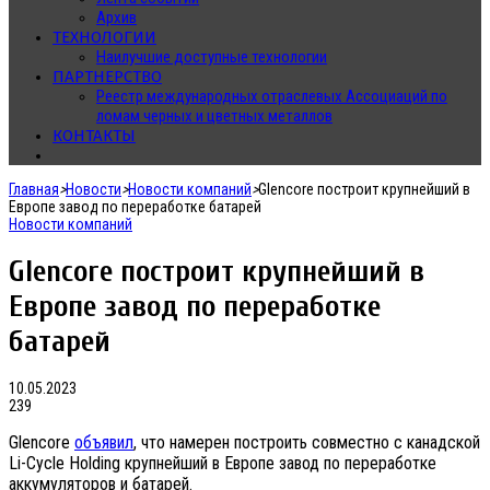
Архив
ТЕХНОЛОГИИ
Наилучшие доступные технологии
ПАРТНЕРСТВО
Реестр международных отраслевых Ассоциаций по
ломам черных и цветных металлов
КОНТАКТЫ
Главная
>
Новости
>
Новости компаний
>
Glencore построит крупнейший в
Европе завод по переработке батарей
Новости компаний
Glencore построит крупнейший в
Европе завод по переработке
батарей
10.05.2023
239
Glencore
объявил
, что намерен построить совместно с канадской
Li-Cycle Holding крупнейший в Европе завод по переработке
аккумуляторов и батарей.