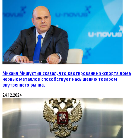
Михаил Мишустин сказал, что квотирование экспорта лома
черных металлов способствует насыщению товаром
внутреннего рынка.
24.12.2024