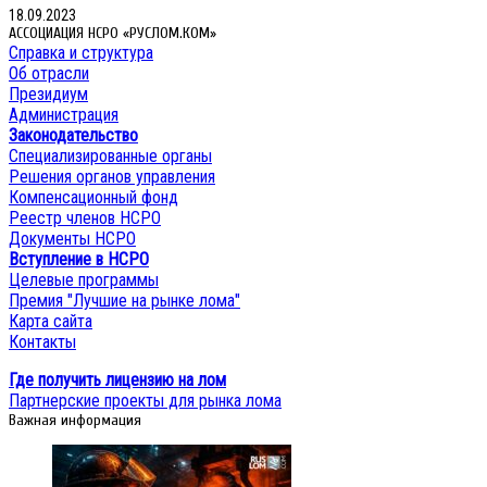
18.09.2023
АССОЦИАЦИЯ НСРО «РУСЛОМ.КОМ»
Справка и структура
Об отрасли
Президиум
Администрация
Законодательство
Специализированные органы
Решения органов управления
Компенсационный фонд
Реестр членов НСРО
Документы НСРО
Вступление в НСРО
Целевые программы
Премия "Лучшие на рынке лома"
Карта сайта
Контакты
Где получить лицензию на лом
Партнерские проекты для рынка лома
Важная информация