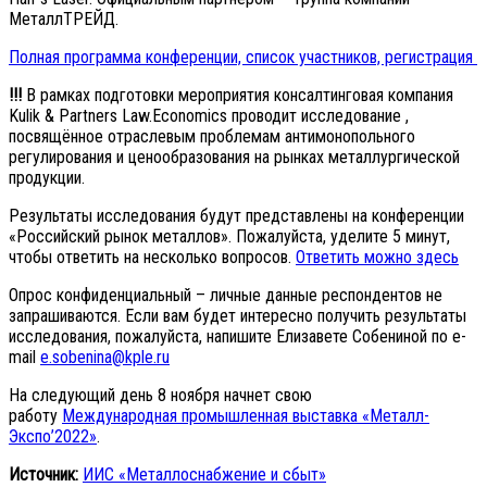
МеталлТРЕЙД.
Полная программа конференции, список участников, регистрация
!!!
В рамках подготовки мероприятия консалтинговая компания
Kulik & Partners Law.Economics проводит исследование ,
посвящённое отраслевым проблемам антимонопольного
регулирования и ценообразования на рынках металлургической
продукции.
Результаты исследования будут представлены на конференции
«Российский рынок металлов». Пожалуйста, уделите 5 минут,
чтобы ответить на несколько вопросов.
Ответить можно здесь
Опрос конфиденциальный – личные данные респондентов не
запрашиваются. Если вам будет интересно получить результаты
исследования, пожалуйста, напишите Елизавете Собениной по e-
mail
e.sobenina@kple.ru
На следующий день 8 ноября начнет свою
работу
Международная промышленная выставка «Металл-
Экспо’2022»
.
Источник:
ИИС «Металлоснабжение и сбыт»