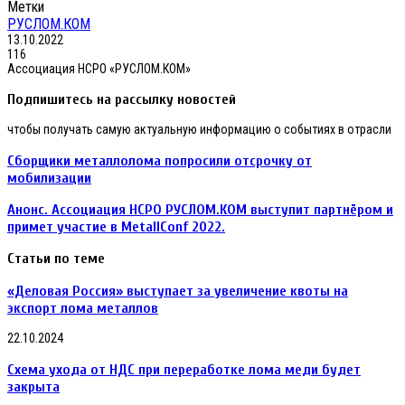
Метки
РУСЛОМ.КОМ
13.10.2022
116
Ассоциация НСРО «РУСЛОМ.КОМ»
Подпишитесь на рассылку новостей
чтобы получать самую актуальную информацию о событиях в отрасли
Сборщики металлолома попросили отсрочку от
мобилизации
Анонс. Ассоциация НСРО РУСЛОМ.КОM выступит партнёром и
примет участие в MetallConf 2022.
Статьи по теме
«Деловая Россия» выступает за увеличение квоты на
экспорт лома металлов
22.10.2024
Схема ухода от НДС при переработке лома меди будет
закрыта