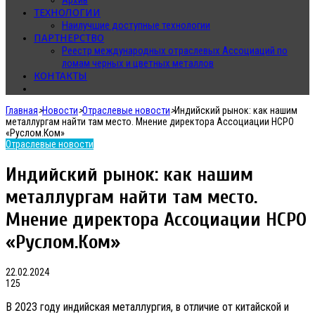
Архив
ТЕХНОЛОГИИ
Наилучшие доступные технологии
ПАРТНЕРСТВО
Реестр международных отраслевых Ассоциаций по
ломам черных и цветных металлов
КОНТАКТЫ
Главная
>
Новости
>
Отраслевые новости
>
Индийский рынок: как нашим
металлургам найти там место. Мнение директора Ассоциации НСРО
«Руслом.Ком»
Отраслевые новости
Индийский рынок: как нашим
металлургам найти там место.
Мнение директора Ассоциации НСРО
«Руслом.Ком»
22.02.2024
125
В 2023 году индийская металлургия, в отличие от китайской и