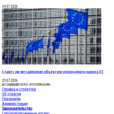
24.07.2026
Станет ли металлолом объектом углеродного налога ЕС
23.07.2026
АССОЦИАЦИЯ НСРО «РУСЛОМ.КОМ»
Справка и структура
Об отрасли
Президиум
Администрация
Законодательство
Специализированные органы