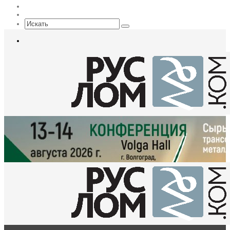
EN
Sidebar
Искать
Меню