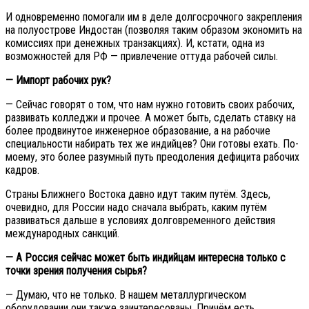
И одновременно помогали им в деле долгосрочного закрепления
на полуострове Индостан (позволяя таким образом экономить на
комиссиях при денежных транзакциях). И, кстати, одна из
возможностей для РФ — привлечение оттуда рабочей силы.
— Импорт рабочих рук?
— Сейчас говорят о том, что нам нужно готовить своих рабочих,
развивать колледжи и прочее. А может быть, сделать ставку на
более продвинутое инженерное образование, а на рабочие
специальности набирать тех же индийцев? Они готовы ехать. По-
моему, это более разумный путь преодоления дефицита рабочих
кадров.
Страны Ближнего Востока давно идут таким путём. Здесь,
очевидно, для России надо сначала выбрать, каким путём
развиваться дальше в условиях долговременного действия
международных санкций.
— А Россия сейчас может быть индийцам интересна только с
точки зрения получения сырья?
— Думаю, что не только. В нашем металлургическом
оборудовании они также заинтересованы. Причём есть