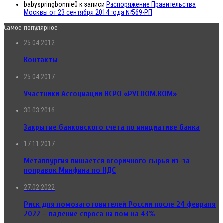
babyspringbonnie0
к записи
Распоряжение Правительства
Москвы от 23 сентября 2014 года №569-РП
Самое популярное
25.04.2012
Контакты
25.04.2017
Участники Ассоциации НСРО «РУСЛОМ.КОМ»
30.03.2016
Закрытие банковского счета по инициативе банка
17.11.2017
Металлургия лишается вторичного сырья из-за
поправок Минфина по НДС
27.02.2022
Риск для ломозаготовителей России после 24 февраля
2022 – падение спроса на лом на 43%