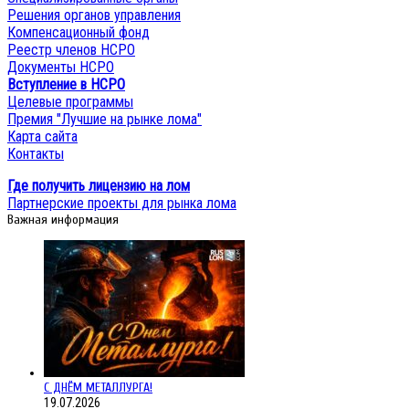
Решения органов управления
Компенсационный фонд
Реестр членов НСРО
Документы НСРО
Вступление в НСРО
Целевые программы
Премия "Лучшие на рынке лома"
Карта сайта
Контакты
Где получить лицензию на лом
Партнерские проекты для рынка лома
Важная информация
С ДНЁМ МЕТАЛЛУРГА!
19.07.2026