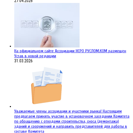
27.04.2026
На официальном сайте Ассоциации НСРО РУСЛОМ.КОM размещен
Устав в новой редакции
31.03.2026
Уважаемые члены ассоциации и участники рынка! Настоящим
предлагаем принять участие в установочном заседании Комитета
по обращению с отходами строительства, сноса (демонтажа)
зданий и сооружений и направить представителей для работы в
составе Комитета