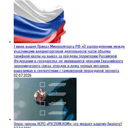
1 июля вышел Приказ Минпромторга РФ «О распределении между
участниками внешнеторговой деятельности части объема
тарифной квоты на вывоз за пределы территории Российской
Федерации в государства, не являющиеся членами Евразийского
экономического союза, отходов и лома черных металлов,
вывозимых в соответствии с таможенной процедурой экспорта
02.07.2026
Опрос членов НСРО «РУСЛОМ.КОМ»: что мешает вашему бизнесу?