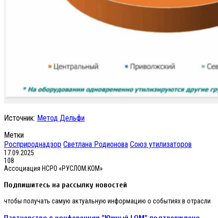
Источник:
Метод Дельфи
Метки
Росприроднадзор
Светлана Родионова
Союз утилизаторов
17.09.2025
108
Ассоциация НСРО «РУСЛОМ.КОМ»
Подпишитесь на рассылку новостей
чтобы получать самую актуальную информацию о событиях в отрасли
Партнерство
Партнерство в конференции "Южный LОМ" подтверждено