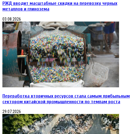
РЖД вводит масштабные скидки на перевозку черных
металлов и глинозема
03.08.2026
Переработка вторичных ресурсов стала самым прибыльным
сектором китайской промышленности по темпам роста
29.07.2026