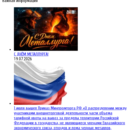
Важная информация
С ДНЁМ МЕТАЛЛУРГА!
19.07.2026
1 июля вышел Приказ Минпромторга РФ «О распределении между
участниками внешнеторговой деятельности части объема
тарифной квоты на вывоз за пределы территории Российской
Федерации в государства, не являющиеся членами Евразийского
экономического союза, отходов и лома черных металлов,