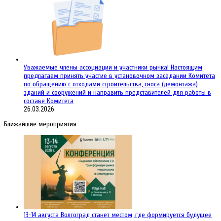
Уважаемые члены ассоциации и участники рынка! Настоящим
предлагаем принять участие в установочном заседании Комитета
по обращению с отходами строительства, сноса (демонтажа)
зданий и сооружений и направить представителей для работы в
составе Комитета
26.03.2026
Ближайшие мероприятия
13-14 августа Волгоград станет местом, где формируется будущее