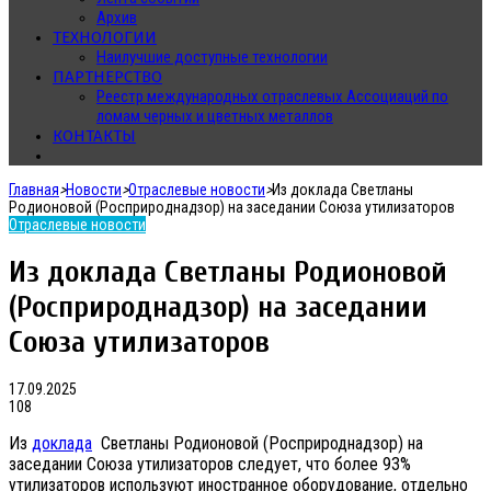
Архив
ТЕХНОЛОГИИ
Наилучшие доступные технологии
ПАРТНЕРСТВО
Реестр международных отраслевых Ассоциаций по
ломам черных и цветных металлов
КОНТАКТЫ
Главная
>
Новости
>
Отраслевые новости
>
Из доклада Светланы
Родионовой (Росприроднадзор) на заседании Союза утилизаторов
Отраслевые новости
Из доклада Светланы Родионовой
(Росприроднадзор) на заседании
Союза утилизаторов
17.09.2025
108
Из
доклада
Светланы Родионовой (Росприроднадзор) на
заседании Союза утилизаторов следует, что более 93%
утилизаторов используют иностранное оборудование, отдельно