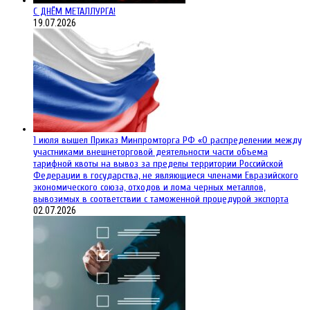
С ДНЁМ МЕТАЛЛУРГА!
19.07.2026
1 июля вышел Приказ Минпромторга РФ «О распределении между
участниками внешнеторговой деятельности части объема
тарифной квоты на вывоз за пределы территории Российской
Федерации в государства, не являющиеся членами Евразийского
экономического союза, отходов и лома черных металлов,
вывозимых в соответствии с таможенной процедурой экспорта
02.07.2026