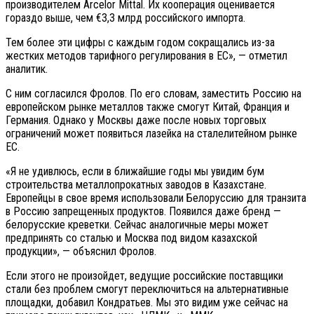
производителем Arcelor Mittal. Их кооперация оценивается
гораздо выше, чем €3,3 млрд российского импорта.
Тем более эти цифры с каждым годом сокращались из-за
жестких методов тарифного регулирования в ЕС», — отметил
аналитик.
С ним согласился Фролов. По его словам, заместить Россию на
европейском рынке металлов также смогут Китай, Франция и
Германия. Однако у Москвы даже после новых торговых
ограничений может появиться лазейка на сталелитейном рынке
ЕС.
«Я не удивлюсь, если в ближайшие годы мы увидим бум
строительства металлопрокатных заводов в Казахстане.
Европейцы в свое время использовали Белоруссию для транзита
в Россию запрещенных продуктов. Появился даже бренд —
белорусские креветки. Сейчас аналогичные меры может
предпринять со сталью и Москва под видом казахской
продукции», — объяснил Фролов.
Если этого не произойдет, ведущие российские поставщики
стали без проблем смогут переключиться на альтернативные
площадки, добавил Кондратьев. Мы это видим уже сейчас на