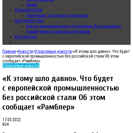
Архив
ТЕХНОЛОГИИ
Наилучшие доступные технологии
ПАРТНЕРСТВО
Реестр международных отраслевых Ассоциаций по
ломам черных и цветных металлов
КОНТАКТЫ
Главная
>
Новости
>
Отраслевые новости
>
«К этому шло давно». Что будет
с европейской промышленностью без российской стали Об этом
сообщает «Рамблер»
Отраслевые новости
«К этому шло давно». Что будет
с европейской промышленностью
без российской стали Об этом
сообщает «Рамблер»
17.03.2022
834