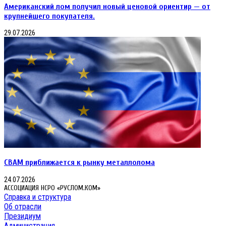
Американский лом получил новый ценовой ориентир — от
крупнейшего покупателя.
29.07.2026
CBAM приближается к рынку металлолома
24.07.2026
АССОЦИАЦИЯ НСРО «РУСЛОМ.КОМ»
Справка и структура
Об отрасли
Президиум
Администрация