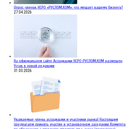
Опрос членов НСРО «РУСЛОМ.КОМ»: что мешает вашему бизнесу?
27.04.2026
На официальном сайте Ассоциации НСРО РУСЛОМ.КОM размещен
Устав в новой редакции
31.03.2026
Уважаемые члены ассоциации и участники рынка! Настоящим
предлагаем принять участие в установочном заседании Комитета