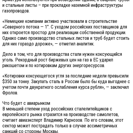
и стальные листы – при прокладке наземной инфраструктуры
газопроводов.
«Немецкие компании активно участвовали в строительстве
«Северного потока — 1″. С уходом российских поставщиков для
них откроется простор для реализации собственной продукции.
Однако само производство стальных листов и труб будет стоить
для них гораздо дороже», — отметил аналитик.
Дело в том, что для производства стали нужен коксующийся
уголь. Рекордный рост биржевых цен на газ в ЕС ударил
рикошетом и по котировкам других энергоресурсов.
«Котировки коксующегося угля за последние недели превысили
$350 за тонну. Закупать сталь в России было бы куда выгоднее с
учетом почти двукратного ослабления курса рубля», — заключил
Фролов.
Что будет с авиарынком
В меньшей степени уход российских сталелитейщиков с
европейского рынка отразится на производстве самолетов,
считает авиаэксперт Владимир Карнозов. По его словам, этот
сектор может пострадать только в случае ассиметричных
санкций со стороны Москвы.