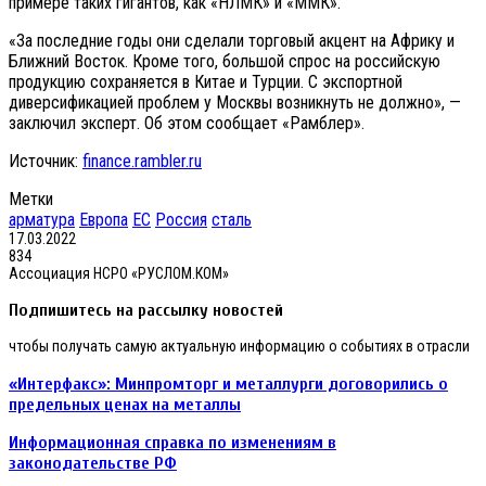
примере таких гигантов, как «НЛМК» и «ММК».
«За последние годы они сделали торговый акцент на Африку и
Ближний Восток. Кроме того, большой спрос на российскую
продукцию сохраняется в Китае и Турции. С экспортной
диверсификацией проблем у Москвы возникнуть не должно», —
заключил эксперт. Об этом сообщает «Рамблер».
Источник:
finance.rambler.ru
Метки
арматура
Европа
ЕС
Россия
сталь
17.03.2022
834
Ассоциация НСРО «РУСЛОМ.КОМ»
Подпишитесь на рассылку новостей
чтобы получать самую актуальную информацию о событиях в отрасли
«Интерфакс»: Минпромторг и металлурги договорились о
предельных ценах на металлы
Информационная справка по изменениям в
законодательстве РФ