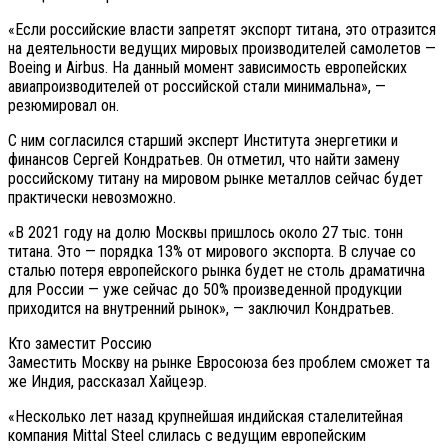
«Если российские власти запретят экспорт титана, это отразится
на деятельности ведущих мировых производителей самолетов —
Boeing и Airbus. На данный момент зависимость европейских
авиапроизводителей от российской стали минимальна», —
резюмировал он.
С ним согласился старший эксперт Института энергетики и
финансов Сергей Кондратьев. Он отметил, что найти замену
российскому титану на мировом рынке металлов сейчас будет
практически невозможно.
«В 2021 году на долю Москвы пришлось около 27 тыс. тонн
титана. Это — порядка 13% от мирового экспорта. В случае со
сталью потеря европейского рынка будет не столь драматична
для России — уже сейчас до 50% произведенной продукции
приходится на внутренний рынок», — заключил Кондратьев.
Кто заместит Россию
Заместить Москву на рынке Евросоюза без проблем сможет та
же Индия, рассказал Хайцеэр.
«Несколько лет назад крупнейшая индийская сталелитейная
компания Mittal Steel слилась с ведущим европейским