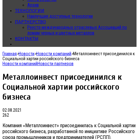
Архив
ТЕХНОЛОГИИ
Наилучшие доступные технологии
ПАРТНЕРСТВО
Реестр международных отраслевых Ассоциаций по
ломам черных и цветных металлов
КОНТАКТЫ
Главная
>
Новости
>
Новости компаний
>
Металлоинвест присоединился к
Социальной хартии российского бизнеса
Новости компаний
Новости партнеров
Металлоинвест присоединился к
Социальной хартии российского
бизнеса
02.08.2021
262
Компания «Металлоинвест» присоединилась к Социальной хартии
российского бизнеса, разработанной по инициативе Российского
союза промышленников и предпринимателей (РСПП).