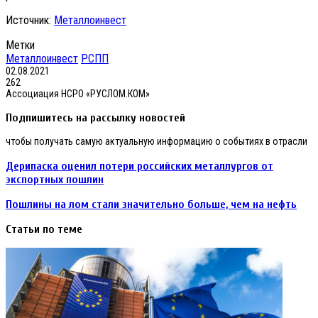
Источник:
Металлоинвест
Метки
Металлоинвест
РСПП
02.08.2021
262
Ассоциация НСРО «РУСЛОМ.КОМ»
Подпишитесь на рассылку новостей
чтобы получать самую актуальную информацию о событиях в отрасли
Дерипаска оценил потери российских металлургов от
экспортных пошлин
Пошлины на лом стали значительно больше, чем на нефть
Статьи по теме