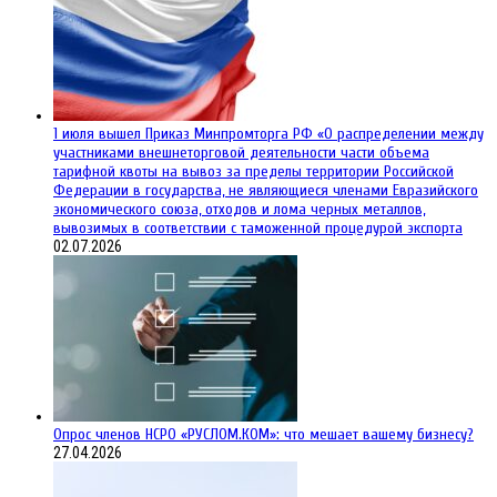
1 июля вышел Приказ Минпромторга РФ «О распределении между
участниками внешнеторговой деятельности части объема
тарифной квоты на вывоз за пределы территории Российской
Федерации в государства, не являющиеся членами Евразийского
экономического союза, отходов и лома черных металлов,
вывозимых в соответствии с таможенной процедурой экспорта
02.07.2026
Опрос членов НСРО «РУСЛОМ.КОМ»: что мешает вашему бизнесу?
27.04.2026