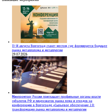
13-14 августа Волгоград станет местом, где формируется будущее
рынка металлолома и металлургии
29.07.2026
Минпромторг России приглашает профильные органы власти
субъектов РФ и лицензиатов рынка лома и отходов на
конференцию в Волгограде «Сырьевое обеспечение 2.0:
трансформация рынка металлолома и металлургии