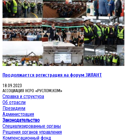
Продолжается регистрация на форум ЗИЛАНТ
18.09.2023
АССОЦИАЦИЯ НСРО «РУСЛОМ.КОМ»
Справка и структура
Об отрасли
Президиум
Администрация
Законодательство
Специализированные органы
Решения органов управления
Компенсационный фонд