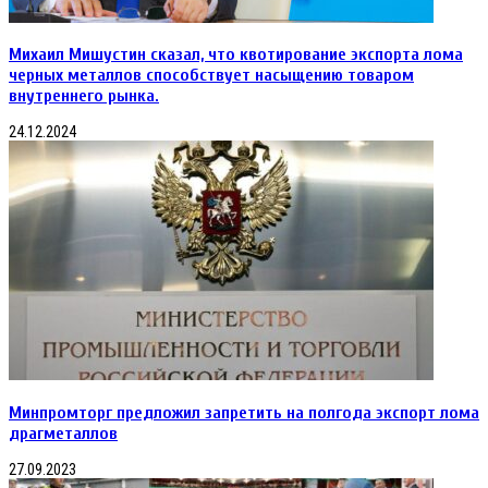
Михаил Мишустин сказал, что квотирование экспорта лома
черных металлов способствует насыщению товаром
внутреннего рынка.
24.12.2024
Минпромторг предложил запретить на полгода экспорт лома
драгметаллов
27.09.2023