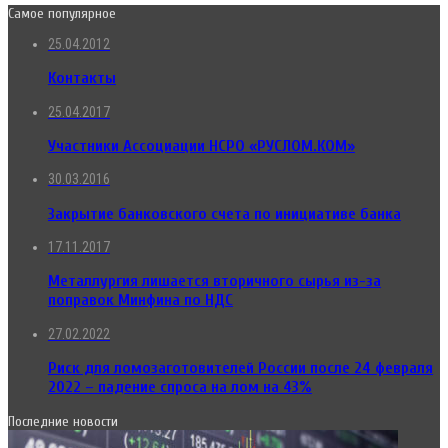
Самое популярное
25.04.2012
Контакты
25.04.2017
Участники Ассоциации НСРО «РУСЛОМ.КОМ»
30.03.2016
Закрытие банковского счета по инициативе банка
17.11.2017
Металлургия лишается вторичного сырья из-за
поправок Минфина по НДС
27.02.2022
Риск для ломозаготовителей России после 24 февраля
2022 – падение спроса на лом на 43%
Последние новости