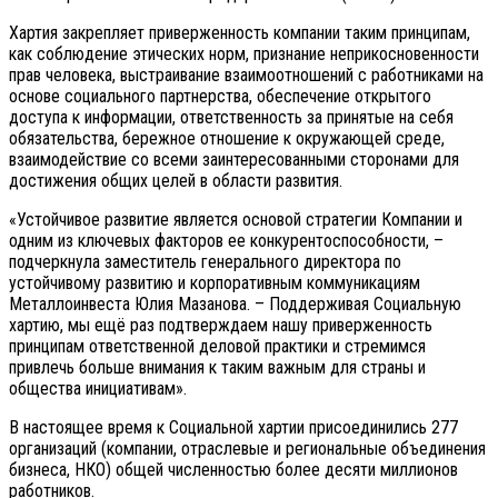
Хартия закрепляет приверженность компании таким принципам,
как соблюдение этических норм, признание неприкосновенности
прав человека, выстраивание взаимоотношений с работниками на
основе социального партнерства, обеспечение открытого
доступа к информации, ответственность за принятые на себя
обязательства, бережное отношение к окружающей среде,
взаимодействие со всеми заинтересованными сторонами для
достижения общих целей в области развития.
«Устойчивое развитие является основой стратегии Компании и
одним из ключевых факторов ее конкурентоспособности, –
подчеркнула заместитель генерального директора по
устойчивому развитию и корпоративным коммуникациям
Металлоинвеста Юлия Мазанова. – Поддерживая Социальную
хартию, мы ещё раз подтверждаем нашу приверженность
принципам ответственной деловой практики и стремимся
привлечь больше внимания к таким важным для страны и
общества инициативам».
В настоящее время к Социальной хартии присоединились 277
организаций (компании, отраслевые и региональные объединения
бизнеса, НКО) общей численностью более десяти миллионов
работников.