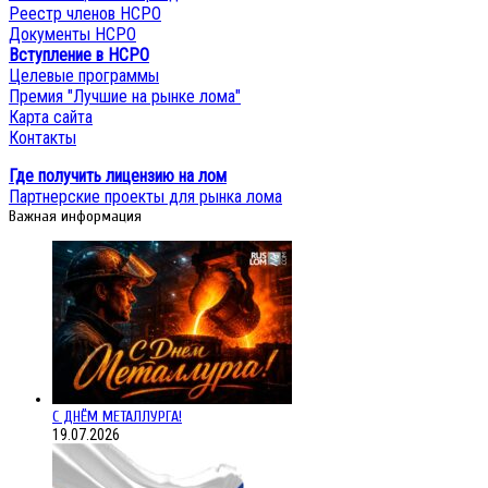
Реестр членов НСРО
Документы НСРО
Вступление в НСРО
Целевые программы
Премия "Лучшие на рынке лома"
Карта сайта
Контакты
Где получить лицензию на лом
Партнерские проекты для рынка лома
Важная информация
С ДНЁМ МЕТАЛЛУРГА!
19.07.2026