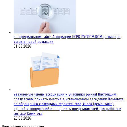
На официальном сайте Ассоциации НСРО РУСЛОМ.КОM размещен
Устав в новой редакции
31.03.2026
Уважаемые члены ассоциации и участники рынка! Настоящим
предлагаем принять участие в установочном заседании Комитета
по обращению с отходами строительства, сноса (демонтажа)
зданий и сооружений и направить представителей для работы в
составе Комитета
26.03.2026
Ближайшие мероприятия