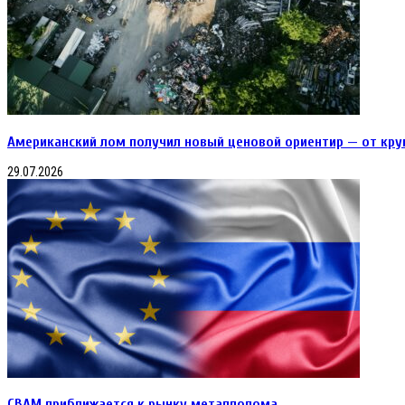
Американский лом получил новый ценовой ориентир — от кру
29.07.2026
CBAM приближается к рынку металлолома