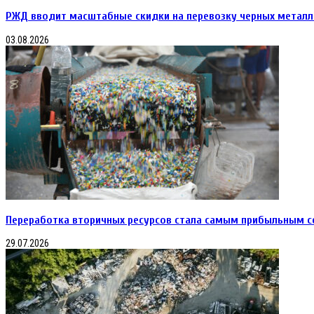
РЖД вводит масштабные скидки на перевозку черных металл
03.08.2026
Переработка вторичных ресурсов стала самым прибыльным с
29.07.2026