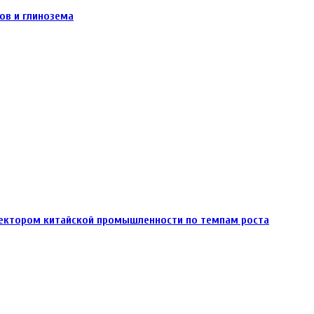
ов и глинозема
ектором китайской промышленности по темпам роста