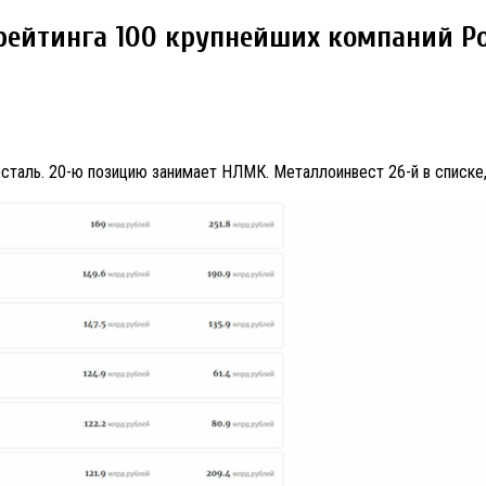
ейтинга 100 крупнейших компаний Ро
сталь. 20-ю позицию занимает НЛМК. Металлоинвест 26-й в списке,