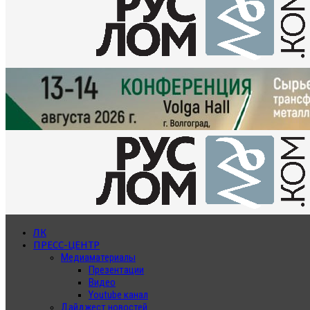
ЛК
ПРЕСС-ЦЕНТР
Медиаматериалы
Презентации
Видео
Youtube канал
Дайджест новостей