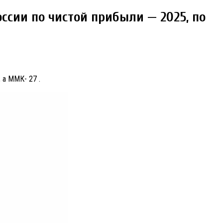
ссии по чистой прибыли — 2025, по
 а ММК- 27 .