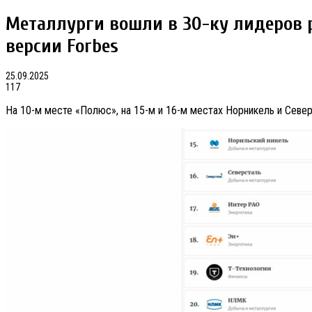
Металлурги вошли в 30-ку лидеров р
версии Forbes
25.09.2025
117
На 10-м месте «Полюс», на 15-м и 16-м местах Норникель и Север