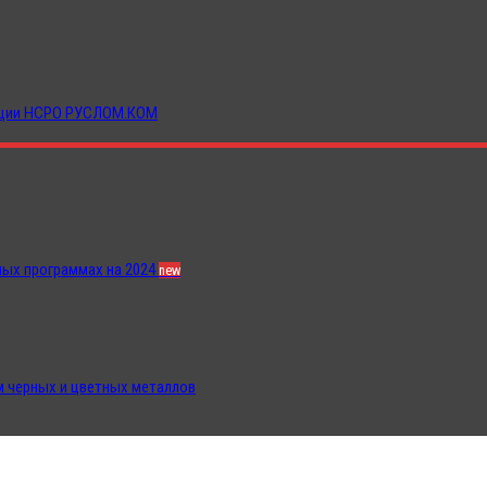
иации НСРО РУСЛОМ.КОМ
ных программах на 2024
new
 черных и цветных металлов