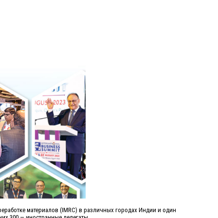
еработке материалов (IMRC) в различных городах Индии и один
 них 300 — иностранные делегаты.