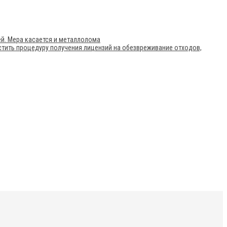
ей. Мера касается и металлолома
остить процедуру получения лицензий на обезвреживание отходов,