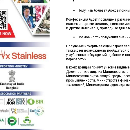
Получить более глубокое пони
Конференция будет посвящена различн
включая черные металлы, цветные мета
и другие материалы, пригодные для в
Возможность получения знаний
Получение исчерпывающей отраслевой
также дает возможность пообщаться 
углубленных обсуждений, дебатов и по
переработки.
В конференции примут участие видные
Должностные лица из Министерства с
Министерства окружающей среды, лесо
промышленности, Министерства финанс
технологий, Министерства судоходства и