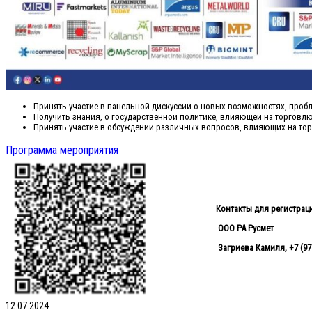
Принять участие в панельной дискуссии о новых возможностях, пробл
Получить знания, о государственной политике, влияющей на торговл
Принять участие в обсуждении различных вопросов, влияющих на тор
Программа мероприятия
Контакты для регистрац
ООО РА Русмет
Загриева Камиля, +7 (977
12.07.2024