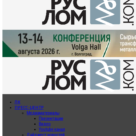
ЛК
ПРЕСС-ЦЕНТР
Медиаматериалы
Презентации
Видео
Youtube канал
Дайджест новостей