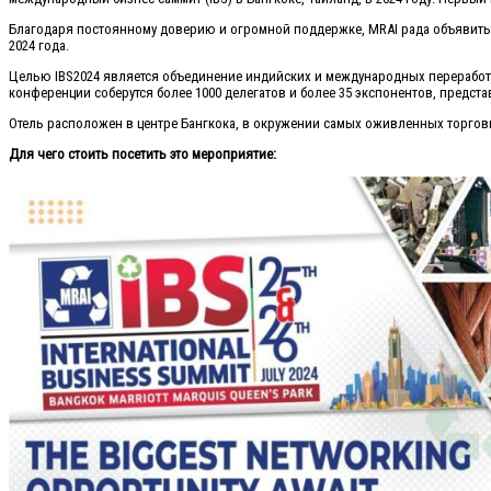
Благодаря постоянному доверию и огромной поддержке, MRAI рада объявить о п
2024 года.
Целью IBS2024 является объединение индийских и международных переработчик
конференции соберутся более 1000 делегатов и более 35 экспонентов, предст
Отель расположен в центре Бангкока, в окружении самых оживленных торговы
Для чего стоить посетить это мероприятие: