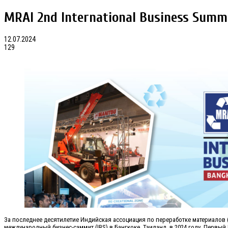
MRAI 2nd International Business Summ
12.07.2024
129
За последнее десятилетие Индийская ассоциация по переработке материалов
международный бизнес-саммит (IBS) в Бангкоке, Таиланд, в 2024 году. Первый 