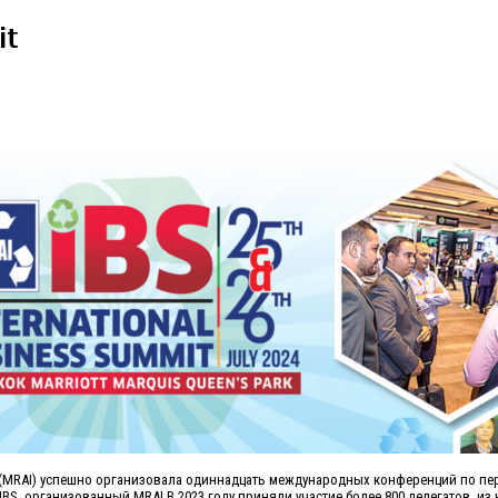
it
 (MRAI) успешно организовала одиннадцать международных конференций по пер
IBS, организованный MRAI В 2023 году приняли участие более 800 делегатов, из