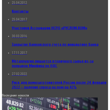
25.04.2012
Контакты
25.04.2017
Участники Ассоциации НСРО «РУСЛОМ.КОМ»
30.03.2016
Закрытие банковского счета по инициативе банка
17.11.2017
Металлургия лишается вторичного сырья из-за
поправок Минфина по НДС
27.02.2022
Риск для ломозаготовителей России после 24 февраля
2022 – падение спроса на лом на 43%
Последние новости