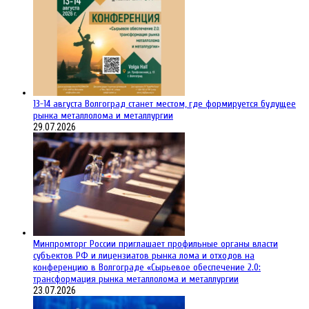
13-14 августа Волгоград станет местом, где формируется будущее
рынка металлолома и металлургии
29.07.2026
Минпромторг России приглашает профильные органы власти
субъектов РФ и лицензиатов рынка лома и отходов на
конференцию в Волгограде «Сырьевое обеспечение 2.0:
трансформация рынка металлолома и металлургии
23.07.2026