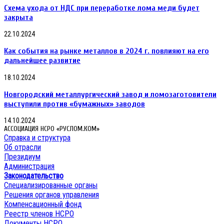
Схема ухода от НДС при переработке лома меди будет
закрыта
22.10.2024
Как события на рынке металлов в 2024 г. повлияют на его
дальнейшее развитие
18.10.2024
Новгородский металлургический завод и ломозаготовители
выступили против «бумажных» заводов
14.10.2024
АССОЦИАЦИЯ НСРО «РУСЛОМ.КОМ»
Справка и структура
Об отрасли
Президиум
Администрация
Законодательство
Специализированные органы
Решения органов управления
Компенсационный фонд
Реестр членов НСРО
Документы НСРО