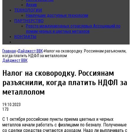
Архив
ТЕХНОЛОГИИ
Наилучшие доступные технологии
ПАРТНЕРСТВО
Реестр международных отраслевых Ассоциаций по
ломам черных и цветных металлов
КОНТАКТЫ
Главная
>
Дайджест ВВК
>
Налог на сковородку. Россиянам разъяснили,
когда платить НДФЛ за металлолом
Дайджест ВВК
Налог на сковородку. Россиянам
разъяснили, когда платить НДФЛ за
металлолом
19.10.2023
173
С 1 октября российские пункты приема цветных и черных
металлов начали работать с физлицами по безналу. Полученные
со сделки средства считаются доходом. Надо ли выплачивать с