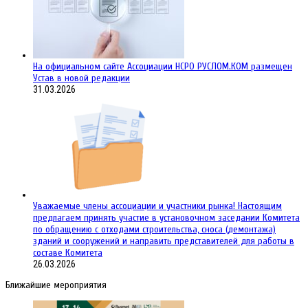
На официальном сайте Ассоциации НСРО РУСЛОМ.КОM размещен
Устав в новой редакции
31.03.2026
Уважаемые члены ассоциации и участники рынка! Настоящим
предлагаем принять участие в установочном заседании Комитета
по обращению с отходами строительства, сноса (демонтажа)
зданий и сооружений и направить представителей для работы в
составе Комитета
26.03.2026
Ближайшие мероприятия