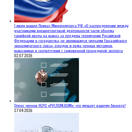
1 июля вышел Приказ Минпромторга РФ «О распределении между
участниками внешнеторговой деятельности части объема
тарифной квоты на вывоз за пределы территории Российской
Федерации в государства, не являющиеся членами Евразийского
экономического союза, отходов и лома черных металлов,
вывозимых в соответствии с таможенной процедурой экспорта
02.07.2026
Опрос членов НСРО «РУСЛОМ.КОМ»: что мешает вашему бизнесу?
27.04.2026