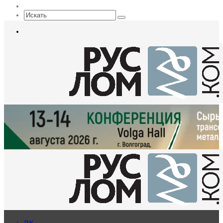
Sidebar
Искать
Меню