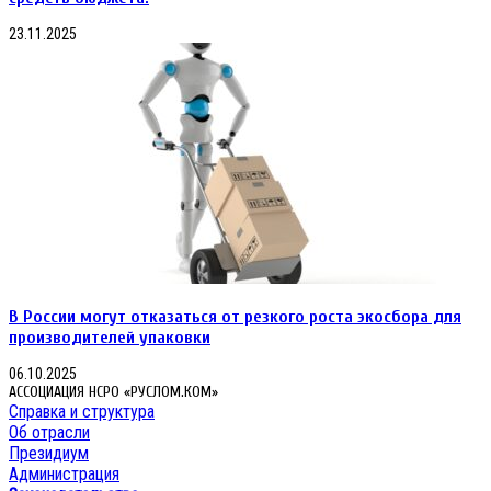
23.11.2025
В России могут отказаться от резкого роста экосбора для
производителей упаковки
06.10.2025
АССОЦИАЦИЯ НСРО «РУСЛОМ.КОМ»
Справка и структура
Об отрасли
Президиум
Администрация