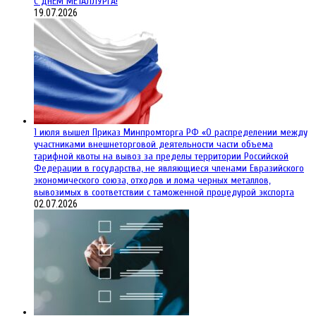
С ДНЁМ МЕТАЛЛУРГА!
19.07.2026
1 июля вышел Приказ Минпромторга РФ «О распределении между
участниками внешнеторговой деятельности части объема
тарифной квоты на вывоз за пределы территории Российской
Федерации в государства, не являющиеся членами Евразийского
экономического союза, отходов и лома черных металлов,
вывозимых в соответствии с таможенной процедурой экспорта
02.07.2026