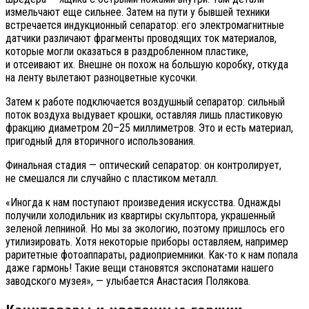
измельчают еще сильнее. Затем на пути у бывшей техники
встречается индукционный сепаратор: его электромагнитные
датчики различают фрагменты проводящих ток материалов,
которые могли оказаться в раздробленном пластике,
и отсеивают их. Внешне он похож на большую коробку, откуда
на ленту вылетают разноцветные кусочки.
Затем к работе подключается воздушный сепаратор: сильный
поток воздуха выдувает крошки, оставляя лишь пластиковую
фракцию диаметром 20–25 миллиметров. Это и есть материал,
пригодный для вторичного использования.
Финальная стадия — оптический сепаратор: он контролирует,
не смешался ли случайно с пластиком металл.
«Иногда к нам поступают произведения искусства. Однажды
получили холодильник из квартиры скульптора, украшенный
зеленой лепниной. Но мы за экологию, поэтому пришлось его
утилизировать. Хотя некоторые приборы оставляем, например
раритетные фотоаппараты, радиоприемники. Как-то к нам попала
даже гармонь! Такие вещи становятся экспонатами нашего
заводского музея», — улыбается Анастасия Полякова.