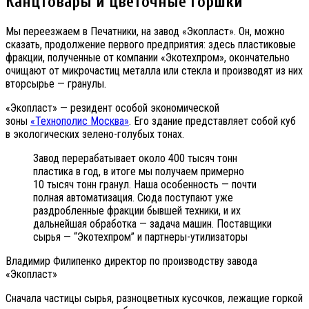
Канцтовары и цветочные горшки
Мы переезжаем в Печатники, на завод «Экопласт». Он, можно
сказать, продолжение первого предприятия: здесь пластиковые
фракции, полученные от компании «Экотехпром», окончательно
очищают от микрочастиц металла или стекла и производят из них
вторсырье — гранулы.
«Экопласт» — резидент
особой экономической
зоны
«Технополис Москва»
. Его здание представляет собой куб
в экологических зелено-голубых тонах.
Завод перерабатывает около 400 тысяч тонн
пластика в год, в итоге мы получаем примерно
10 тысяч тонн гранул. Наша особенность — почти
полная автоматизация. Сюда поступают уже
раздробленные фракции бывшей техники, и их
дальнейшая обработка — задача машин. Поставщики
сырья — “Экотехпром” и партнеры-утилизаторы
Владимир Филипенко директор по производству завода
«Экопласт»
Сначала частицы сырья, разноцветных кусочков, лежащие горкой