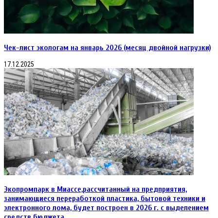
Чек-лист экологам на январь 2026 (месяц двойной нагрузки)
17.12.2025
Экопромпарк в Миассе,рассчитанный на предприятия,
занимающиеся переработкой пластика, бытовой техники и
электронного лома, будет построен в 2026 г. с выделением
средств бюджета.