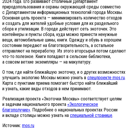
2024 года. Его развивают столичный Департамент
природопользования и охраны окружающей среды совместно
с Департаментом информационных технологий города Москвы.
Основная цель проекта — минимизировать количество отходов
и создать для жителей удобные условия для их раздельного
сбора и утилизации. В городе действует сеть экоточек. Это
контейнеры и пункты сбора, куда можно принести ненужные
вещи, автомобильные шины, книги. Одежду и обувь в хорошем
состоянии передают на благотворительность, а остальное
отправляют на переработку. Из этого вторсырья потом сделают
что-то полезное. Книги попадают в сельские библиотеки,
а совсем ветхие экземпляры — на макулатуру.
О том, где найти ближайшую экоточку, и о других возможностях
улучшить экологию Москвы можно узнать в
спецпроекте mos.ru
.
Карта с пунктами приема помогает быстро найти ближайший
и узнать, какие виды отходов в нем принимают.
Реализация проекта «Экоточки Москвы» соответствует целям
и задачам национального проекта
«Экологическое
благополучие»
. Подробнее о национальных проектах России
и вкладе столицы можно узнать на
специальной странице
.
Источник:
mos.ru