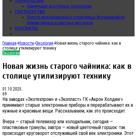
ТЕХНОЛОГИИ
Наилучшие доступные технологии
ПАРТНЕРСТВО
Реестр международных отраслевых Ассоциаций по
ломам черных и цветных металлов
КОНТАКТЫ
Главная
>
Новости
>
Экология
>
Новая жизнь старого чайника: как в
столице утилизируют технику
Экология
Новая жизнь старого чайника: как в
столице утилизируют технику
01.10.2025
69
На заводах «Экотехпром» и «Экопласт» ГК «Акрон Холдинг»
принимают старые электронные приборы и перерабатывают их в
нужные и красивые вещи. Рассказываем, как это происходит.
Вчера — старый телевизор или холодильник, сегодня —
пластиковые гранулы, завтра — новый цветочный горшок: так
происходит круговорот отслужившей свой век электроники. Этот