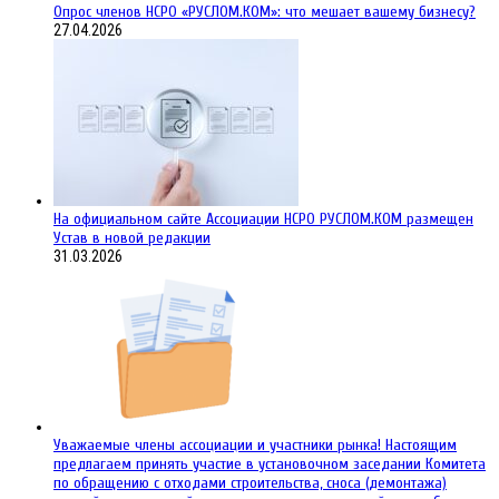
Опрос членов НСРО «РУСЛОМ.КОМ»: что мешает вашему бизнесу?
27.04.2026
На официальном сайте Ассоциации НСРО РУСЛОМ.КОM размещен
Устав в новой редакции
31.03.2026
Уважаемые члены ассоциации и участники рынка! Настоящим
предлагаем принять участие в установочном заседании Комитета
по обращению с отходами строительства, сноса (демонтажа)