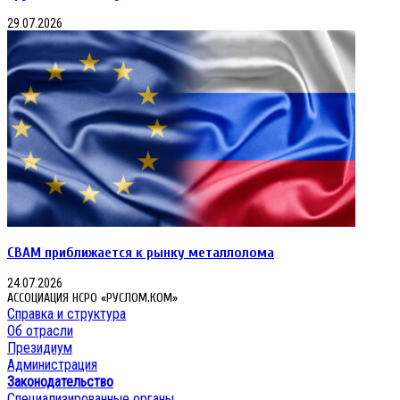
29.07.2026
CBAM приближается к рынку металлолома
24.07.2026
АССОЦИАЦИЯ НСРО «РУСЛОМ.КОМ»
Справка и структура
Об отрасли
Президиум
Администрация
Законодательство
Специализированные органы