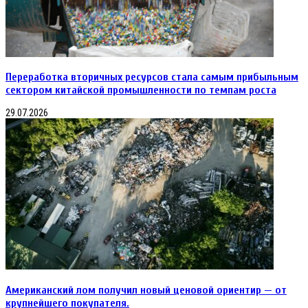
Переработка вторичных ресурсов стала самым прибыльным
сектором китайской промышленности по темпам роста
29.07.2026
Американский лом получил новый ценовой ориентир — от
крупнейшего покупателя.