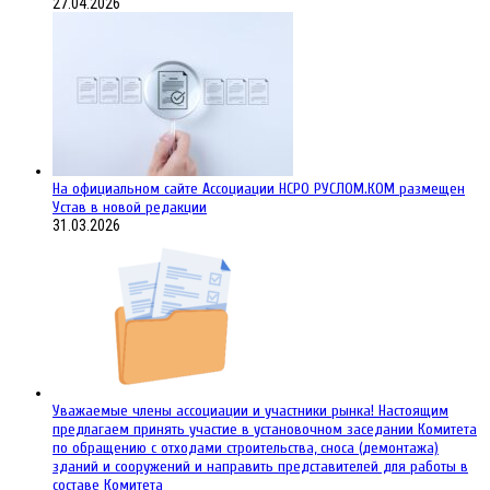
27.04.2026
На официальном сайте Ассоциации НСРО РУСЛОМ.КОM размещен
Устав в новой редакции
31.03.2026
Уважаемые члены ассоциации и участники рынка! Настоящим
предлагаем принять участие в установочном заседании Комитета
по обращению с отходами строительства, сноса (демонтажа)
зданий и сооружений и направить представителей для работы в
составе Комитета