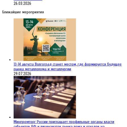
26.03.2026
Ближайшие мероприятия
13-14 августа Волгоград станет местом, где формируется будущее
рынка металлолома и металлургии
29.07.2026
Минпромторг России приглашает профильные органы власти
субъектов РФ и лицензиатов рынка лома и отходов на