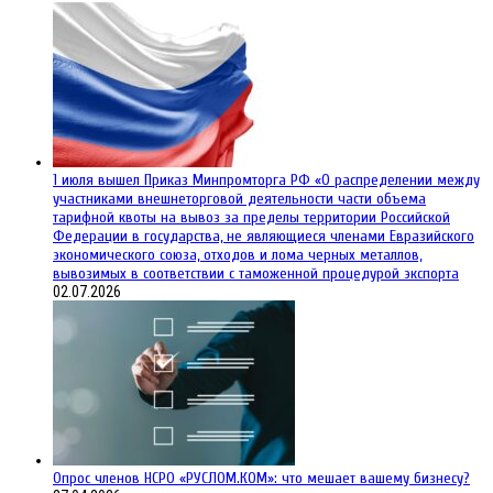
1 июля вышел Приказ Минпромторга РФ «О распределении между
участниками внешнеторговой деятельности части объема
тарифной квоты на вывоз за пределы территории Российской
Федерации в государства, не являющиеся членами Евразийского
экономического союза, отходов и лома черных металлов,
вывозимых в соответствии с таможенной процедурой экспорта
02.07.2026
Опрос членов НСРО «РУСЛОМ.КОМ»: что мешает вашему бизнесу?