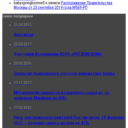
babyspringbonnie0
к записи
Распоряжение Правительства
Москвы от 23 сентября 2014 года №569-РП
Самое популярное
25.04.2012
Контакты
25.04.2017
Участники Ассоциации НСРО «РУСЛОМ.КОМ»
30.03.2016
Закрытие банковского счета по инициативе банка
17.11.2017
Металлургия лишается вторичного сырья из-за
поправок Минфина по НДС
27.02.2022
Риск для ломозаготовителей России после 24 февраля
2022 – падение спроса на лом на 43%