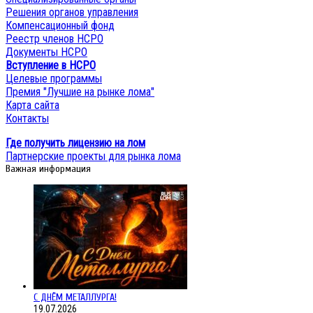
Решения органов управления
Компенсационный фонд
Реестр членов НСРО
Документы НСРО
Вступление в НСРО
Целевые программы
Премия "Лучшие на рынке лома"
Карта сайта
Контакты
Где получить лицензию на лом
Партнерские проекты для рынка лома
Важная информация
С ДНЁМ МЕТАЛЛУРГА!
19.07.2026