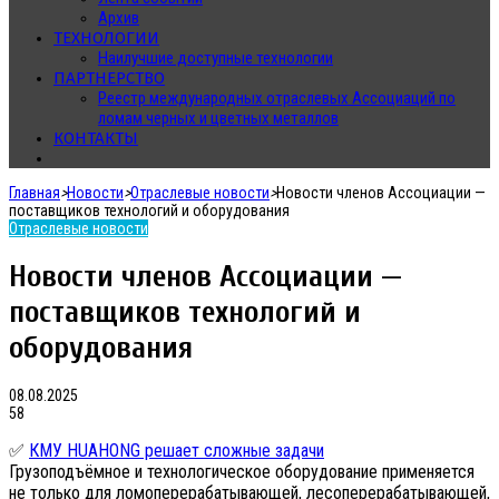
Архив
ТЕХНОЛОГИИ
Наилучшие доступные технологии
ПАРТНЕРСТВО
Реестр международных отраслевых Ассоциаций по
ломам черных и цветных металлов
КОНТАКТЫ
Главная
>
Новости
>
Отраслевые новости
>
Новости членов Ассоциации —
поставщиков технологий и оборудования
Отраслевые новости
Новости членов Ассоциации —
поставщиков технологий и
оборудования
08.08.2025
58
✅
КМУ HUAHONG решает сложные задачи
Грузоподъёмное и технологическое оборудование применяется
не только для ломоперерабатывающей, лесоперерабатывающей,