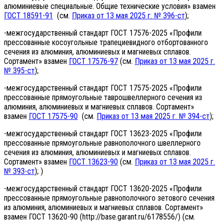
алюминиевые специальные. Общие технические условия» взамен
ГОСТ 18591-91
(см.
Приказ от 13 мая 2025 г. № 396-ст
);
-межгосударственный стандарт ГОСТ 17576-2025 «Профили
прессованные косоугольные трапециевидного отбортованного
сечения из алюминия, алюминиевых и магниевых сплавов.
Сортамент» взамен
ГОСТ 17576-97
(см.
Приказ от 13 мая 2025 г.
№ 395-ст
);
-межгосударственный стандарт ГОСТ 17575-2025 «Профили
прессованные прямоугольные таврошвеллерного сечения из
алюминия, алюминиевых и магниевых сплавов. Сортамент»
взамен
ГОСТ 17575-90
(см.
Приказ от 13 мая 2025 г. № 394-ст
);
-межгосударственный стандарт ГОСТ 13623-2025 «Профили
прессованные прямоугольные равнополочного швеллерного
сечения из алюминия, алюминиевых и магниевых сплавов.
Сортамент» взамен
ГОСТ 13623-90
(см.
Приказ от 13 мая 2025 г.
№ 393-ст
); )
-межгосударственный стандарт ГОСТ 13620-2025 «Профили
прессованные прямоугольные равнополочного зетового сечения
из алюминия, алюминиевых и магниевых сплавов. Сортамент»
взамен ГОСТ 13620-90 (http://base.garant.ru/6178556/) (см.