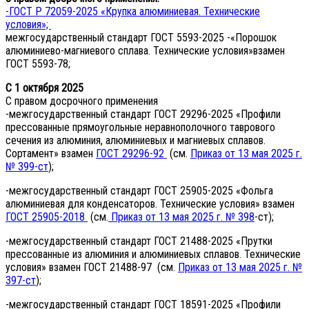
-ГОСТ Р 72059-2025 «Крупка алюминиевая. Технические
условия»;
межгосударственный стандарт ГОСТ 5593-2025 -«Порошок
алюминиево-магниевого сплава. Технические условия»взамен
ГОСТ 5593-78;
С 1 октября 2025
С правом досрочного применения
-межгосударственный стандарт ГОСТ 29296-2025 «Профили
прессованные прямоугольные неравнополочного таврового
сечения из алюминия, алюминиевых и магниевых сплавов.
Сортамент» взамен
ГОСТ 29296-92
(см.
Приказ от 13 мая 2025 г.
№ 399-ст
);
-межгосударственный стандарт ГОСТ 25905-2025 «Фольга
алюминиевая для конденсаторов. Технические условия» взамен
ГОСТ 25905-2018
(см.
Приказ от 13 мая 2025 г. № 398
-ст);
-межгосударственный стандарт ГОСТ 21488-2025 «Прутки
прессованные из алюминия и алюминиевых сплавов. Технические
условия» взамен ГОСТ 21488-97 (см.
Приказ от 13 мая 2025 г. №
397-ст
);
-межгосударственный стандарт ГОСТ 18591-2025 «Профили