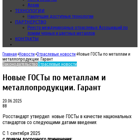
Архив
ТЕХНОЛОГИИ
Наилучшие доступные технологии
ПАРТНЕРСТВО
Реестр международных отраслевых Ассоциаций по
ломам черных и цветных металлов
КОНТАКТЫ
Главная
>
Новости
>
Отраслевые новости
>
Новые ГОСТы по металлам и
металлопродукции. Гарант
Законодательство
Отраслевые новости
Новые ГОСТы по металлам и
металлопродукции. Гарант
20.06.2025
88
Росстандарт утвердил новые ГОСТы в качестве национальных
стандартов со следующими датами введения:
С 1 сентября 2025
с правом досрочного применения: