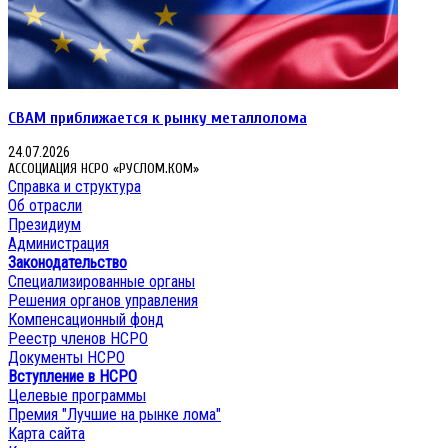
CBAM приближается к рынку металлолома
24.07.2026
АССОЦИАЦИЯ НСРО «РУСЛОМ.КОМ»
Справка и структура
Об отрасли
Президиум
Администрация
Законодательство
Специализированные органы
Решения органов управления
Компенсационный фонд
Реестр членов НСРО
Документы НСРО
Вступление в НСРО
Целевые программы
Премия "Лучшие на рынке лома"
Карта сайта