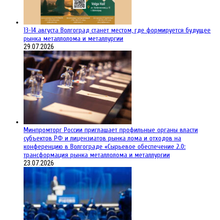
13-14 августа Волгоград станет местом, где формируется будущее
рынка металлолома и металлургии
29.07.2026
Минпромторг России приглашает профильные органы власти
субъектов РФ и лицензиатов рынка лома и отходов на
конференцию в Волгограде «Сырьевое обеспечение 2.0:
трансформация рынка металлолома и металлургии
23.07.2026