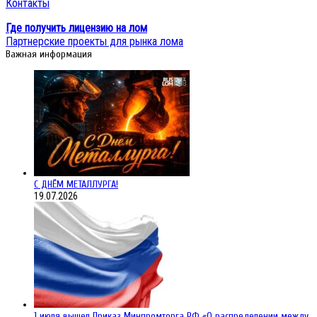
Контакты
Где получить лицензию на лом
Партнерские проекты для рынка лома
Важная информация
С ДНЁМ МЕТАЛЛУРГА!
19.07.2026
1 июля вышел Приказ Минпромторга РФ «О распределении между