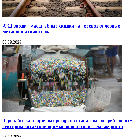
РЖД вводит масштабные скидки на перевозку черных
металлов и глинозема
03.08.2026
Переработка вторичных ресурсов стала самым прибыльным
сектором китайской промышленности по темпам роста
29.07.2026