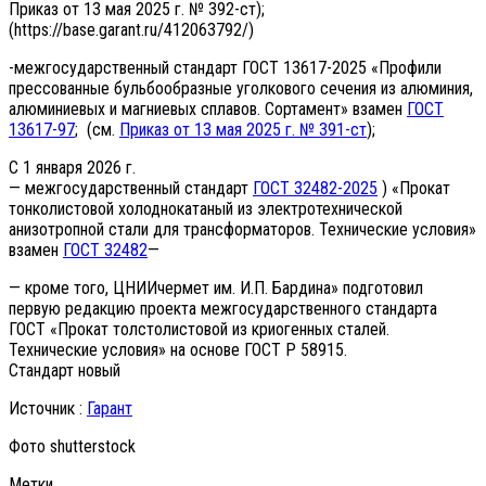
Приказ от 13 мая 2025 г. № 392-ст);
(https://base.garant.ru/412063792/)
-межгосударственный стандарт ГОСТ 13617-2025 «Профили
прессованные бульбообразные уголкового сечения из алюминия,
алюминиевых и магниевых сплавов. Сортамент» взамен
ГОСТ
13617-97
; (см.
Приказ от 13 мая 2025 г. № 391-ст
);
С 1 января 2026 г.
— межгосударственный стандарт
ГОСТ 32482-2025
) «Прокат
тонколистовой холоднокатаный из электротехнической
анизотропной стали для трансформаторов. Технические условия»
взамен
ГОСТ 32482
—
— кроме того, ЦНИИчермет им. И.П. Бардина» подготовил
первую редакцию проекта межгосударственного стандарта
ГОСТ «Прокат толстолистовой из криогенных сталей.
Технические условия» на основе ГОСТ Р 58915.
Стандарт новый
Источник :
Гарант
Фото shutterstock
Метки