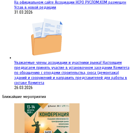
На официальном сайте Ассоциации НСРО РУСЛОМ.КОM размещен
Устав в новой редакции
31.03.2026
Уважаемые члены ассоциации и участники рынка! Настоящим
предлагаем принять участие в установочном заседании Комитета
по обращению с отходами строительства, сноса (демонтажа)
зданий и сооружений и направить представителей для работы в
составе Комитета
26.03.2026
Ближайшие мероприятия