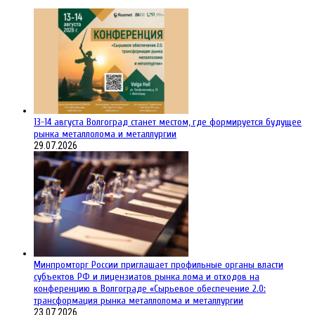
13-14 августа Волгоград станет местом, где формируется будущее
рынка металлолома и металлургии
29.07.2026
Минпромторг России приглашает профильные органы власти
субъектов РФ и лицензиатов рынка лома и отходов на
конференцию в Волгограде «Сырьевое обеспечение 2.0:
трансформация рынка металлолома и металлургии
23.07.2026