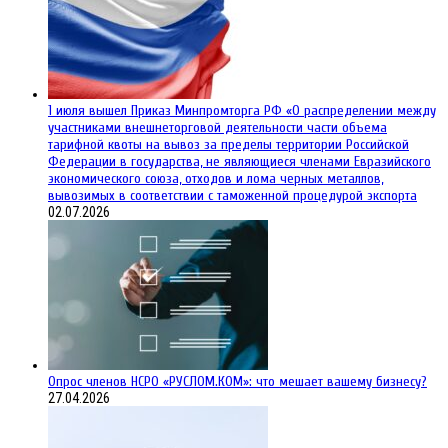
1 июля вышел Приказ Минпромторга РФ «О распределении между
участниками внешнеторговой деятельности части объема
тарифной квоты на вывоз за пределы территории Российской
Федерации в государства, не являющиеся членами Евразийского
экономического союза, отходов и лома черных металлов,
вывозимых в соответствии с таможенной процедурой экспорта
02.07.2026
Опрос членов НСРО «РУСЛОМ.КОМ»: что мешает вашему бизнесу?
27.04.2026