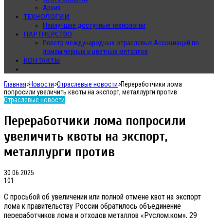
Архив
ТЕХНОЛОГИИ
Наилучшие доступные технологии
ПАРТНЕРСТВО
Реестр международных отраслевых Ассоциаций по
ломам черных и цветных металлов
КОНТАКТЫ
Главная
>
Новости
>
Отраслевые новости
>
Переработчики лома
попросили увеличить квоты на экспорт, металлурги против
Отраслевые новости
Переработчики лома попросили
увеличить квоты на экспорт,
металлурги против
30.06.2025
101
С просьбой об увеличении или полной отмене квот на экспорт
лома к правительству России обратилось объединение
переработчиков лома и отходов металлов «Руслом.ком», 29