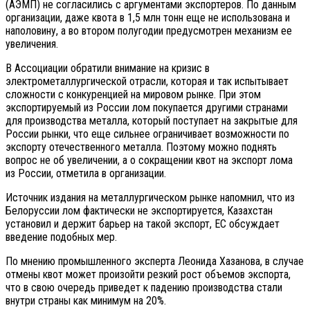
(АЭМП) не согласились с аргументами экспортеров. По данным
организации, даже квота в 1,5 млн тонн еще не использована и
наполовину, а во втором полугодии предусмотрен механизм ее
увеличения.
В Ассоциации обратили внимание на кризис в
электрометаллургической отрасли, которая и так испытывает
сложности с конкуренцией на мировом рынке. При этом
экспортируемый из России лом покупается другими странами
для производства металла, который поступает на закрытые для
России рынки, что еще сильнее ограничивает возможности по
экспорту отечественного металла. Поэтому можно поднять
вопрос не об увеличении, а о сокращении квот на экспорт лома
из России, отметила в организации.
Источник издания на металлургическом рынке напомнил, что из
Белоруссии лом фактически не экспортируется, Казахстан
установил и держит барьер на такой экспорт, ЕС обсуждает
введение подобных мер.
По мнению промышленного эксперта Леонида Хазанова, в случае
отмены квот может произойти резкий рост объемов экспорта,
что в свою очередь приведет к падению производства стали
внутри страны как минимум на 20%.