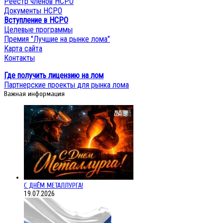
Реестр членов НСРО
Документы НСРО
Вступление в НСРО
Целевые программы
Премия "Лучшие на рынке лома"
Карта сайта
Контакты
Где получить лицензию на лом
Партнерские проекты для рынка лома
Важная информация
С ДНЁМ МЕТАЛЛУРГА!
19.07.2026