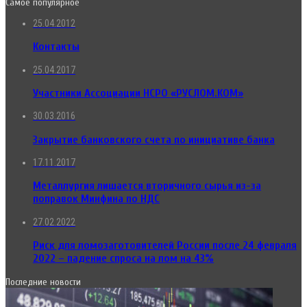
Самое популярное
25.04.2012
Контакты
25.04.2017
Участники Ассоциации НСРО «РУСЛОМ.КОМ»
30.03.2016
Закрытие банковского счета по инициативе банка
17.11.2017
Металлургия лишается вторичного сырья из-за
поправок Минфина по НДС
27.02.2022
Риск для ломозаготовителей России после 24 февраля
2022 – падение спроса на лом на 43%
Последние новости