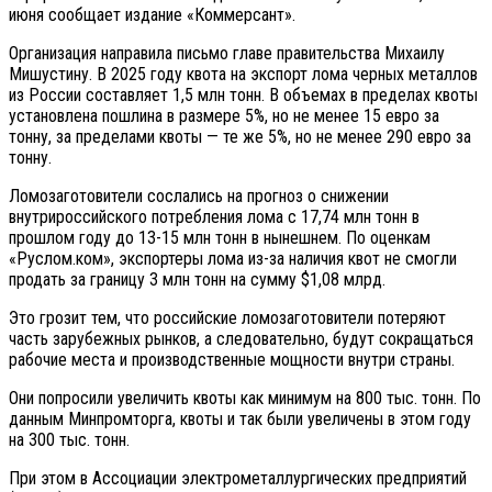
июня сообщает издание «Коммерсант».
Организация направила письмо главе правительства Михаилу
Мишустину. В 2025 году квота на экспорт лома черных металлов
из России составляет 1,5 млн тонн. В объемах в пределах квоты
установлена пошлина в размере 5%, но не менее 15 евро за
тонну, за пределами квоты — те же 5%, но не менее 290 евро за
тонну.
Ломозаготовители сослались на прогноз о снижении
внутрироссийского потребления лома с 17,74 млн тонн в
прошлом году до 13-15 млн тонн в нынешнем. По оценкам
«Руслом.ком», экспортеры лома из-за наличия квот не смогли
продать за границу 3 млн тонн на сумму $1,08 млрд.
Это грозит тем, что российские ломозаготовители потеряют
часть зарубежных рынков, а следовательно, будут сокращаться
рабочие места и производственные мощности внутри страны.
Они попросили увеличить квоты как минимум на 800 тыс. тонн. По
данным Минпромторга, квоты и так были увеличены в этом году
на 300 тыс. тонн.
При этом в Ассоциации электрометаллургических предприятий