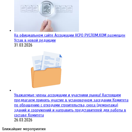
На официальном сайте Ассоциации НСРО РУСЛОМ.КОM размещен
Устав в новой редакции
31.03.2026
Уважаемые члены ассоциации и участники рынка! Настоящим
предлагаем принять участие в установочном заседании Комитета
по обращению с отходами строительства, сноса (демонтажа)
зданий и сооружений и направить представителей для работы в
составе Комитета
26.03.2026
Ближайшие мероприятия