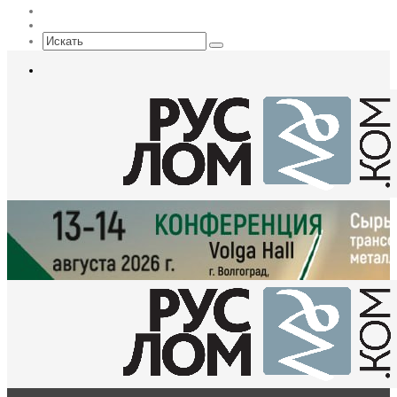
EN
Sidebar
Искать
Меню