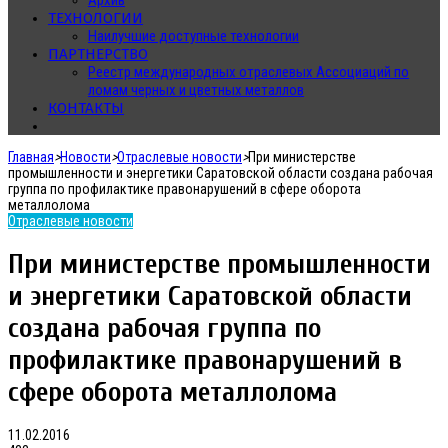
Архив
ТЕХНОЛОГИИ
Наилучшие доступные технологии
ПАРТНЕРСТВО
Реестр международных отраслевых Ассоциаций по
ломам черных и цветных металлов
КОНТАКТЫ
Главная
>
Новости
>
Отраслевые новости
>
При министерстве
промышленности и энергетики Саратовской области создана рабочая
группа по профилактике правонарушений в сфере оборота
металлолома
Отраслевые новости
При министерстве промышленности
и энергетики Саратовской области
создана рабочая группа по
профилактике правонарушений в
сфере оборота металлолома
11.02.2016