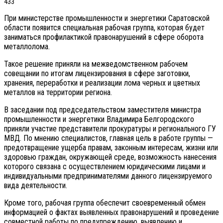
433
При министерстве промышленности и энергетики Саратовской
области появится специальная рабочая группа, которая будет
заниматься профилактикой правонарушений в сфере оборота
металлолома.
Такое решение приняли на межведомственном рабочем
совещании по итогам лицензирования в сфере заготовки,
хранения, переработки и реализации лома черных и цветных
металлов на территории региона.
В заседании под председательством заместителя министра
промышленности и энергетики Владимира Белгородского
приняли участие представители прокуратуры и регионального ГУ
МВД. По мнению специалистов, главная цель в работе группы —
предотвращение ущерба правам, законным интересам, жизни или
здоровью граждан, окружающей среде, возможность нанесения
которого связана с осуществлением юридическими лицами и
индивидуальными предпринимателями данного лицензируемого
вида деятельности.
Кроме того, рабочая группа обеспечит своевременный обмен
информацией о фактах выявленных правонарушений и проведение
совместной работы по предупреждению, выявлению и