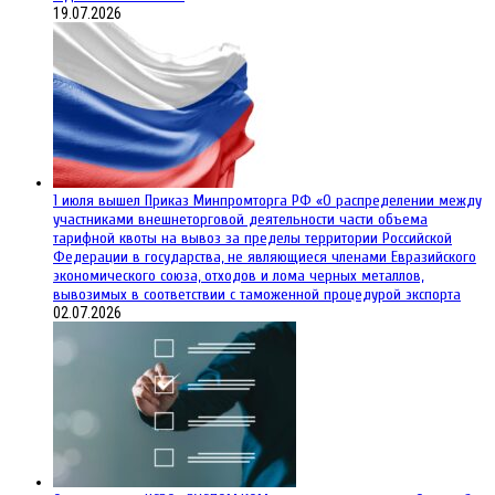
19.07.2026
1 июля вышел Приказ Минпромторга РФ «О распределении между
участниками внешнеторговой деятельности части объема
тарифной квоты на вывоз за пределы территории Российской
Федерации в государства, не являющиеся членами Евразийского
экономического союза, отходов и лома черных металлов,
вывозимых в соответствии с таможенной процедурой экспорта
02.07.2026