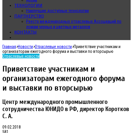
Архив
ТЕХНОЛОГИИ
Наилучшие доступные технологии
ПАРТНЕРСТВО
Реестр международных отраслевых Ассоциаций по
ломам черных и цветных металлов
КОНТАКТЫ
Главная
>
Новости
>
Отраслевые новости
>
Приветствие участникам и
организаторам ежегодного форума и выставки по вторсырью
Отраслевые новости
Приветствие участникам и
организаторам ежегодного форума
и выставки по вторсырью
Центр международного промышленного
сотрудничества ЮНИДО в РФ, директор Коротков
С. А.
09.02.2018
581