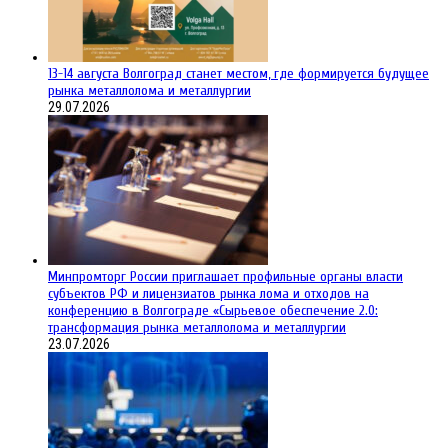
13-14 августа Волгоград станет местом, где формируется будущее
рынка металлолома и металлургии
29.07.2026
Минпромторг России приглашает профильные органы власти
субъектов РФ и лицензиатов рынка лома и отходов на
конференцию в Волгограде «Сырьевое обеспечение 2.0:
трансформация рынка металлолома и металлургии
23.07.2026