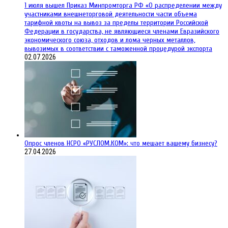
1 июля вышел Приказ Минпромторга РФ «О распределении между
участниками внешнеторговой деятельности части объема
тарифной квоты на вывоз за пределы территории Российской
Федерации в государства, не являющиеся членами Евразийского
экономического союза, отходов и лома черных металлов,
вывозимых в соответствии с таможенной процедурой экспорта
02.07.2026
Опрос членов НСРО «РУСЛОМ.КОМ»: что мешает вашему бизнесу?
27.04.2026