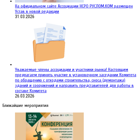
На официальном сайте Ассоциации НСРО РУСЛОМ.КОM размещен
Устав в новой редакции
31.03.2026
Уважаемые члены ассоциации и участники рынка! Настоящим
предлагаем принять участие в установочном заседании Комитета
по обращению с отходами строительства, сноса (демонтажа)
зданий и сооружений и направить представителей для работы в
составе Комитета
26.03.2026
Ближайшие мероприятия