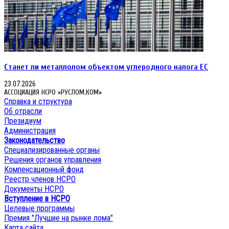
Станет ли металлолом объектом углеродного налога ЕС
23.07.2026
АССОЦИАЦИЯ НСРО «РУСЛОМ.КОМ»
Справка и структура
Об отрасли
Президиум
Администрация
Законодательство
Специализированные органы
Решения органов управления
Компенсационный фонд
Реестр членов НСРО
Документы НСРО
Вступление в НСРО
Целевые программы
Премия "Лучшие на рынке лома"
Карта сайта