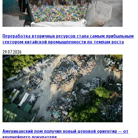
Переработка вторичных ресурсов стала самым прибыльным
сектором китайской промышленности по темпам роста
29.07.2026
Американский лом получил новый ценовой ориентир — от
крупнейшего покупателя.