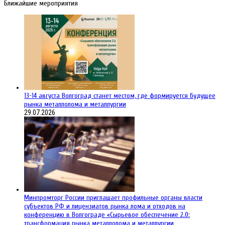
Ближайшие мероприятия
13-14 августа Волгоград станет местом, где формируется будущее
рынка металлолома и металлургии
29.07.2026
Минпромторг России приглашает профильные органы власти
субъектов РФ и лицензиатов рынка лома и отходов на
конференцию в Волгограде «Сырьевое обеспечение 2.0:
трансформация рынка металлолома и металлургии