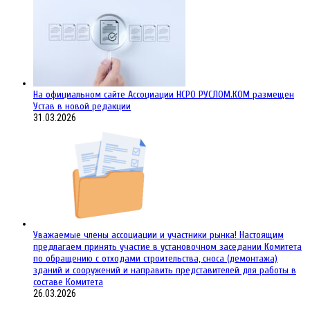
На официальном сайте Ассоциации НСРО РУСЛОМ.КОM размещен
Устав в новой редакции
31.03.2026
Уважаемые члены ассоциации и участники рынка! Настоящим
предлагаем принять участие в установочном заседании Комитета
по обращению с отходами строительства, сноса (демонтажа)
зданий и сооружений и направить представителей для работы в
составе Комитета
26.03.2026