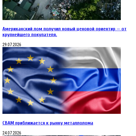
Американский лом получил новый ценовой ориентир — от
крупнейшего покупателя.
29.07.2026
CBAM приближается к рынку металлолома
24.07.2026