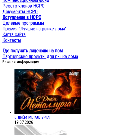
Компенсационный фонд
Реестр членов НСРО
Документы НСРО
Вступление в НСРО
Целевые программы
Премия "Лучшие на рынке лома"
Карта сайта
Контакты
Где получить лицензию на лом
Партнерские проекты для рынка лома
Важная информация
С ДНЁМ МЕТАЛЛУРГА!
19.07.2026