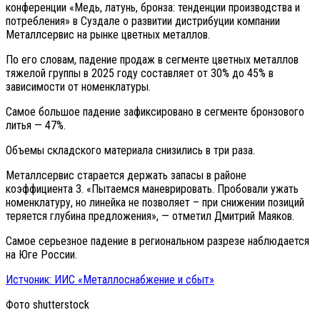
конференции «Медь, латунь, бронза: тенденции производства и
потребления» в Суздале о развитии дистрибуции компании
Металлсервис на рынке цветных металлов.
По его словам, падение продаж в сегменте цветных металлов
тяжелой группы в 2025 году составляет от 30% до 45% в
зависимости от номенклатуры.
Самое большое падение зафиксировано в сегменте бронзового
литья — 47%.
Объемы складского материала снизились в три раза.
Металлсервис старается держать запасы в районе
коэффициента 3. «Пытаемся маневрировать. Пробовали ужать
номенклатуру, но линейка не позволяет – при снижении позиций
теряется глубина предложения», — отметил Дмитрий Маяков.
Самое серьезное падение в региональном разрезе наблюдается
на Юге России.
Истчоник: ИИС «Металлоснабжение и сбыт»
Фото shutterstock