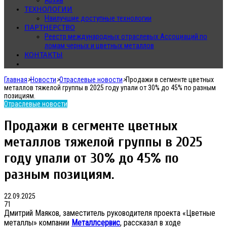
Архив
ТЕХНОЛОГИИ
Наилучшие доступные технологии
ПАРТНЕРСТВО
Реестр международных отраслевых Ассоциаций по
ломам черных и цветных металлов
КОНТАКТЫ
Главная
>
Новости
>
Отраслевые новости
>
Продажи в сегменте цветных
металлов тяжелой группы в 2025 году упали от 30% до 45% по разным
позициям.
Отраслевые новости
Продажи в сегменте цветных
металлов тяжелой группы в 2025
году упали от 30% до 45% по
разным позициям.
22.09.2025
71
Дмитрий Маяков, заместитель руководителя проекта «Цветные
металлы» компании
Металлсервис
, рассказал в ходе