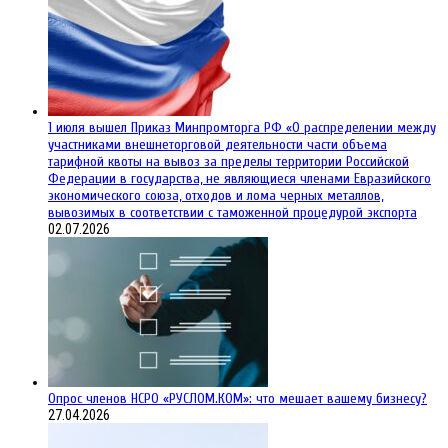
1 июля вышел Приказ Минпромторга РФ «О распределении между
участниками внешнеторговой деятельности части объема
тарифной квоты на вывоз за пределы территории Российской
Федерации в государства, не являющиеся членами Евразийского
экономического союза, отходов и лома черных металлов,
вывозимых в соответствии с таможенной процедурой экспорта
02.07.2026
Опрос членов НСРО «РУСЛОМ.КОМ»: что мешает вашему бизнесу?
27.04.2026