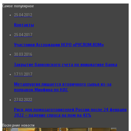
Самое популярное
25.04.2012
Контакты
25.04.2017
Участники Ассоциации НСРО «РУСЛОМ.КОМ»
30.03.2016
Закрытие банковского счета по инициативе банка
17.11.2017
Металлургия лишается вторичного сырья из-за
поправок Минфина по НДС
27.02.2022
Риск для ломозаготовителей России после 24 февраля
2022 – падение спроса на лом на 43%
Последние новости