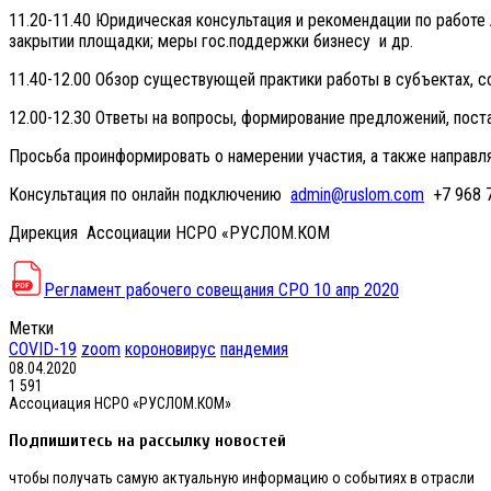
11.20-11.40 Юридическая консультация и рекомендации по работе 
закрытии площадки; меры гос.поддержки бизнесу и др.
11.40-12.00 Обзор существующей практики работы в субъектах, с
12.00-12.30 Ответы на вопросы, формирование предложений, пост
Просьба проинформировать о намерении участия, а также направл
Консультация по онлайн подключению
admin@ruslom.com
+7 968 7
Дирекция Ассоциации НСРО «РУСЛОМ.КОМ
Регламент рабочего совещания СРО 10 апр 2020
Метки
COVID-19
zoom
короновирус
пандемия
08.04.2020
1 591
Ассоциация НСРО «РУСЛОМ.КОМ»
Подпишитесь на рассылку новостей
чтобы получать самую актуальную информацию о событиях в отрасли