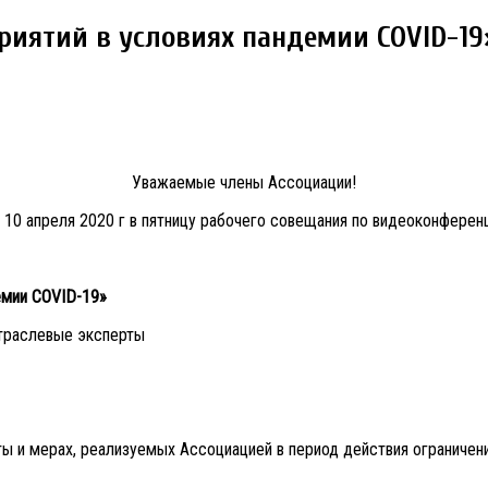
риятий в условиях пандемии COVID-19
Уважаемые члены Ассоциации!
 апреля 2020 г в пятницу рабочего совещания по видеоконференц
емии COVID-19»
траслевые эксперты
ты и мерах, реализуемых Ассоциацией в период действия ограничен