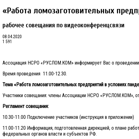
«Работа ломозаготовительных предп
рабочее совещания по видеоконференцсвязи
08.04.2020
1 591
Ассоциация НСРО «РУСЛОМ.КОМ» информирует Вас о проведении 10
Время проведения 11.00-12.30.
Тема «Работа ломозаготовительных предприятий в условиях панд
Участники совещания: члены Ассоциации НСРО «РУСЛОМ.КОМ», о
Регламент совещания:
10.30-11.00 Подключение участников (инструкция в приложении)
11.00-11.20 Информация, подготовленная дирекцией, о плане рабо
федеральных органов власти и субъектов РФ.