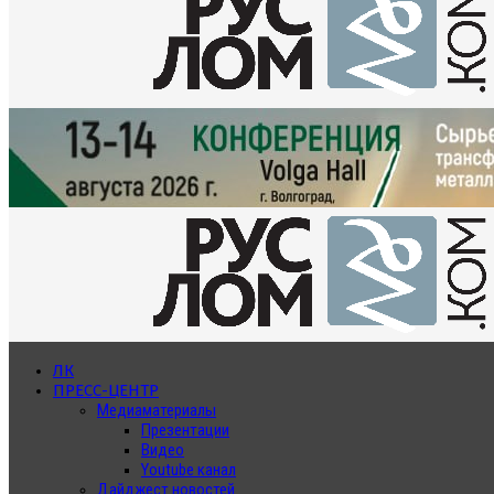
ЛК
ПРЕСС-ЦЕНТР
Медиаматериалы
Презентации
Видео
Youtube канал
Дайджест новостей