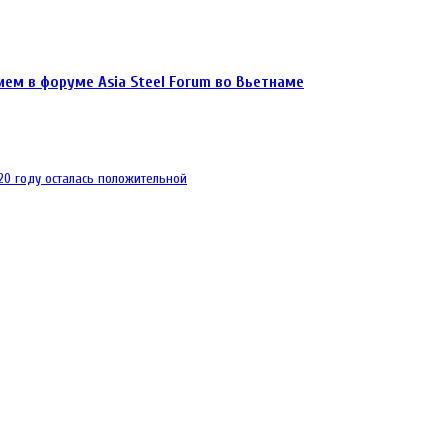
ием в форуме Asia Steel Forum во Вьетнаме
0 году осталась положительной