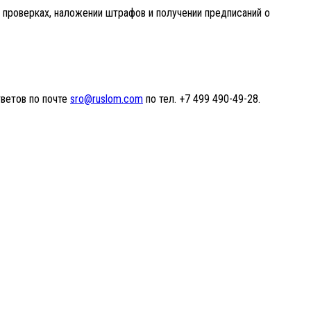
 проверках, наложении штрафов и получении предписаний о
тветов по почте
sro@ruslom.com
по тел. +7 499 490-49-28.