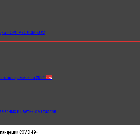
иации НСРО РУСЛОМ.КОМ
ных программах на 2024
new
 черных и цветных металлов
 пандемии COVID-19»