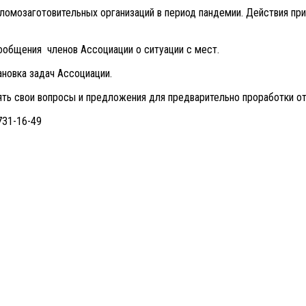
ломозаготовительных организаций в период пандемии. Действия при
ообщения членов Ассоциации о ситуации с мест.
ановка задач Ассоциации.
ять свои вопросы и предложения для предварительно проработки о
31-16-49