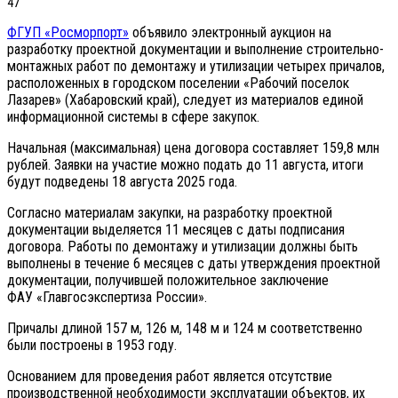
47
ФГУП «Росморпорт»
объявило электронный аукцион на
разработку проектной документации и выполнение строительно-
монтажных работ по демонтажу и утилизации четырех причалов,
расположенных в городском поселении «Рабочий поселок
Лазарев» (Хабаровский край), следует из материалов единой
информационной системы в сфере закупок.
Начальная (максимальная) цена договора составляет 159,8 млн
рублей. Заявки на участие можно подать до 11 августа, итоги
будут подведены 18 августа 2025 года.
Согласно материалам закупки, на разработку проектной
документации выделяется 11 месяцев с даты подписания
договора. Работы по демонтажу и утилизации должны быть
выполнены в течение 6 месяцев с даты утверждения проектной
документации, получившей положительное заключение
ФАУ «Главгосэкспертиза России».
Причалы длиной 157 м, 126 м, 148 м и 124 м соответственно
были построены в 1953 году.
Основанием для проведения работ является отсутствие
производственной необходимости эксплуатации объектов, их