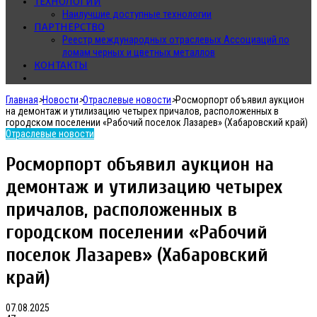
ТЕХНОЛОГИИ
Наилучшие доступные технологии
ПАРТНЕРСТВО
Реестр международных отраслевых Ассоциаций по
ломам черных и цветных металлов
КОНТАКТЫ
Главная
>
Новости
>
Отраслевые новости
>
Росморпорт объявил аукцион
на демонтаж и утилизацию четырех причалов, расположенных в
городском поселении «Рабочий поселок Лазарев» (Хабаровский край)
Отраслевые новости
Росморпорт объявил аукцион на
демонтаж и утилизацию четырех
причалов, расположенных в
городском поселении «Рабочий
поселок Лазарев» (Хабаровский
край)
07.08.2025