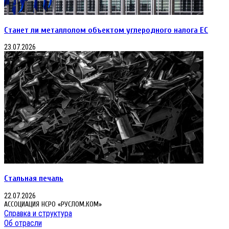
Станет ли металлолом объектом углеродного налога ЕС
23.07.2026
Стальная печаль
22.07.2026
АССОЦИАЦИЯ НСРО «РУСЛОМ.КОМ»
Справка и структура
Об отрасли