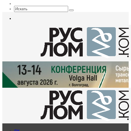
Sidebar
Искать
Меню