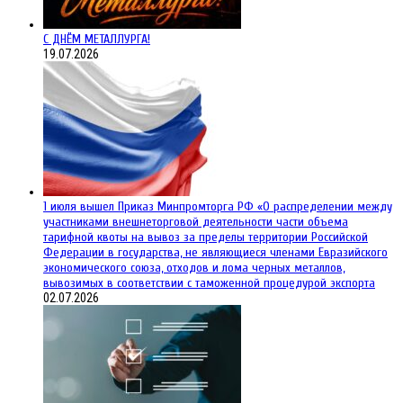
С ДНЁМ МЕТАЛЛУРГА!
19.07.2026
1 июля вышел Приказ Минпромторга РФ «О распределении между
участниками внешнеторговой деятельности части объема
тарифной квоты на вывоз за пределы территории Российской
Федерации в государства, не являющиеся членами Евразийского
экономического союза, отходов и лома черных металлов,
вывозимых в соответствии с таможенной процедурой экспорта
02.07.2026