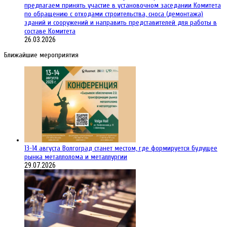
предлагаем принять участие в установочном заседании Комитета
по обращению с отходами строительства, сноса (демонтажа)
зданий и сооружений и направить представителей для работы в
составе Комитета
26.03.2026
Ближайшие мероприятия
13-14 августа Волгоград станет местом, где формируется будущее
рынка металлолома и металлургии
29.07.2026