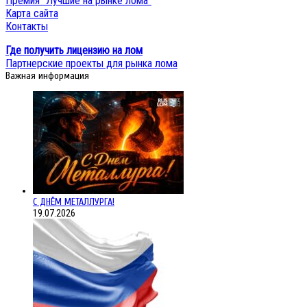
Премия "Лучшие на рынке лома"
Карта сайта
Контакты
Где получить лицензию на лом
Партнерские проекты для рынка лома
Важная информация
С ДНЁМ МЕТАЛЛУРГА!
19.07.2026