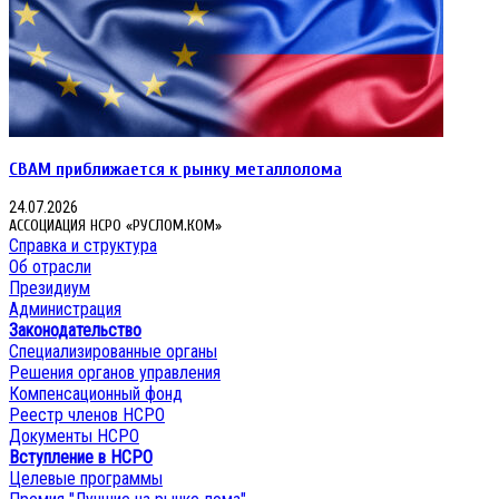
CBAM приближается к рынку металлолома
24.07.2026
АССОЦИАЦИЯ НСРО «РУСЛОМ.КОМ»
Справка и структура
Об отрасли
Президиум
Администрация
Законодательство
Специализированные органы
Решения органов управления
Компенсационный фонд
Реестр членов НСРО
Документы НСРО
Вступление в НСРО
Целевые программы