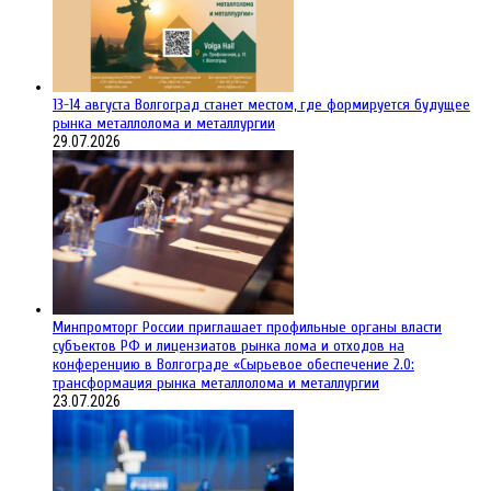
13-14 августа Волгоград станет местом, где формируется будущее
рынка металлолома и металлургии
29.07.2026
Минпромторг России приглашает профильные органы власти
субъектов РФ и лицензиатов рынка лома и отходов на
конференцию в Волгограде «Сырьевое обеспечение 2.0:
трансформация рынка металлолома и металлургии
23.07.2026