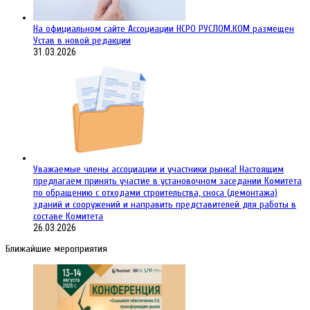
На официальном сайте Ассоциации НСРО РУСЛОМ.КОM размещен
Устав в новой редакции
31.03.2026
Уважаемые члены ассоциации и участники рынка! Настоящим
предлагаем принять участие в установочном заседании Комитета
по обращению с отходами строительства, сноса (демонтажа)
зданий и сооружений и направить представителей для работы в
составе Комитета
26.03.2026
Ближайшие мероприятия