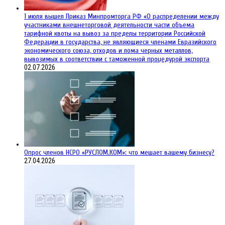
1 июля вышел Приказ Минпромторга РФ «О распределении между
участниками внешнеторговой деятельности части объема
тарифной квоты на вывоз за пределы территории Российской
Федерации в государства, не являющиеся членами Евразийского
экономического союза, отходов и лома черных металлов,
вывозимых в соответствии с таможенной процедурой экспорта
02.07.2026
Опрос членов НСРО «РУСЛОМ.КОМ»: что мешает вашему бизнесу?
27.04.2026