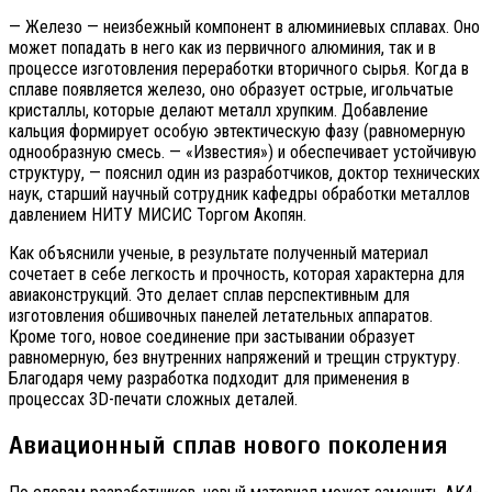
— Железо — неизбежный компонент в алюминиевых сплавах. Оно
может попадать в него как из первичного алюминия, так и в
процессе изготовления переработки вторичного сырья. Когда в
сплаве появляется железо, оно образует острые, игольчатые
кристаллы, которые делают металл хрупким. Добавление
кальция формирует особую эвтектическую фазу (равномерную
однообразную смесь. — «Известия») и обеспечивает устойчивую
структуру, — пояснил один из разработчиков, доктор технических
наук, старший научный сотрудник кафедры обработки металлов
давлением НИТУ МИСИС Торгом Акопян.
Как объяснили ученые, в результате полученный материал
сочетает в себе легкость и прочность, которая характерна для
авиаконструкций. Это делает сплав перспективным для
изготовления обшивочных панелей летательных аппаратов.
Кроме того, новое соединение при застывании образует
равномерную, без внутренних напряжений и трещин структуру.
Благодаря чему разработка подходит для применения в
процессах 3D-печати сложных деталей.
Авиационный сплав нового поколения