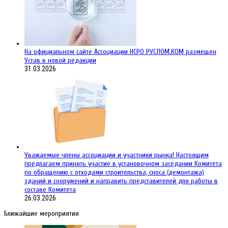
На официальном сайте Ассоциации НСРО РУСЛОМ.КОM размещен
Устав в новой редакции
31.03.2026
Уважаемые члены ассоциации и участники рынка! Настоящим
предлагаем принять участие в установочном заседании Комитета
по обращению с отходами строительства, сноса (демонтажа)
зданий и сооружений и направить представителей для работы в
составе Комитета
26.03.2026
Ближайшие мероприятия