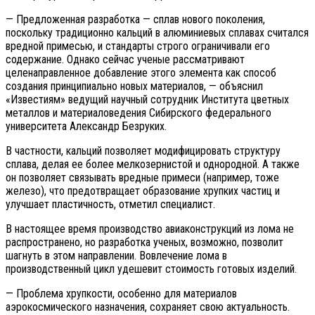
— Предложенная разработка — сплав нового поколения,
поскольку традиционно кальций в алюминиевых сплавах считался
вредной примесью, и стандарты строго ограничивали его
содержание. Однако сейчас ученые рассматривают
целенаправленное добавление этого элемента как способ
создания принципиально новых материалов, — объяснил
«Известиям» ведущий научный сотрудник Института цветных
металлов и материаловедения Сибирского федерального
университета Александр Безруких.
В частности, кальций позволяет модифицировать структуру
сплава, делая ее более мелкозернистой и однородной. А также
он позволяет связывать вредные примеси (например, тоже
железо), что предотвращает образование хрупких частиц и
улучшает пластичность, отметил специалист.
В настоящее время производство авиаконструкций из лома не
распространено, но разработка ученых, возможно, позволит
шагнуть в этом направлении. Вовлечение лома в
производственный цикл удешевит стоимость готовых изделий.
— Проблема хрупкости, особенно для материалов
аэрокосмического назначения, сохраняет свою актуальность.