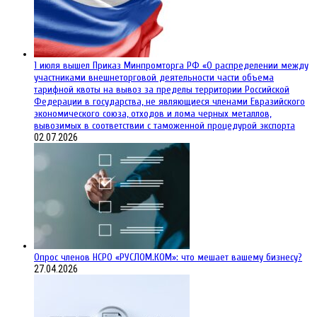
1 июля вышел Приказ Минпромторга РФ «О распределении между
участниками внешнеторговой деятельности части объема
тарифной квоты на вывоз за пределы территории Российской
Федерации в государства, не являющиеся членами Евразийского
экономического союза, отходов и лома черных металлов,
вывозимых в соответствии с таможенной процедурой экспорта
02.07.2026
Опрос членов НСРО «РУСЛОМ.КОМ»: что мешает вашему бизнесу?
27.04.2026