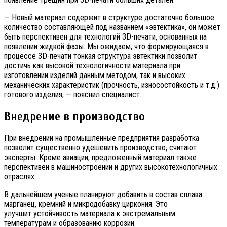
— Новый материал содержит в структуре достаточно большое
количество составляющей под названием «эвтектика», он может
быть перспективен для технологий 3D-печати, основанных на
появлении жидкой фазы. Мы ожидаем, что формирующаяся в
процессе 3D-печати тонкая структура эвтектики позволит
достичь как высокой технологичности материала при
изготовлении изделий данным методом, так и высоких
механических характеристик (прочность, износостойкость и т.д.)
готового изделия, — пояснил специалист.
Внедрение в производство
При внедрении на промышленные предприятия разработка
позволит существенно удешевить производство, считают
эксперты. Кроме авиации, предложенный материал также
перспективен в машиностроении и других высокотехнологичных
отраслях.
В дальнейшем ученые планируют добавить в состав сплава
марганец, кремний и микродобавку циркония. Это
улучшит устойчивость материала к экстремальным
температурам и образованию коррозии.