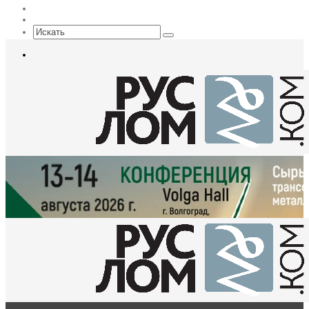
EN
Sidebar
Искать
Меню