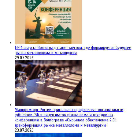
13-14 августа Волгоград станет местом, где формируется будущее
рынка металлолома и металлургии
29.07.2026
Минпромторг России приглашает профильные органы власти
субъектов РФ и лицензиатов рынка лома и отходов на
конференцию в Волгограде «Сырьевое обеспечение 2.0:
трансформация рынка металлолома и металлургии
23.07.2026