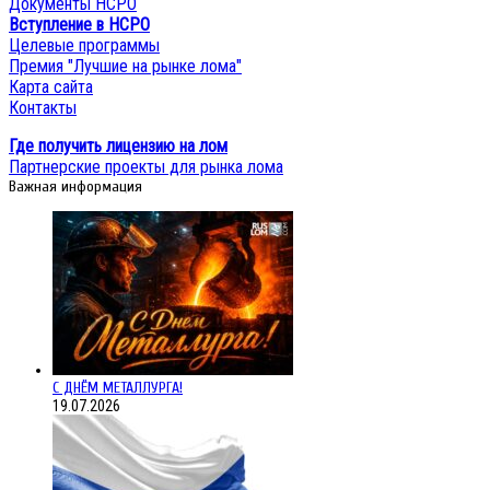
Документы НСРО
Вступление в НСРО
Целевые программы
Премия "Лучшие на рынке лома"
Карта сайта
Контакты
Где получить лицензию на лом
Партнерские проекты для рынка лома
Важная информация
С ДНЁМ МЕТАЛЛУРГА!
19.07.2026