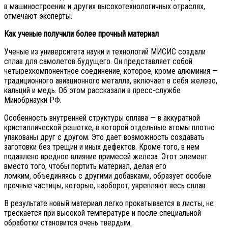
в машиностроении и других высокотехнологичных отраслях,
отмечают эксперты.
Как ученые получили более прочный материал
Ученые из университета науки и технологий МИСИС создали
сплав для самолетов будущего. Он представляет собой
четырехкомпонентное соединение, которое, кроме алюминия —
традиционного авиационного металла, включает в себя железо,
кальций и медь. Об этом рассказали в пресс-службе
Минобрнауки РФ.
Особенность внутренней структуры сплава — в аккуратной
кристаллической решетке, в которой отдельные атомы плотно
упакованы друг с другом. Это дает возможность создавать
заготовки без трещин и иных дефектов. Кроме того, в нем
подавлено вредное влияние примесей железа. Этот элемент
вместо того, чтобы портить материал, делая его
ломким, объединяясь с другими добавками, образует особые
прочные частицы, которые, наоборот, укрепляют весь сплав.
В результате новый материал легко прокатывается в листы, не
трескается при высокой температуре и после специальной
обработки становится очень твердым.