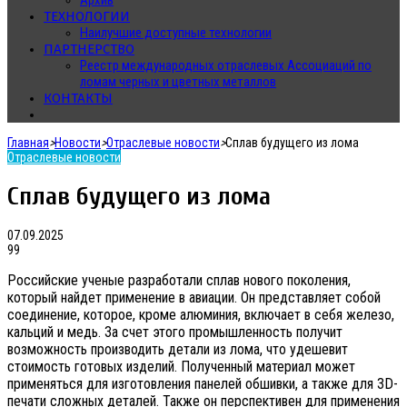
Архив
ТЕХНОЛОГИИ
Наилучшие доступные технологии
ПАРТНЕРСТВО
Реестр международных отраслевых Ассоциаций по
ломам черных и цветных металлов
КОНТАКТЫ
Главная
>
Новости
>
Отраслевые новости
>
Сплав будущего из лома
Отраслевые новости
Сплав будущего из лома
07.09.2025
99
Российские ученые разработали сплав нового поколения,
который найдет применение в авиации. Он представляет собой
соединение, которое, кроме алюминия, включает в себя железо,
кальций и медь. За счет этого промышленность получит
возможность производить детали из лома, что удешевит
стоимость готовых изделий. Полученный материал может
применяться для изготовления панелей обшивки, а также для 3D-
печати сложных деталей. Также он перспективен для применения