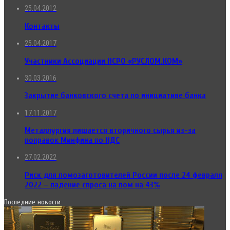
25.04.2012
Контакты
25.04.2017
Участники Ассоциации НСРО «РУСЛОМ.КОМ»
30.03.2016
Закрытие банковского счета по инициативе банка
17.11.2017
Металлургия лишается вторичного сырья из-за
поправок Минфина по НДС
27.02.2022
Риск для ломозаготовителей России после 24 февраля
2022 – падение спроса на лом на 43%
Последние новости