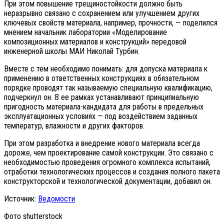
При этом повышение трещиностойкости должно быть
неразрывно связано с сохранением или улучшением других
ключевых свойств материала, например, прочности, — поделился
мнением начальник лаборатории «Моделирование
композиционных материалов и конструкций» передовой
инженерной школы МАИ Николай Турбин.
Вместе с тем необходимо понимать: для допуска материала к
применению в ответственных конструкциях в обязательном
порядке проводят так называемую специальную квалификацию,
подчеркнул он. В ее рамках устанавливают принципиальную
пригодность материала-кандидата для работы в предельных
эксплуатационных условиях — под воздействием заданных
температур, влажности и других факторов.
При этом разработка и внедрение нового материала всегда
дороже, чем проектирование самой конструкции. Это связано с
необходимостью проведения огромного комплекса испытаний,
отработки технологических процессов и создания полного пакета
конструкторской и технологической документации, добавил он.
Источник:
Ведомости
Фото shutterstock