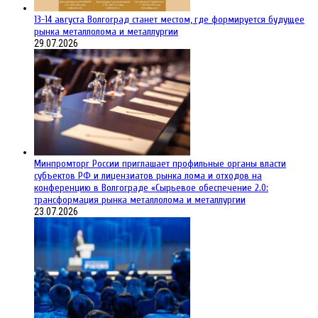
13-14 августа Волгоград станет местом, где формируется будущее
рынка металлолома и металлургии
29.07.2026
Минпромторг России приглашает профильные органы власти
субъектов РФ и лицензиатов рынка лома и отходов на
конференцию в Волгограде «Сырьевое обеспечение 2.0:
трансформация рынка металлолома и металлургии
23.07.2026