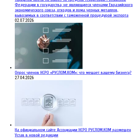
Федерации в государства, не являющиеся членами Евразийского
экономического союза, отходов и лома черных металлов,
вывозимых в соответствии с таможенной процедурой экспорта
02.07.2026
Опрос членов НСРО «РУСЛОМ.КОМ»: что мешает вашему бизнесу?
27.04.2026
На официальном сайте Ассоциации НСРО РУСЛОМ.КОM размещен
Устав в новой редакции