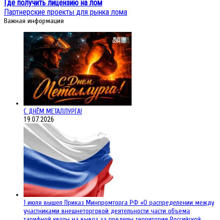
Где получить лицензию на лом
Партнерские проекты для рынка лома
Важная информация
С ДНЁМ МЕТАЛЛУРГА!
19.07.2026
1 июля вышел Приказ Минпромторга РФ «О распределении между
участниками внешнеторговой деятельности части объема
тарифной квоты на вывоз за пределы территории Российской