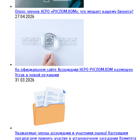
Опрос членов НСРО «РУСЛОМ.КОМ»: что мешает вашему бизнесу?
27.04.2026
На официальном сайте Ассоциации НСРО РУСЛОМ.КОM размещен
Устав в новой редакции
31.03.2026
Уважаемые члены ассоциации и участники рынка! Настоящим
предлагаем принять участие в установочном заседании Комитета