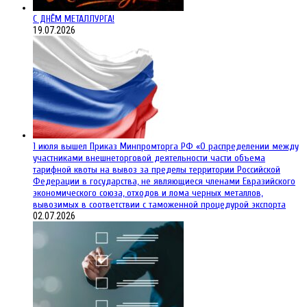
С ДНЁМ МЕТАЛЛУРГА!
19.07.2026
1 июля вышел Приказ Минпромторга РФ «О распределении между
участниками внешнеторговой деятельности части объема
тарифной квоты на вывоз за пределы территории Российской
Федерации в государства, не являющиеся членами Евразийского
экономического союза, отходов и лома черных металлов,
вывозимых в соответствии с таможенной процедурой экспорта
02.07.2026