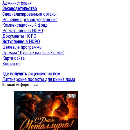
Администрация
Законодательство
Специализированные органы
Решения органов управления
Компенсационный фонд
Реестр членов НСРО
Документы НСРО
Вступление в НСРО
Целевые программы
Премия "Лучшие на рынке лома"
Карта сайта
Контакты
Где получить лицензию на лом
Партнерские проекты для рынка лома
Важная информация