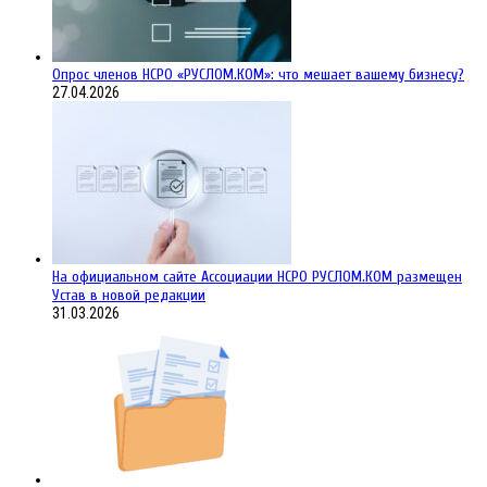
Опрос членов НСРО «РУСЛОМ.КОМ»: что мешает вашему бизнесу?
27.04.2026
На официальном сайте Ассоциации НСРО РУСЛОМ.КОM размещен
Устав в новой редакции
31.03.2026