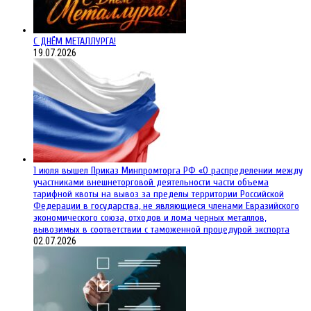
С ДНЁМ МЕТАЛЛУРГА!
19.07.2026
1 июля вышел Приказ Минпромторга РФ «О распределении между
участниками внешнеторговой деятельности части объема
тарифной квоты на вывоз за пределы территории Российской
Федерации в государства, не являющиеся членами Евразийского
экономического союза, отходов и лома черных металлов,
вывозимых в соответствии с таможенной процедурой экспорта
02.07.2026