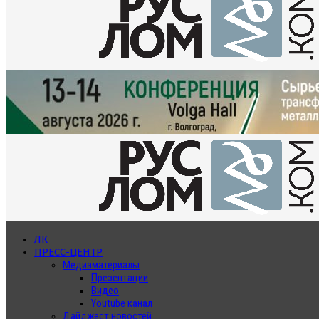
ЛК
ПРЕСС-ЦЕНТР
Медиаматериалы
Презентации
Видео
Youtube канал
Дайджест новостей