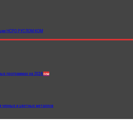
иации НСРО РУСЛОМ.КОМ
ных программах на 2024
new
 черных и цветных металлов