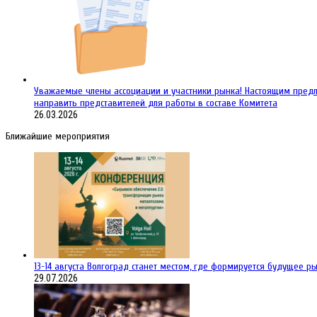
Уважаемые члены ассоциации и участники рынка! Настоящим предла
направить представителей для работы в составе Комитета
26.03.2026
Ближайшие мероприятия
13-14 августа Волгоград станет местом, где формируется будущее 
29.07.2026