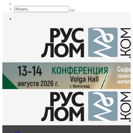
Sidebar
Искать
Меню