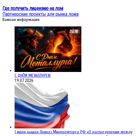
Где получить лицензию на лом
Партнерские проекты для рынка лома
Важная информация
С ДНЁМ МЕТАЛЛУРГА!
19.07.2026
1 июля вышел Приказ Минпромторга РФ «О распределении между