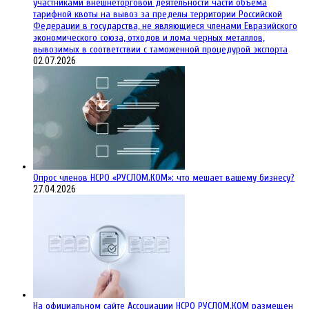
участниками внешнеторговой деятельности части объема
тарифной квоты на вывоз за пределы территории Российской
Федерации в государства, не являющиеся членами Евразийского
экономического союза, отходов и лома черных металлов,
вывозимых в соответствии с таможенной процедурой экспорта
02.07.2026
Опрос членов НСРО «РУСЛОМ.КОМ»: что мешает вашему бизнесу?
27.04.2026
На официальном сайте Ассоциации НСРО РУСЛОМ.КОM размещен