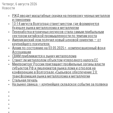
Четверг, 6 августа 2026
Новости
РЖД вводит масштабные скидки на перевозку черных металлов
и глинозема
13-14 августа Волгоград станет местом, где формируется
будущее рынка металлолома и металлургии
Переработка вторичных ресурсов стала самым прибыльным
сектором китайской промышленности по темпам роста
Американский лом получил новый ценовой ориентир — от
крупнейшего покупателя.
Архив по состоянию на 03.05.2025 г., компенсационный фонд
Ассоциации
CBAM приближается к рынку металлолома
Станет ли металлолом объектом углеродного налога ЕС
Минпромторг России приглашает профильные органы власти
субъектов РФ и лицензиатов рынка лома и отходов на
конференцию в Волгограде «Сырьевое обеспечение 2.0:
трансформация рынка металлолома и металлургии
Стальная печаль
На рынке свинца — крупнейшее складское событие за полвека
RSS
Flickr
vk.com
Telegram
Max
EN