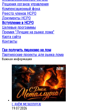
Решения органов управления
Компенсационный фонд
Реестр членов НСРО
Документы НСРО
Вступление в НСРО
Целевые программы
Премия "Лучшие на рынке лома"
Карта сайта
Контакты
Где получить лицензию на лом
Партнерские проекты для рынка лома
Важная информация
С ДНЁМ МЕТАЛЛУРГА!
19.07.2026