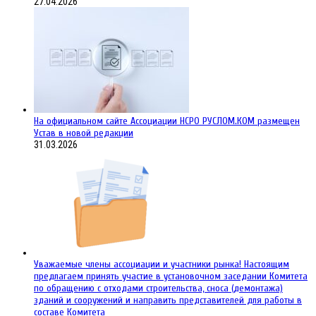
27.04.2026
На официальном сайте Ассоциации НСРО РУСЛОМ.КОM размещен
Устав в новой редакции
31.03.2026
Уважаемые члены ассоциации и участники рынка! Настоящим
предлагаем принять участие в установочном заседании Комитета
по обращению с отходами строительства, сноса (демонтажа)
зданий и сооружений и направить представителей для работы в
составе Комитета