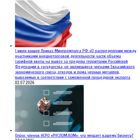
1 июля вышел Приказ Минпромторга РФ «О распределении между
участниками внешнеторговой деятельности части объема
тарифной квоты на вывоз за пределы территории Российской
Федерации в государства, не являющиеся членами Евразийского
экономического союза, отходов и лома черных металлов,
вывозимых в соответствии с таможенной процедурой экспорта
02.07.2026
Опрос членов НСРО «РУСЛОМ.КОМ»: что мешает вашему бизнесу?