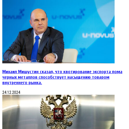
в
январе
Михаил Мишустин сказал, что квотирование экспорта лома
черных металлов способствует насыщению товаром
внутреннего рынка.
24.12.2024