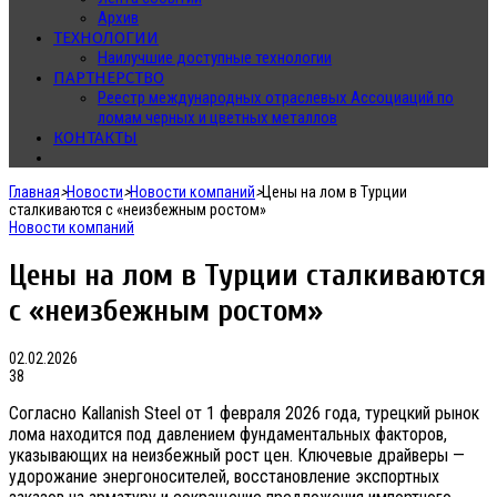
Архив
ТЕХНОЛОГИИ
Наилучшие доступные технологии
ПАРТНЕРСТВО
Реестр международных отраслевых Ассоциаций по
ломам черных и цветных металлов
КОНТАКТЫ
Главная
>
Новости
>
Новости компаний
>
Цены на лом в Турции
сталкиваются с «неизбежным ростом»
Новости компаний
Цены на лом в Турции сталкиваются
с «неизбежным ростом»
02.02.2026
38
Согласно Kallanish Steel от 1 февраля 2026 года, турецкий рынок
лома находится под давлением фундаментальных факторов,
указывающих на неизбежный рост цен. Ключевые драйверы —
удорожание энергоносителей, восстановление экспортных