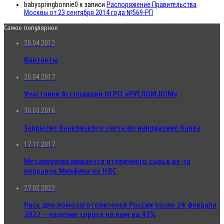
babyspringbonnie0
к записи
Распоряжение Правительства
Москвы от 23 сентября 2014 года №569-РП
Самое популярное
25.04.2012
Контакты
25.04.2017
Участники Ассоциации НСРО «РУСЛОМ.КОМ»
30.03.2016
Закрытие банковского счета по инициативе банка
17.11.2017
Металлургия лишается вторичного сырья из-за
поправок Минфина по НДС
27.02.2022
Риск для ломозаготовителей России после 24 февраля
2022 – падение спроса на лом на 43%