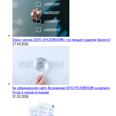
Опрос членов НСРО «РУСЛОМ.КОМ»: что мешает вашему бизнесу?
27.04.2026
На официальном сайте Ассоциации НСРО РУСЛОМ.КОM размещен
Устав в новой редакции
31.03.2026