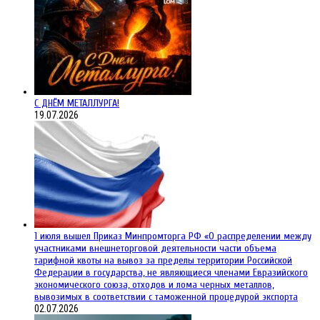
С ДНЁМ МЕТАЛЛУРГА!
19.07.2026
1 июля вышел Приказ Минпромторга РФ «О распределении между
участниками внешнеторговой деятельности части объема
тарифной квоты на вывоз за пределы территории Российской
Федерации в государства, не являющиеся членами Евразийского
экономического союза, отходов и лома черных металлов,
вывозимых в соответствии с таможенной процедурой экспорта
02.07.2026