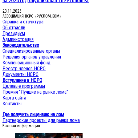
на 2026 год опубликовал The Economist
23.11.2025
АССОЦИАЦИЯ НСРО «РУСЛОМ.КОМ»
Справка и структура
Об отрасли
Президиум
Администрация
Законодательство
Специализированные органы
Решения органов управления
Компенсационный фонд
Реестр членов НСРО
Документы НСРО
Вступление в НСРО
Целевые программы
Премия "Лучшие на рынке лома"
Карта сайта
Контакты
Где получить лицензию на лом
Партнерские проекты для рынка лома
Важная информация