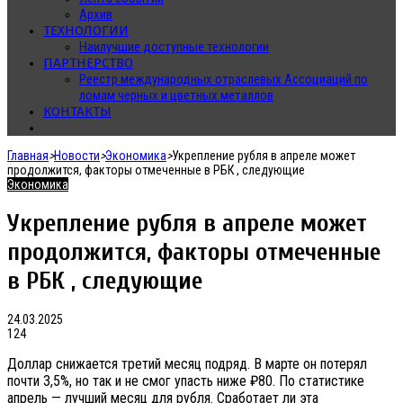
Архив
ТЕХНОЛОГИИ
Наилучшие доступные технологии
ПАРТНЕРСТВО
Реестр международных отраслевых Ассоциаций по
ломам черных и цветных металлов
КОНТАКТЫ
Главная
>
Новости
>
Экономика
>
Укрепление рубля в апреле может
продолжится, факторы отмеченные в РБК , следующие
Экономика
Укрепление рубля в апреле может
продолжится, факторы отмеченные
в РБК , следующие
24.03.2025
124
Доллар снижается третий месяц подряд. В марте он потерял
почти 3,5%, но так и не смог упасть ниже ₽80. По статистике
апрель — лучший месяц для рубля. Сработает ли эта