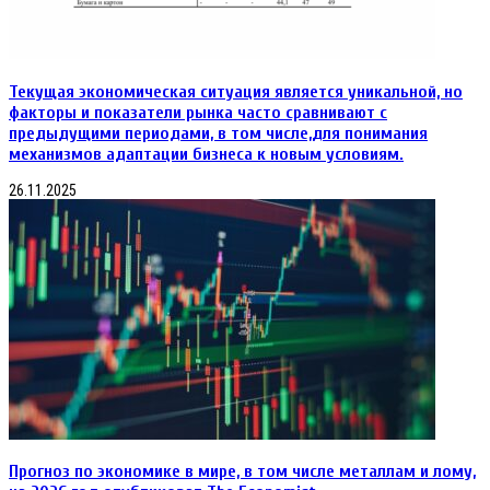
Текущая экономическая ситуация является уникальной, но
факторы и показатели рынка часто сравнивают с
предыдущими периодами, в том числе,для понимания
механизмов адаптации бизнеса к новым условиям.
26.11.2025
Прогноз по экономике в мире, в том числе металлам и лому,