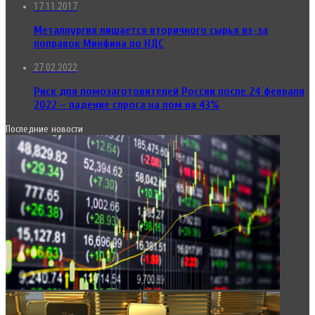
17.11.2017
Металлургия лишается вторичного сырья из-за
поправок Минфина по НДС
27.02.2022
Риск для ломозаготовителей России после 24 февраля
2022 – падение спроса на лом на 43%
Последние новости