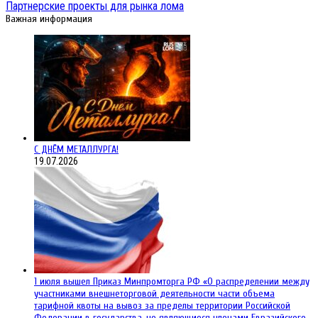
Партнерские проекты для рынка лома
Важная информация
С ДНЁМ МЕТАЛЛУРГА!
19.07.2026
1 июля вышел Приказ Минпромторга РФ «О распределении между
участниками внешнеторговой деятельности части объема
тарифной квоты на вывоз за пределы территории Российской
Федерации в государства, не являющиеся членами Евразийского