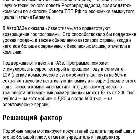
научно-технического совета Росприроднадзора, председатель
комиссии по экологии Совета ТПП РФ по экономике замкнутого
цикла Наталья Беляева.
В АвтоВАЗе сказали «Известиям», что приветствуют
возвращение госпрограммы. Это способствовало бы поддержке
уровня продаж, а также обновлению автопарка страны, вводя в
него всё больше современных безопасных машин, отметили в
компании.
Поддерживают идею и в ГАЗе. Программа поможет
стимулировать спрос, который в прошлом году в сегменте
LCV (легкие коммерческие автомобили) упал почти на 50% и
сохранил такую же негативную динамику в январе-феврале этого
года. Также в компании отметили, что для коммерческого
транспорта оптимальный размер скидки может быть от 300 тыс.
рублей — на автомобили с ДВС и около 600 тыс. — на
электрические версии.
Решающий фактор
Подобные меры мотивируют покупателей сделать первый шаг, и
это их большой плюс, отметил учредитель и гендиректор