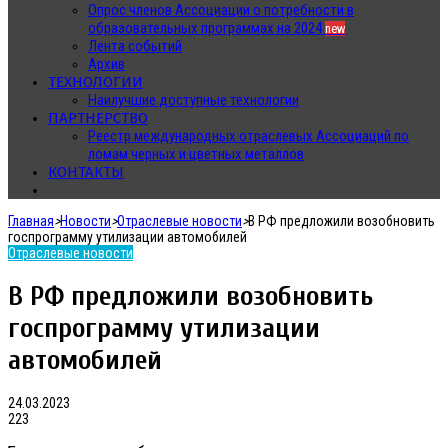
Опрос членов Ассоциации о потребности в
образовательных программах на 2024
new
Лента событий
Архив
ТЕХНОЛОГИИ
Наилучшие доступные технологии
ПАРТНЕРСТВО
Реестр международных отраслевых Ассоциаций по
ломам черных и цветных металлов
КОНТАКТЫ
Главная
>
Новости
>
Отраслевые новости
>
В РФ предложили возобновить
госпрограмму утилизации автомобилей
Отраслевые новости
В РФ предложили возобновить
госпрограмму утилизации
автомобилей
24.03.2023
223