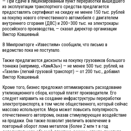
— При сдаче в лицензированный пункт переработки вышедшего
из эксплуатации транспортного средства предлагается
предоставлять сертификат на скидку не менее 150 тыс. рублей
на покупку нового отечественного автомобиля с двигателем
внутреннего сгорания (ДВС) и 200–300 тыс. на электрокары
российского производства, — сказал директор организации
Виктор Ковшевный.
В Минпромторге «Известиям» сообщили, что письмо в
ведомство пока не поступало.
Также предлагаются дисконты на покупку грузовиков большого
тоннажа (например, «КамАЗы») — не менее 500 тыс. рублей, на
«Газели» (легкий грузовой транспорт) — от 200 тыс., добавил
Виктор Ковшевный.
Кроме того, бизнес предложил оптимизировать расходование
утилизационного сбора, который платят производители. Его
следует направить на создание инфраструктуры переработки
электротранспорта, в том числе общественного, который сейчас
массово используется. Мера может повысить популярность
отечественного автопрома, оказав стимулирующее воздействие
на продажи. Она также позволит увеличить вовлечение в
повторный оборот лома металлов (более 2 млн т в год