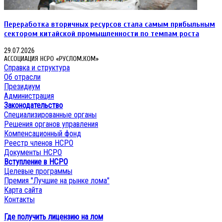
Переработка вторичных ресурсов стала самым прибыльным
сектором китайской промышленности по темпам роста
29.07.2026
АССОЦИАЦИЯ НСРО «РУСЛОМ.КОМ»
Справка и структура
Об отрасли
Президиум
Администрация
Законодательство
Специализированные органы
Решения органов управления
Компенсационный фонд
Реестр членов НСРО
Документы НСРО
Вступление в НСРО
Целевые программы
Премия "Лучшие на рынке лома"
Карта сайта
Контакты
Где получить лицензию на лом