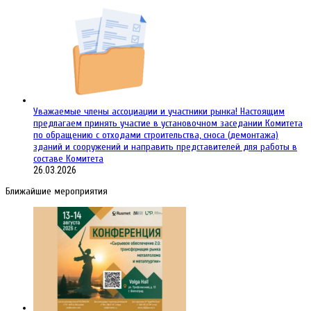
Уважаемые члены ассоциации и участники рынка! Настоящим
предлагаем принять участие в установочном заседании Комитета
по обращению с отходами строительства, сноса (демонтажа)
зданий и сооружений и направить представителей для работы в
составе Комитета
26.03.2026
Ближайшие мероприятия