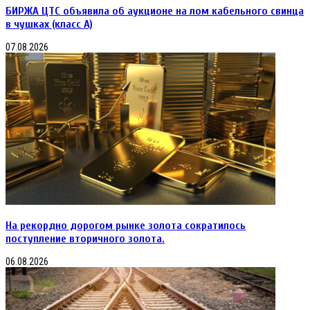
БИРЖА ЦТС объявила об аукционе на лом кабельного свинца
в чушках (класс А)
07.08.2026
На рекордно дорогом рынке золота сократилось
поступление вторичного золота.
06.08.2026