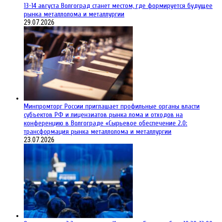
13-14 августа Волгоград станет местом, где формируется будущее
рынка металлолома и металлургии
29.07.2026
Минпромторг России приглашает профильные органы власти
субъектов РФ и лицензиатов рынка лома и отходов на
конференцию в Волгограде «Сырьевое обеспечение 2.0:
трансформация рынка металлолома и металлургии
23.07.2026