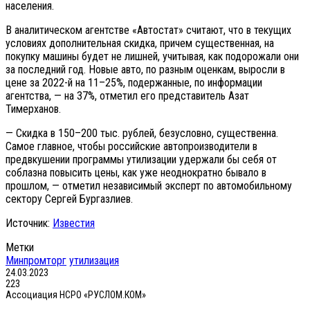
населения.
В аналитическом агентстве «Автостат» считают, что в текущих
условиях дополнительная скидка, причем существенная, на
покупку машины будет не лишней, учитывая, как подорожали они
за последний год. Новые авто, по разным оценкам, выросли в
цене за 2022-й на 11–25%, подержанные, по информации
агентства, — на 37%, отметил его представитель Азат
Тимерханов.
— Скидка в 150–200 тыс. рублей, безусловно, существенна.
Самое главное, чтобы российские автопроизводители в
предвкушении программы утилизации удержали бы себя от
соблазна повысить цены, как уже неоднократно бывало в
прошлом, — отметил независимый эксперт по автомобильному
сектору Сергей Бургазлиев.
Источник:
Известия
Метки
Минпромторг
утилизация
24.03.2023
223
Ассоциация НСРО «РУСЛОМ.КОМ»