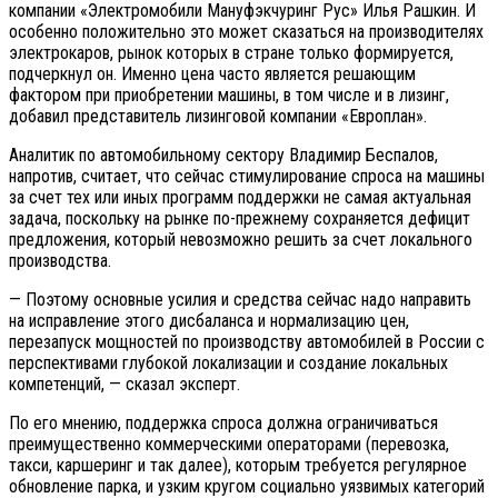
компании «Электромобили Мануфэкчуринг Рус» Илья Рашкин. И
особенно положительно это может сказаться на производителях
электрокаров, рынок которых в стране только формируется,
подчеркнул он. Именно цена часто является решающим
фактором при приобретении машины, в том числе и в лизинг,
добавил представитель лизинговой компании «Европлан».
Аналитик по автомобильному сектору Владимир Беспалов,
напротив, считает, что сейчас стимулирование спроса на машины
за счет тех или иных программ поддержки не самая актуальная
задача, поскольку на рынке по-прежнему сохраняется дефицит
предложения, который невозможно решить за счет локального
производства.
— Поэтому основные усилия и средства сейчас надо направить
на исправление этого дисбаланса и нормализацию цен,
перезапуск мощностей по производству автомобилей в России с
перспективами глубокой локализации и создание локальных
компетенций, — сказал эксперт.
По его мнению, поддержка спроса должна ограничиваться
преимущественно коммерческими операторами (перевозка,
такси, каршеринг и так далее), которым требуется регулярное
обновление парка, и узким кругом социально уязвимых категорий