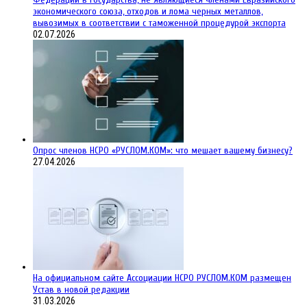
экономического союза, отходов и лома черных металлов,
вывозимых в соответствии с таможенной процедурой экспорта
02.07.2026
Опрос членов НСРО «РУСЛОМ.КОМ»: что мешает вашему бизнесу?
27.04.2026
На официальном сайте Ассоциации НСРО РУСЛОМ.КОM размещен
Устав в новой редакции
31.03.2026