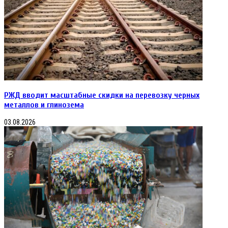
РЖД вводит масштабные скидки на перевозку черных
металлов и глинозема
03.08.2026