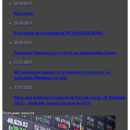
25.04.2012
Контакты
25.04.2017
Участники Ассоциации НСРО «РУСЛОМ.КОМ»
30.03.2016
Закрытие банковского счета по инициативе банка
17.11.2017
Металлургия лишается вторичного сырья из-за
поправок Минфина по НДС
27.02.2022
Риск для ломозаготовителей России после 24 февраля
2022 – падение спроса на лом на 43%
Последние новости