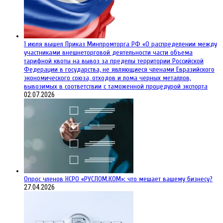
1 июля вышел Приказ Минпромторга РФ «О распределении между
участниками внешнеторговой деятельности части объема
тарифной квоты на вывоз за пределы территории Российской
Федерации в государства, не являющиеся членами Евразийского
экономического союза, отходов и лома черных металлов,
вывозимых в соответствии с таможенной процедурой экспорта
02.07.2026
Опрос членов НСРО «РУСЛОМ.КОМ»: что мешает вашему бизнесу?
27.04.2026