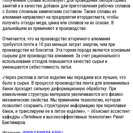
Полученные сплавы используют для проведения лабораторных
занятий и в качестве добавок для приготовления рабочих сплавов
с более сложным химическим составом. Также сплавы из
алюминия направляют на предприятия вторцветмета, чтобы
получить отходы меди, цинка или сплавов на их основе. В
дальнейшем их применяют в производстве.
Отмечается, что на производство вторичного алюминия
требуется почти в 10 раз меньше затрат энергии, чем при
производстве из бокситов. Эта горная порода является основным
сырьем для производства алюминия. За счет рационального
использования отходов повышается качество сырья и
уменьшается себестоимость литья.
«Через расплав в литое изделие мы передаем все лучшее, что
было в сырье. В процессе производства лента для алюминиевых
банок проходит сильную деформационную обработку. При
измельчении структуры материала увеличиваются его физико-
механические свойства. Мы применяем технологию, которая
позволяет сохранить структурную информацию при переплавке
банок, и транслируем ее в литое изделие», – объяснил ассистент
кафедры «Литейные и высокоэффективные технологии» Ринат
Биктимиров.
Источник:
WWW.SAMARA.KP.RU