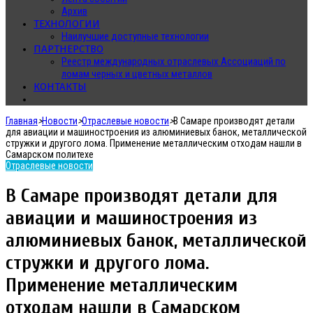
Архив
ТЕХНОЛОГИИ
Наилучшие доступные технологии
ПАРТНЕРСТВО
Реестр международных отраслевых Ассоциаций по
ломам черных и цветных металлов
КОНТАКТЫ
Главная
>
Новости
>
Отраслевые новости
>
В Самаре производят детали
для авиации и машиностроения из алюминиевых банок, металлической
стружки и другого лома. Применение металлическим отходам нашли в
Самарском политехе
Отраслевые новости
В Самаре производят детали для
авиации и машиностроения из
алюминиевых банок, металлической
стружки и другого лома.
Применение металлическим
отходам нашли в Самарском