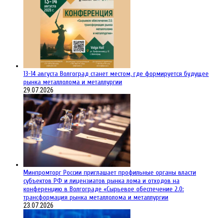
13-14 августа Волгоград станет местом, где формируется будущее
рынка металлолома и металлургии
29.07.2026
Минпромторг России приглашает профильные органы власти
субъектов РФ и лицензиатов рынка лома и отходов на
конференцию в Волгограде «Сырьевое обеспечение 2.0:
трансформация рынка металлолома и металлургии
23.07.2026