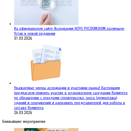
На официальном сайте Ассоциации НСРО РУСЛОМ.КОM размещен
Устав в новой редакции
31.03.2026
Уважаемые члены ассоциации и участники рынка! Настоящим
предлагаем принять участие в установочном заседании Комитета
по обращению с отходами строительства, сноса (демонтажа)
зданий и сооружений и направить представителей для работы в
составе Комитета
26.03.2026
Ближайшие мероприятия