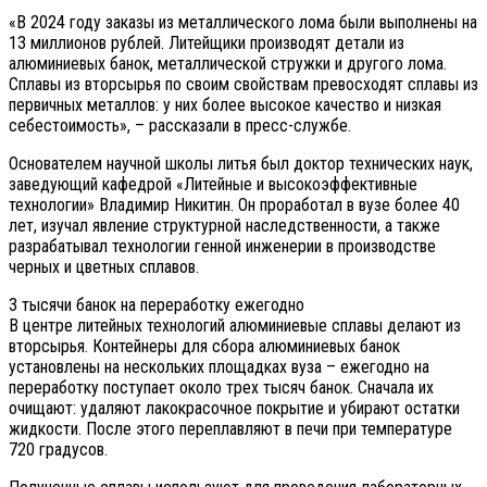
«В 2024 году заказы из металлического лома были выполнены на
13 миллионов рублей. Литейщики производят детали из
алюминиевых банок, металлической стружки и другого лома.
Сплавы из вторсырья по своим свойствам превосходят сплавы из
первичных металлов: у них более высокое качество и низкая
себестоимость», – рассказали в пресс-службе.
Основателем научной школы литья был доктор технических наук,
заведующий кафедрой «Литейные и высокоэффективные
технологии» Владимир Никитин. Он проработал в вузе более 40
лет, изучал явление структурной наследственности, а также
разрабатывал технологии генной инженерии в производстве
черных и цветных сплавов.
3 тысячи банок на переработку ежегодно
В центре литейных технологий алюминиевые сплавы делают из
вторсырья. Контейнеры для сбора алюминиевых банок
установлены на нескольких площадках вуза – ежегодно на
переработку поступает около трех тысяч банок. Сначала их
очищают: удаляют лакокрасочное покрытие и убирают остатки
жидкости. После этого переплавляют в печи при температуре
720 градусов.