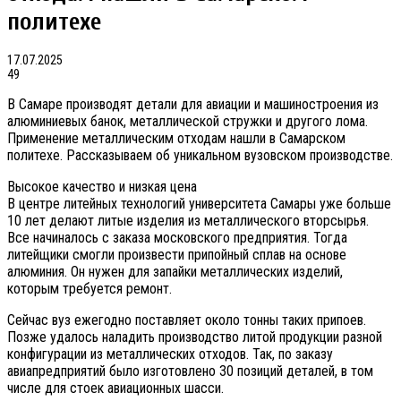
политехе
17.07.2025
49
В Самаре производят детали для авиации и машиностроения из
алюминиевых банок, металлической стружки и другого лома.
Применение металлическим отходам нашли в Самарском
политехе. Рассказываем об уникальном вузовском производстве.
Высокое качество и низкая цена
В центре литейных технологий университета Самары уже больше
10 лет делают литые изделия из металлического вторсырья.
Все начиналось с заказа московского предприятия. Тогда
литейщики смогли произвести припойный сплав на основе
алюминия. Он нужен для запайки металлических изделий,
которым требуется ремонт.
Сейчас вуз ежегодно поставляет около тонны таких припоев.
Позже удалось наладить производство литой продукции разной
конфигурации из металлических отходов. Так, по заказу
авиапредприятий было изготовлено 30 позиций деталей, в том
числе для стоек авиационных шасси.