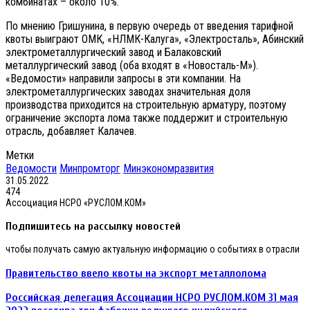
комбинатах – около 10%.
По мнению Гришунина, в первую очередь от введения тарифной
квоты выиграют ОМК, «НЛМК-Калуга», «Электросталь», Абинский
электрометаллургический завод и Балаковский
металлургический завод (оба входят в «Новосталь-М»).
«Ведомости» направили запросы в эти компании. На
электрометаллургических заводах значительная доля
производства приходится на строительную арматуру, поэтому
ограничение экспорта лома также поддержит и строительную
отрасль, добавляет Калачев.
Метки
Ведомости
Минпромторг
Минэкономразвития
31.05.2022
474
Ассоциация НСРО «РУСЛОМ.КОМ»
Подпишитесь на рассылку новостей
чтобы получать самую актуальную информацию о событиях в отрасли
Правительство ввело квоты на экспорт металлолома
Российская делегация Ассоциации НСРО РУСЛОМ.КОМ 31 мая