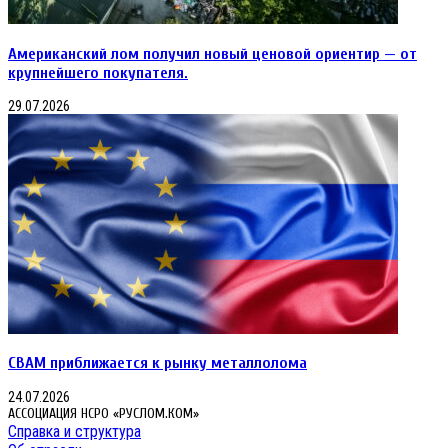
Американский лом получил новый ценовой ориентир — от
крупнейшего покупателя.
29.07.2026
CBAM приближается к рынку металлолома
24.07.2026
АССОЦИАЦИЯ НСРО «РУСЛОМ.КОМ»
Справка и структура