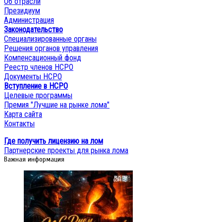
Об отрасли
Президиум
Администрация
Законодательство
Специализированные органы
Решения органов управления
Компенсационный фонд
Реестр членов НСРО
Документы НСРО
Вступление в НСРО
Целевые программы
Премия "Лучшие на рынке лома"
Карта сайта
Контакты
Где получить лицензию на лом
Партнерские проекты для рынка лома
Важная информация