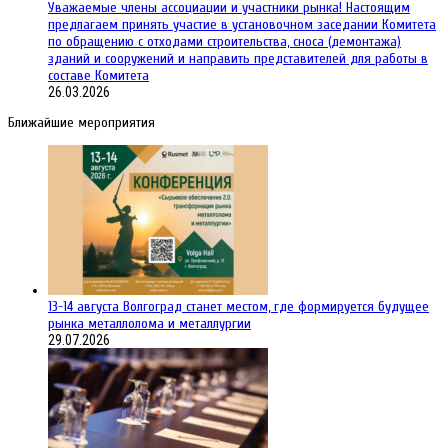
Уважаемые члены ассоциации и участники рынка! Настоящим
предлагаем принять участие в установочном заседании Комитета
по обращению с отходами строительства, сноса (демонтажа)
зданий и сооружений и направить представителей для работы в
составе Комитета
26.03.2026
Ближайшие мероприятия
13-14 августа Волгоград станет местом, где формируется будущее
рынка металлолома и металлургии
29.07.2026