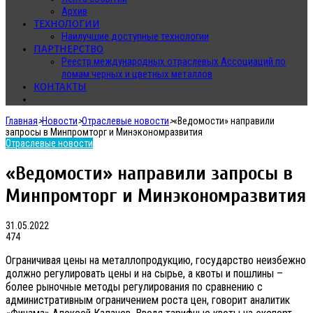
Архив
ТЕХНОЛОГИИ
Наилучшие доступные технологии
ПАРТНЕРСТВО
Реестр международных отраслевых Ассоциаций по
ломам черных и цветных металлов
КОНТАКТЫ
Главная
>
Новости
>
Отраслевые новости
>
«Ведомости» направили
запросы в Минпромторг и Минэкономразвития
Отраслевые новости
«Ведомости» направили запросы в
Минпромторг и Минэкономразвития
31.05.2022
474
Ограничивая цены на металлопродукцию, государство неизбежно
должно регулировать цены и на сырье, а квоты и пошлины –
более рыночные методы регулирования по сравнению с
административным ограничением роста цен, говорит аналитик