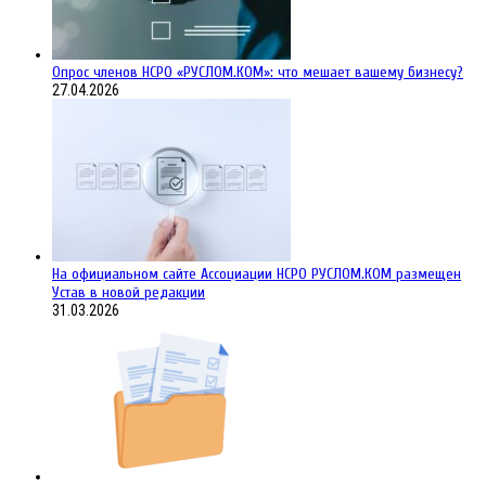
Опрос членов НСРО «РУСЛОМ.КОМ»: что мешает вашему бизнесу?
27.04.2026
На официальном сайте Ассоциации НСРО РУСЛОМ.КОM размещен
Устав в новой редакции
31.03.2026