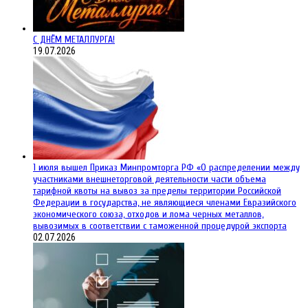
С ДНЁМ МЕТАЛЛУРГА!
19.07.2026
1 июля вышел Приказ Минпромторга РФ «О распределении между
участниками внешнеторговой деятельности части объема
тарифной квоты на вывоз за пределы территории Российской
Федерации в государства, не являющиеся членами Евразийского
экономического союза, отходов и лома черных металлов,
вывозимых в соответствии с таможенной процедурой экспорта
02.07.2026