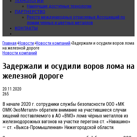
ТЕХНОЛОГИИ
Наилучшие доступные технологии
ПАРТНЕРСТВО
Реестр международных отраслевых Ассоциаций по
ломам черных и цветных металлов
КОНТАКТЫ
Главная
>
Новости
>
Новости компаний
>
Задержали и осудили воров лома
на железной дороге
Новости компаний
Задержали и осудили воров лома на
железной дороге
20.11.2020
265
В начале 2020 г. сотрудники службы безопасности ООО «МК
ОМК-ЭкоМеталл» обратили внимание на участившиеся случаи
хищений поставляемого в АО «ВМЗ» лома чёрных металлов из
железнодорожных вагонов на участке перегона ст. «Навашино»
— ст. «Выкса-Промышленная» Нижегородской области.