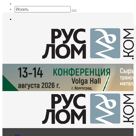
Sidebar
Искать
Меню