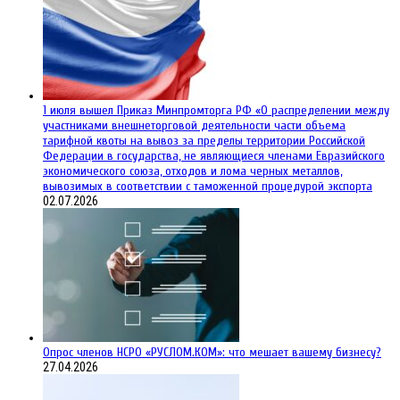
1 июля вышел Приказ Минпромторга РФ «О распределении между
участниками внешнеторговой деятельности части объема
тарифной квоты на вывоз за пределы территории Российской
Федерации в государства, не являющиеся членами Евразийского
экономического союза, отходов и лома черных металлов,
вывозимых в соответствии с таможенной процедурой экспорта
02.07.2026
Опрос членов НСРО «РУСЛОМ.КОМ»: что мешает вашему бизнесу?
27.04.2026