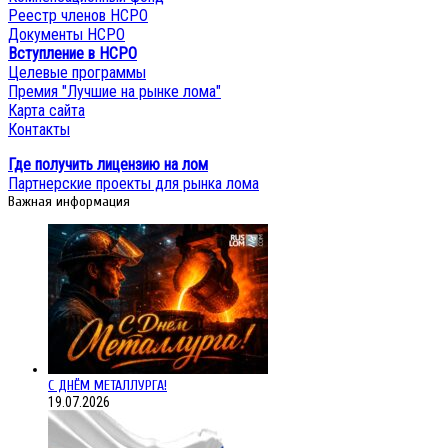
Реестр членов НСРО
Документы НСРО
Вступление в НСРО
Целевые программы
Премия "Лучшие на рынке лома"
Карта сайта
Контакты
Где получить лицензию на лом
Партнерские проекты для рынка лома
Важная информация
С ДНЁМ МЕТАЛЛУРГА!
19.07.2026