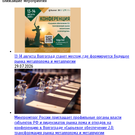
Ближайшие мероприятия
13-14 августа Волгоград станет местом, где формируется будущее
рынка металлолома и металлургии
29.07.2026
Минпромторг России приглашает профильные органы власти
субъектов РФ и лицензиатов рынка лома и отходов на
конференцию в Волгограде «Сырьевое обеспечение 2.0:
трансформация рынка металлолома и металлургии