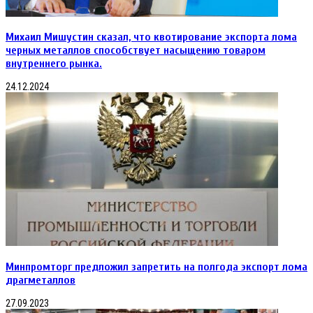
Михаил Мишустин сказал, что квотирование экспорта лома
черных металлов способствует насыщению товаром
внутреннего рынка.
24.12.2024
Минпромторг предложил запретить на полгода экспорт лома
драгметаллов
27.09.2023