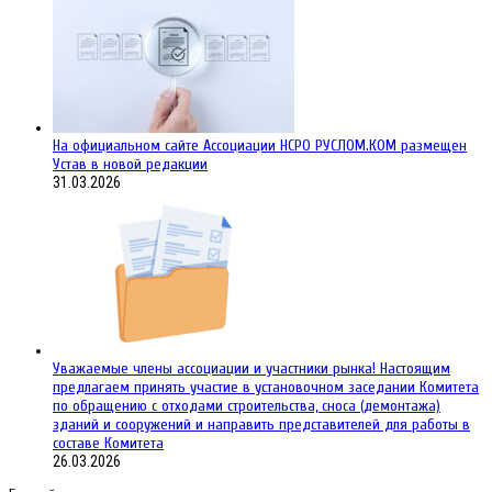
На официальном сайте Ассоциации НСРО РУСЛОМ.КОM размещен
Устав в новой редакции
31.03.2026
Уважаемые члены ассоциации и участники рынка! Настоящим
предлагаем принять участие в установочном заседании Комитета
по обращению с отходами строительства, сноса (демонтажа)
зданий и сооружений и направить представителей для работы в
составе Комитета
26.03.2026