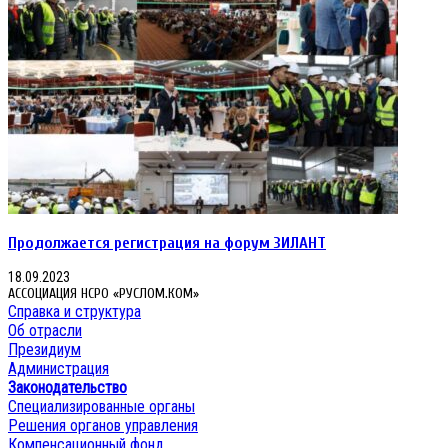
Продолжается регистрация на форум ЗИЛАНТ
18.09.2023
АССОЦИАЦИЯ НСРО «РУСЛОМ.КОМ»
Справка и структура
Об отрасли
Президиум
Администрация
Законодательство
Специализированные органы
Решения органов управления
Компенсационный фонд