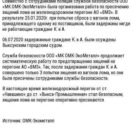
Совместно с сотрудниками полиции службой безопасности ООО
«МК ОМК-ЭкоМеталл» была организована работа по пресечению
хищений лома на железнодорожном перегоне АО «ВМЗ». В
результате 25.01.2020г. при попытке сброса с вагонов лома,
принадлежащего одному из поставщиков, были задержаны нигде
не работающие граждане К. и А.
06.07.2020 задержанные граждане К. и А. были осуждены
Выксунским городским судом.
Служба безопасности ООО «МК ОМК-ЭкоМеталл» продолжает
систематическую работу по предотвращению хищений на
перегоне АО «ВМЗ». Так, после задержания граждан К. и А.
совершено только 3 попытки хищения из вагонов лома, но они
были пресечены сотрудниками службы безопасности.
В настоящее время железнодорожный перегон от ст.
«Навашино» до ст. «Выкса-Промышленная» стал безопасным,
хищения лома не перегоне оперативно пресекаются.
Источник: ОМК-Экометалл