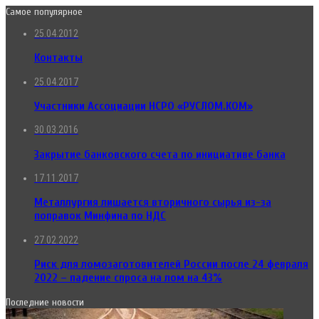
Самое популярное
25.04.2012
Контакты
25.04.2017
Участники Ассоциации НСРО «РУСЛОМ.КОМ»
30.03.2016
Закрытие банковского счета по инициативе банка
17.11.2017
Металлургия лишается вторичного сырья из-за
поправок Минфина по НДС
27.02.2022
Риск для ломозаготовителей России после 24 февраля
2022 – падение спроса на лом на 43%
Последние новости