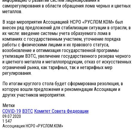
информацию о развитии систем лицензирования и
саморегулирования в области обращения лома черных и цветных
металлов.
В ходе мероприятия Ассоциацией НСРО «РУСЛОМ.КОМ» был
внесен ряд предложений для стабилизации ситуации в отрасли, в
их числе: введение системы учета образуемого лома в
компаниях с государственным участием, уточнение порядка
работы с физическими лицами и их правового статуса,
возобновление и оптимизация государственной программы
утилизации ВЭТС, увеличение государственного резерва черного
и цветного металла и металлопродукции, отказ от искусственных
ограничений рынка, как тарифных, так и нетарифных мер
регулирования.
По итогам круглого стола будет сформирована резолюция, в
которую вошли предложения и рекомендации Ассоциации и
других участников мероприятия.
Метки
COVID-19
ВЭТС
Комитет Совета Федерации
09.07.2020
1 547
Ассоциация НСРО «РУСЛОМ.КОМ»