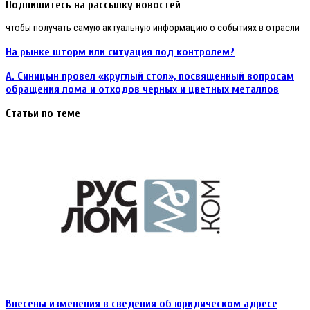
Подпишитесь на рассылку новостей
чтобы получать самую актуальную информацию о событиях в отрасли
На рынке шторм или ситуация под контролем?
А. Синицын провел «круглый стол», посвященный вопросам
обращения лома и отходов черных и цветных металлов
Статьи по теме
Внесены изменения в сведения об юридическом адресе