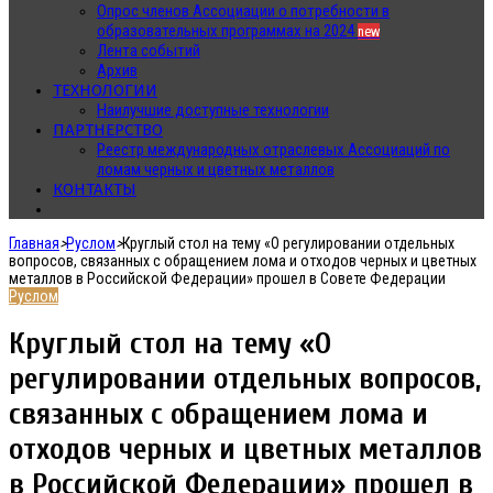
Опрос членов Ассоциации о потребности в
образовательных программах на 2024
new
Лента событий
Архив
ТЕХНОЛОГИИ
Наилучшие доступные технологии
ПАРТНЕРСТВО
Реестр международных отраслевых Ассоциаций по
ломам черных и цветных металлов
КОНТАКТЫ
Главная
>
Руслом
>
Круглый стол на тему «О регулировании отдельных
вопросов, связанных с обращением лома и отходов черных и цветных
металлов в Российской Федерации» прошел в Совете Федерации
Руслом
Круглый стол на тему «О
регулировании отдельных вопросов,
связанных с обращением лома и
отходов черных и цветных металлов
в Российской Федерации» прошел в