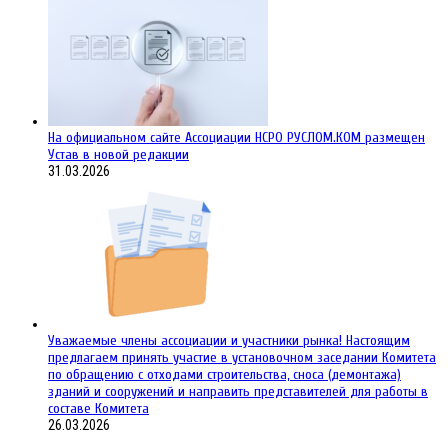
На официальном сайте Ассоциации НСРО РУСЛОМ.КОM размещен
Устав в новой редакции
31.03.2026
Уважаемые члены ассоциации и участники рынка! Настоящим
предлагаем принять участие в установочном заседании Комитета
по обращению с отходами строительства, сноса (демонтажа)
зданий и сооружений и направить представителей для работы в
составе Комитета
26.03.2026