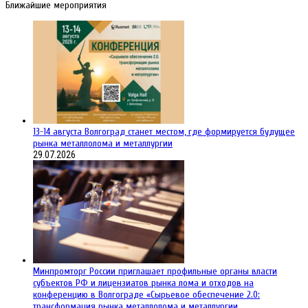
Ближайшие мероприятия
13-14 августа Волгоград станет местом, где формируется будущее
рынка металлолома и металлургии
29.07.2026
Минпромторг России приглашает профильные органы власти
субъектов РФ и лицензиатов рынка лома и отходов на
конференцию в Волгограде «Сырьевое обеспечение 2.0:
трансформация рынка металлолома и металлургии