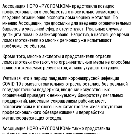
Ассоциация НСРО «РУСЛОМ.КОМ» представила позицию
профессионального сообщества относительно возможного
введения ограничения экспорта лома черных металлов. По
мнению Ассоциации, предпосылки для введения ограничительных
барьеров в указанной сфере отсутствуют. Реальных случаев
дефицита лома не зафиксировано. Напротив, в настоящее время
ломозаготовители во многих регионах уже испытывают
проблемы со сбытом.
Кроме того, многие эксперты и представители отрасли
ломозаготовки считают, что ограничительные меры не способны
принести желаемых результатов, а лишь ухудшат ситуацию.
Учитывая, что в период пандемии коронавирусной инфекции
COVID-19 ломозаготовительная отрасль осталась без реальной
государственной поддержки, введение искусственных
ограничений приведет к неминуемому банкротству легальных
предприятий, массовым сокращениям рабочих мест,
экологическим и техногенным катастрофам из-за отсутствия
профессионального обезвреживания и переработки
металлосодержащих отходов.
Ассоциация НСРО «РУСЛОМ.КОМ» также представила