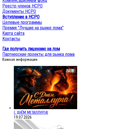
Компенсационный фонд
Реестр членов НСРО
Документы НСРО
Вступление в НСРО
Целевые программы
Премия "Лучшие на рынке лома"
Карта сайта
Контакты
Где получить лицензию на лом
Партнерские проекты для рынка лома
Важная информация
С ДНЁМ МЕТАЛЛУРГА!
19.07.2026