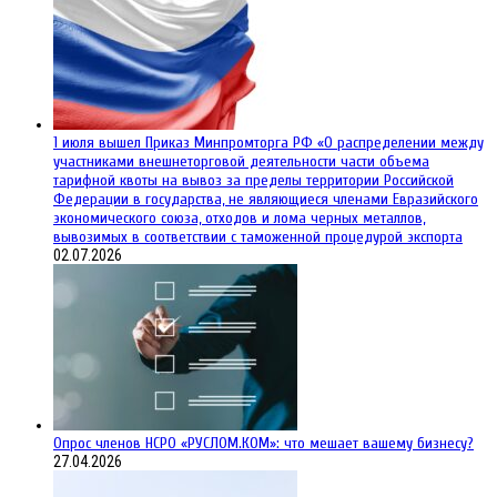
1 июля вышел Приказ Минпромторга РФ «О распределении между
участниками внешнеторговой деятельности части объема
тарифной квоты на вывоз за пределы территории Российской
Федерации в государства, не являющиеся членами Евразийского
экономического союза, отходов и лома черных металлов,
вывозимых в соответствии с таможенной процедурой экспорта
02.07.2026
Опрос членов НСРО «РУСЛОМ.КОМ»: что мешает вашему бизнесу?
27.04.2026