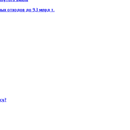
ых отходов до 9,3 млрд т.
су?