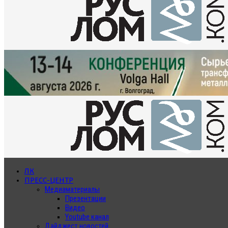
ЛК
ПРЕСС-ЦЕНТР
Медиаматериалы
Презентации
Видео
Youtube канал
Дайджест новостей