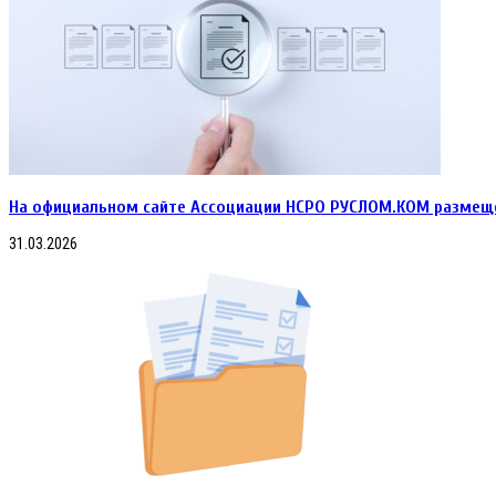
На официальном сайте Ассоциации НСРО РУСЛОМ.КОM размеще
31.03.2026