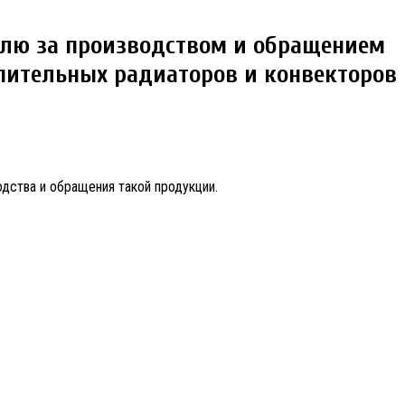
ролю за производством и обращением
опительных радиаторов и конвекторов
дства и обращения такой продукции.