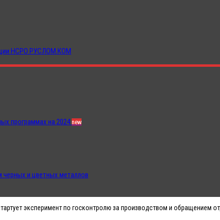
иации НСРО РУСЛОМ.КОМ
ных программах на 2024
new
 черных и цветных металлов
стартует эксперимент по госконтролю за производством и обращением от