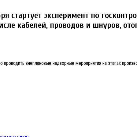
ября стартует эксперимент по госконт
исле кабелей, проводов и шнуров, от
о проводить внеплановые надзорные мероприятия на этапах произво
кнутого цикла