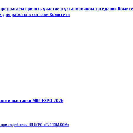
предлагаем принять участие в установочном заседании Комите
й для работы в составе Комитета
ов» и выставки MIR-EXPO 2026
 при содействии НП НСРО «РУСЛОМ.КОМ»