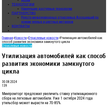
Архив
ТЕХНОЛОГИИ
Наилучшие доступные технологии
ПАРТНЕРСТВО
Реестр международных отраслевых Ассоциаций по
ломам черных и цветных металлов
КОНТАКТЫ
Главная
>
Новости
>
Отраслевые новости
>
Утилизация автомобилей как
способ развития экономики замкнутого цикла
Отраслевые новости
Утилизация автомобилей как способ
развития экономики замкнутого
цикла
30.08.2024
139
Минпромторг предложил увеличить ставку утилизационного
сбора на легковые автомобили. Уже 1 октября 2024 года
утильсбор может вырасти на 70-85%.