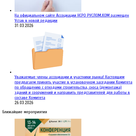
На официальном сайте Ассоциации НСРО РУСЛОМ.КОM размещен
Устав в новой редакции
31.03.2026
Уважаемые члены ассоциации и участники рынка! Настоящим
предлагаем принять участие в установочном заседании Комитета
по обращению с отходами строительства, сноса (демонтажа)
зданий и сооружений и направить представителей для работы в
составе Комитета
26.03.2026
Ближайшие мероприятия