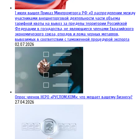
1 июля вышел Приказ Минпромторга РФ «О распределении между
участниками внешнеторговой деятельности части объема
тарифной квоты на вывоз за пределы территории Российской
Федерации в государства, не являющиеся членами Евразийского
экономического союза, отходов и лома черных металлов,
вывозимых в соответствии с таможенной процедурой экспорта
02.07.2026
Опрос членов НСРО «РУСЛОМ.КОМ»: что мешает вашему бизнесу?
27.04.2026