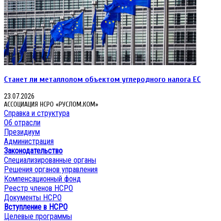
Станет ли металлолом объектом углеродного налога ЕС
23.07.2026
АССОЦИАЦИЯ НСРО «РУСЛОМ.КОМ»
Справка и структура
Об отрасли
Президиум
Администрация
Законодательство
Специализированные органы
Решения органов управления
Компенсационный фонд
Реестр членов НСРО
Документы НСРО
Вступление в НСРО
Целевые программы