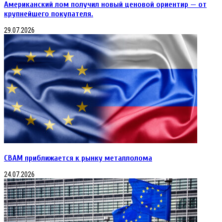
Американский лом получил новый ценовой ориентир — от
крупнейшего покупателя.
29.07.2026
CBAM приближается к рынку металлолома
24.07.2026