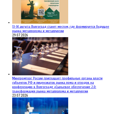
13-14 августа Волгоград станет местом, где формируется будущее
рынка металлолома и металлургии
29.07.2026
Минпромторг России приглашает профильные органы власти
субъектов РФ и лицензиатов рынка лома и отходов на
конференцию в Волгограде «Сырьевое обеспечение 2.0:
трансформация рынка металлолома и металлургии
23.07.2026