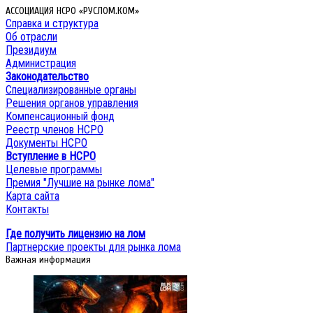
АССОЦИАЦИЯ НСРО «РУСЛОМ.КОМ»
Справка и структура
Об отрасли
Президиум
Администрация
Законодательство
Специализированные органы
Решения органов управления
Компенсационный фонд
Реестр членов НСРО
Документы НСРО
Вступление в НСРО
Целевые программы
Премия "Лучшие на рынке лома"
Карта сайта
Контакты
Где получить лицензию на лом
Партнерские проекты для рынка лома
Важная информация