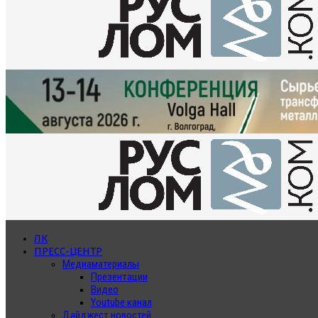
ЛК
ПРЕСС-ЦЕНТР
Медиаматериалы
Презентации
Видео
Youtube канал
Дайджест новостей