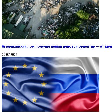
Американский лом получил новый ценовой ориентир — от кру
29.07.2026