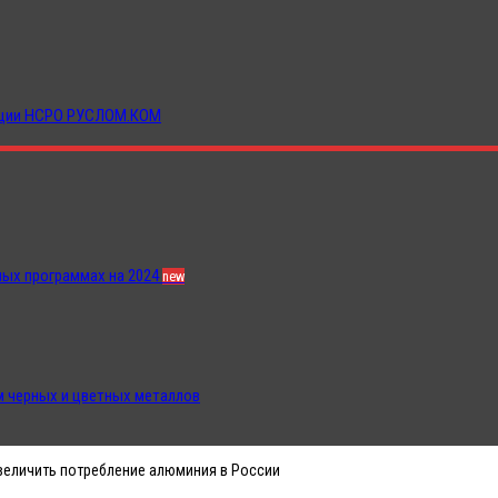
иации НСРО РУСЛОМ.КОМ
ных программах на 2024
new
 черных и цветных металлов
увеличить потребление алюминия в России