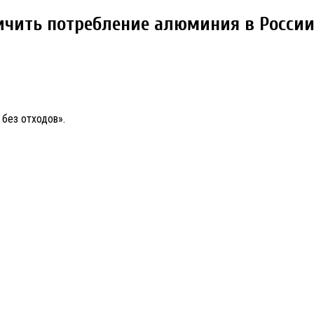
ичить потребление алюминия в Росси
без отходов».