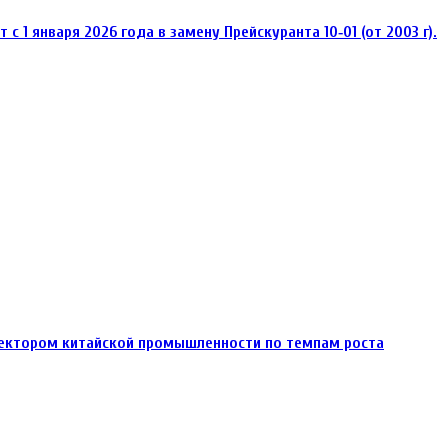
 1 января 2026 года в замену Прейскуранта 10‑01 (от 2003 г).
ектором китайской промышленности по темпам роста