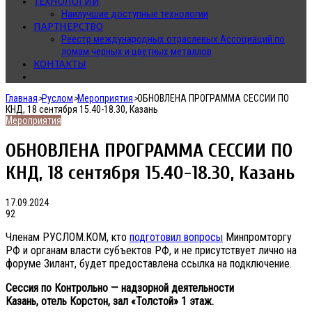
ТЕХНОЛОГИИ
Наилучшие доступные технологии
ПАРТНЕРСТВО
Реестр международных отраслевых Ассоциаций по
ломам черных и цветных металлов
КОНТАКТЫ
Главная
>
Руслом
>
Мероприятия
>
ОБНОВЛЕНА ПРОГРАММА СЕССИИ ПО
КНД, 18 сентября 15.40-18.30, Казань
Мероприятия
ОБНОВЛЕНА ПРОГРАММА СЕССИИ ПО
КНД, 18 сентября 15.40-18.30, Казань
17.09.2024
92
Членам РУСЛОМ.КОМ, кто
подготовил вопросы
Минпромторгу
РФ и органам власти субъектов РФ, и не присутствует лично на
форуме Зилант, будет предоставлена ссылка на подключение.
Сессия по Контрольно — надзорной деятельности
Казань, отель Корстон, зал «Толстой» 1 этаж.