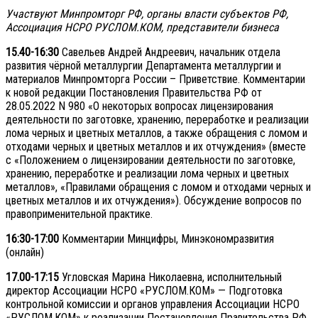
Участвуют Минпромторг РФ, органы власти субъектов РФ,
Ассоциация НСРО РУСЛОМ.КОМ, представители бизнеса
15.40-16:30
Савельев Андрей Андреевич, начальник отдела
развития чёрной металлургии Департамента металлургии и
материалов Минпромторга России – Приветствие. Комментарии
к новой редакции Постановления Правительства РФ от
28.05.2022 N 980 «О некоторых вопросах лицензирования
деятельности по заготовке, хранению, переработке и реализации
лома черных и цветных металлов, а также обращения с ломом и
отходами черных и цветных металлов и их отчуждения» (вместе
с «Положением о лицензировании деятельности по заготовке,
хранению, переработке и реализации лома черных и цветных
металлов», «Правилами обращения с ломом и отходами черных и
цветных металлов и их отчуждения»). Обсуждение вопросов по
правоприменительной практике.
16:30-17:00
Комментарии Минцифры, Минэкономразвития
(онлайн)
17.00-17:15
Угловская Марина Николаевна, исполнительный
директор Ассоциации НСРО «РУСЛОМ.КОМ» — Подготовка
контрольной комиссии и органов управления Ассоциации НСРО
«РУСЛОМ.КОМ» к реализации Постановления Правительства РФ