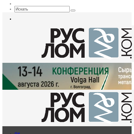
Sidebar
Искать
Меню