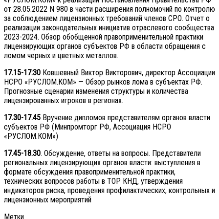
от 28.05.2022 N 980 в части расширения полномочий по контролю
за соблюдением лицензионных требований членов СРО. Отчет о
реализации законодательных инициатив отраслевого сообщества
2023-2024. Обзор обобщенной правоприменительной практики
лицензирующих органов субъектов РФ в области обращения с
ломом черных и цветных металлов.
17.15-17:30
Ковшевный Виктор Викторович, директор Ассоциации
НСРО «РУСЛОМ.КОМ» — Обзор рынков лома в субъектах РФ.
Прогнозные сценарии изменения структуры и количества
лицензированных игроков в регионах.
17.30-17.45
Вручение дипломов представителям органов власти
субъектов РФ (Минпромторг РФ, Ассоциация НСРО
«РУСЛОМ.КОМ»)
17.45-18.30
. Обсуждение, ответы на вопросы. Представители
региональных лицензирующих органов власти: выступления в
формате обсуждения правоприменительной практики,
технических вопросов работы в ТОР КНД, утверждения
индикаторов риска, проведения профилактических, контрольных и
лицензионных мероприятий
Метки