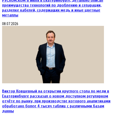
РУСЛОМ.КОM 8 июля в Екатеринбурге, детально описал
преимущества технологий по дроблению и сепарации,
разделке кабелей, содержащих медь и иные цветные
металлы
08.07.2026
Виктор Ковшевный на открытии круглого стола по меди в
Екатеринбурге рассказал о новом доступном регулярном
отчёте по рынку, при производстве которого аналитиками
обработано более 4 тысяч таблиц с различными базам
данны