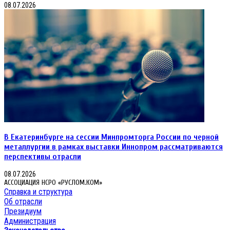
08.07.2026
В Екатеринбурге на сессии Минпромторга России по черной
металлургии в рамках выставки Иннопром рассматриваются
перспективы отрасли
08.07.2026
АССОЦИАЦИЯ НСРО «РУСЛОМ.КОМ»
Справка и структура
Об отрасли
Президиум
Администрация