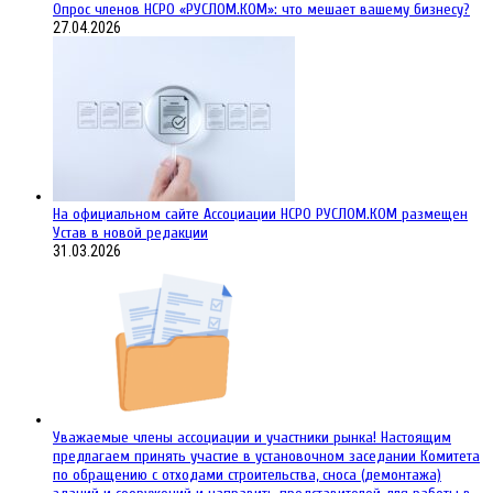
Опрос членов НСРО «РУСЛОМ.КОМ»: что мешает вашему бизнесу?
27.04.2026
На официальном сайте Ассоциации НСРО РУСЛОМ.КОM размещен
Устав в новой редакции
31.03.2026
Уважаемые члены ассоциации и участники рынка! Настоящим
предлагаем принять участие в установочном заседании Комитета
по обращению с отходами строительства, сноса (демонтажа)