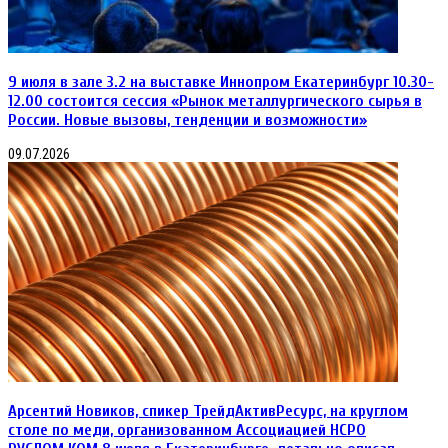
9 июля в зале 3.2 на выставке Иннопром Екатеринбург 10.30-
12.00 состоится сессия «Рынок металлургического сырья в
России. Новые вызовы, тенденции и возможности»
09.07.2026
Арсентий Новиков, спикер ТрейдАктивРесурс, на круглом
столе по меди, организованном Ассоциацией НСРО