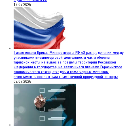
19.07.2026
1 июля вышел Приказ Минпромторга РФ «О распределении между
участниками внешнеторговой деятельности части объема
тарифной квоты на вывоз за пределы территории Российской
Федерации в государства, не являющиеся членами Евразийского
экономического союза, отходов и лома черных металлов,
вывозимых в соответствии с таможенной процедурой экспорта
02.07.2026