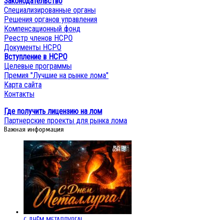
Законодательство
Специализированные органы
Решения органов управления
Компенсационный фонд
Реестр членов НСРО
Документы НСРО
Вступление в НСРО
Целевые программы
Премия "Лучшие на рынке лома"
Карта сайта
Контакты
Где получить лицензию на лом
Партнерские проекты для рынка лома
Важная информация
С ДНЁМ МЕТАЛЛУРГА!