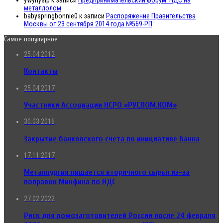
металлолом
babyspringbonnie0
к записи
Распоряжение Правительства
Москвы от 23 сентября 2014 года №569-РП
Самое популярное
25.04.2012
Контакты
25.04.2017
Участники Ассоциации НСРО «РУСЛОМ.КОМ»
30.03.2016
Закрытие банковского счета по инициативе банка
17.11.2017
Металлургия лишается вторичного сырья из-за
поправок Минфина по НДС
27.02.2022
Риск для ломозаготовителей России после 24 февраля