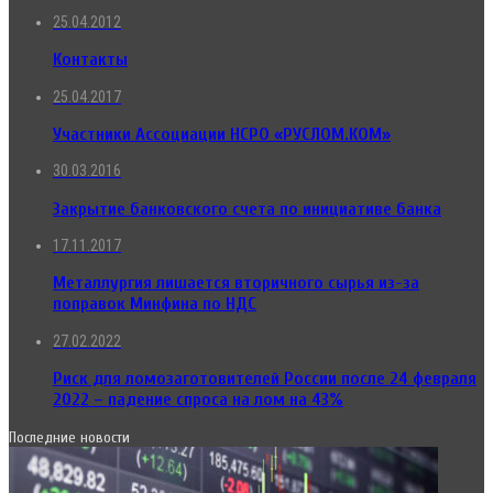
25.04.2012
Контакты
25.04.2017
Участники Ассоциации НСРО «РУСЛОМ.КОМ»
30.03.2016
Закрытие банковского счета по инициативе банка
17.11.2017
Металлургия лишается вторичного сырья из-за
поправок Минфина по НДС
27.02.2022
Риск для ломозаготовителей России после 24 февраля
2022 – падение спроса на лом на 43%
Последние новости