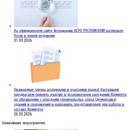
На официальном сайте Ассоциации НСРО РУСЛОМ.КОM размещен
Устав в новой редакции
31.03.2026
Уважаемые члены ассоциации и участники рынка! Настоящим
предлагаем принять участие в установочном заседании Комитета
по обращению с отходами строительства, сноса (демонтажа)
зданий и сооружений и направить представителей для работы в
составе Комитета
26.03.2026
Ближайшие мероприятия