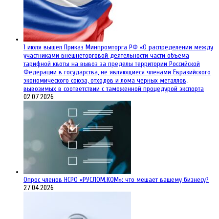
1 июля вышел Приказ Минпромторга РФ «О распределении между
участниками внешнеторговой деятельности части объема
тарифной квоты на вывоз за пределы территории Российской
Федерации в государства, не являющиеся членами Евразийского
экономического союза, отходов и лома черных металлов,
вывозимых в соответствии с таможенной процедурой экспорта
02.07.2026
Опрос членов НСРО «РУСЛОМ.КОМ»: что мешает вашему бизнесу?
27.04.2026