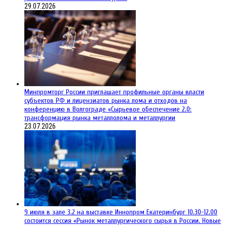
29.07.2026
Минпромторг России приглашает профильные органы власти
субъектов РФ и лицензиатов рынка лома и отходов на
конференцию в Волгограде «Сырьевое обеспечение 2.0:
трансформация рынка металлолома и металлургии
23.07.2026
9 июля в зале 3.2 на выставке Иннопром Екатеринбург 10.30-12.00
состоится сессия «Рынок металлургического сырья в России. Новые