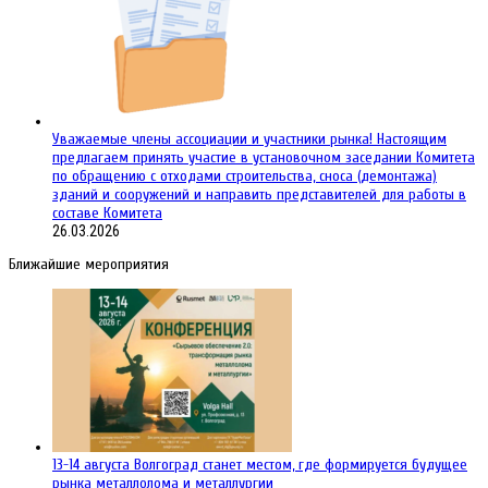
Уважаемые члены ассоциации и участники рынка! Настоящим
предлагаем принять участие в установочном заседании Комитета
по обращению с отходами строительства, сноса (демонтажа)
зданий и сооружений и направить представителей для работы в
составе Комитета
26.03.2026
Ближайшие мероприятия
13-14 августа Волгоград станет местом, где формируется будущее
рынка металлолома и металлургии