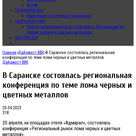
Архив
ТЕХНОЛОГИИ
Наилучшие доступные технологии
ПАРТНЕРСТВО
Реестр международных отраслевых Ассоциаций по
ломам черных и цветных металлов
КОНТАКТЫ
Главная
>
Дайджест ВВК
>
В Саранске состоялась региональная
конференция по теме лома черных и цветных металлов
Дайджест ВВК
В Саранске состоялась региональная
конференция по теме лома черных и
цветных металлов
20.04.2023
318
20 апреля, на площадке отеля «Адмирал», состоялась
конференция «Региональный рынок лома черных и цветных
металлов».