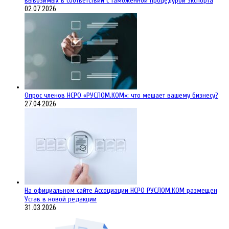
вывозимых в соответствии с таможенной процедурой экспорта
02.07.2026
Опрос членов НСРО «РУСЛОМ.КОМ»: что мешает вашему бизнесу?
27.04.2026
На официальном сайте Ассоциации НСРО РУСЛОМ.КОM размещен
Устав в новой редакции
31.03.2026