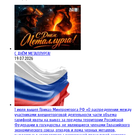
С ДНЁМ МЕТАЛЛУРГА!
19.07.2026
1 июля вышел Приказ Минпромторга РФ «О распределении между
участниками внешнеторговой деятельности части объема
тарифной квоты на вывоз за пределы территории Российской
Федерации в государства, не являющиеся членами Евразийского
экономического союза, отходов и лома черных металлов,