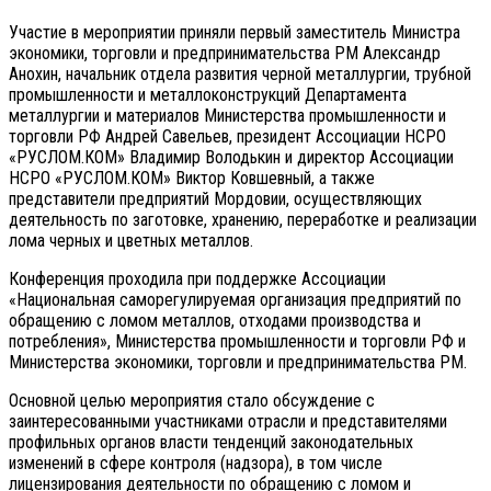
Участие в мероприятии приняли первый заместитель Министра
экономики, торговли и предпринимательства РМ Александр
Анохин, начальник отдела развития черной металлургии, трубной
промышленности и металлоконструкций Департамента
металлургии и материалов Министерства промышленности и
торговли РФ Андрей Савельев, президент Ассоциации НСРО
«РУСЛОМ.КОМ» Владимир Володькин и директор Ассоциации
НСРО «РУСЛОМ.КОМ» Виктор Ковшевный, а также
представители предприятий Мордовии, осуществляющих
деятельность по заготовке, хранению, переработке и реализации
лома черных и цветных металлов.
Конференция проходила при поддержке Ассоциации
«Национальная саморегулируемая организация предприятий по
обращению с ломом металлов, отходами производства и
потребления», Министерства промышленности и торговли РФ и
Министерства экономики, торговли и предпринимательства РМ.
Основной целью мероприятия стало обсуждение с
заинтересованными участниками отрасли и представителями
профильных органов власти тенденций законодательных
изменений в сфере контроля (надзора), в том числе
лицензирования деятельности по обращению с ломом и