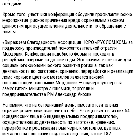
отходами.
Кроме того, участники конференции обсудили профилактические
мероприятия рисков причинения вреда охраняемым законом
ценностям при осуществлении деятельности по обращению с
ломом.
«Выражаем благодарность Ассоциации НСРО «РУСЛОМ.КОМ» за
поддержку производителей ломозагтовительной отрасли
Мордовии. Конференция подобного формата проходит в
республике впервые за долгие годы. Это значимое событие для
социального-экономического развития региона, так как
деятельность по заготовке, хранению, переработке и реализации
лома черных и цветных металлов является важной
составляющей экономики Мордовии» — подчеркнул первый
заместитель Министра экономики, торговли и
предпринимательства РМ Александр Анохин.
Напомним, что на сегодняшний день ломозаготовительная
отрасль республики включает в себя 70 лицензиатов, из них 64
юридических лица и 6 индивидуальных предпринимателей,
осуществляющих деятельность по заготовке, хранению,
переработке и реализации лома черных металлов, цветных
металлов на основании выданных лицензий, также 187