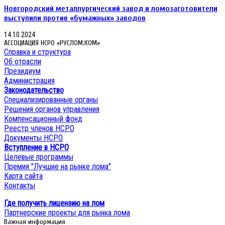
Новгородский металлургический завод и ломозаготовители
выступили против «бумажных» заводов
14.10.2024
АССОЦИАЦИЯ НСРО «РУСЛОМ.КОМ»
Справка и структура
Об отрасли
Президиум
Администрация
Законодательство
Специализированные органы
Решения органов управления
Компенсационный фонд
Реестр членов НСРО
Документы НСРО
Вступление в НСРО
Целевые программы
Премия "Лучшие на рынке лома"
Карта сайта
Контакты
Где получить лицензию на лом
Партнерские проекты для рынка лома
Важная информация